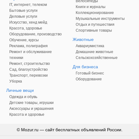
Велосипеды
IT, интернет, телеком
Книги и журналы
Бытовые услуги
Коллекционирование
Деловые услуги
Музыкальные инструменты
Искусство, хенд мейд
Отдых и путешествия
Красота, здоровье
Спортивные товары
Оборудование, производство
Животные
Обучение, курсы
Реклама, полиграфия
Аквариумистика
Ремонт и обслуживание
Домашние животные
техники
Сельскохозяйственные
Ремонт, строительство
Для бизнеса
Сад, благоустройство
Готовый бизнес
Транспорт, перевозки
Оборудование
Уборка
Личные вещи
Одежда и обувь
Детские товары, игрушки
Аксессуары и украшения
Красота и здоровье
© Mozur.ru — сайт бесплатных объявлений России.