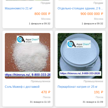
Продам
Продам
Машиноместо 21 м²
Отдельно-стоящее здание, 2 973 м²
800 000
900 000 000
Москва
Москва
1 февраля в 09:32
1 февраля в 09:32
Промышленное
Промышленное
Соль Мажеф с доставкой
Перкарбонат натрия от 25 кг
470
191
Пенза
Пенза
31 января в 11:10
31 января в 11:09