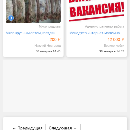
3
Мясопродукты
Административная работа
Мясо крупным оптом, говядина, свинина, цб доставка
Менеджер интернет-магазина
200
42 000
Нижний Новгород
Борисоглебск
30 января в 14:43
30 января в 14:32
← Предыдущая
Следующая →