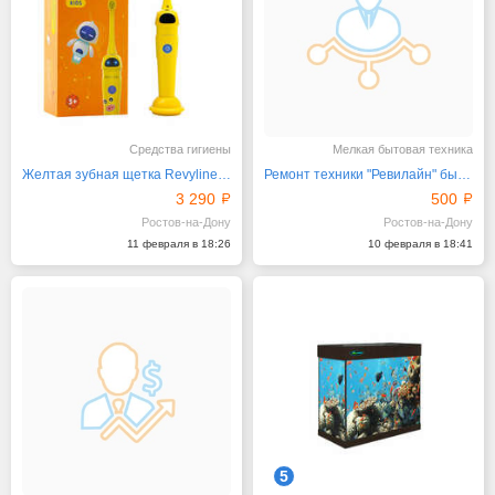
Средства гигиены
Мелкая бытовая техника
Желтая зубная щетка Revyline RL 020 Kids
Ремонт техники "Ревилайн" быстро и качественно
3 290
500
Ростов-на-Дону
Ростов-на-Дону
11 февраля в 18:26
10 февраля в 18:41
5