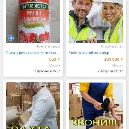
4
Фрукты и овощи
Строительство
Томаты резаные в собственном соку в банках HoReCa
Работа вахтой на выбор
850
100 000
Москва
Москва
7 февраля в 15:27
7 февраля в 11:15