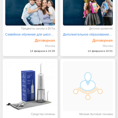
Предметы школы и ВУЗа
Детское развитие
Семейное обучение для школьников 1-11 класса
Дополнительное образование в частной школе
Договорная
Договорная
Москва
Москва
14 февраля в 10:26
14 февраля в 10:01
Средства гигиены
Мелкая бытовая техника