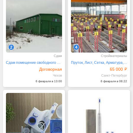
2
4
Сдам
Стройматериалы
Сдам помещение свободного назначения, 350 м²
Пруток, Лист, Сетка, Арматура, Труба, Круг, Балка
Договорная
65 000
Чехов
Санкт-Петербург
6 февраля в 13:00
6 февраля в 08:22