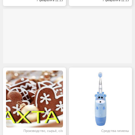
7 февраля в 11:15
7 февраля в 11:15
Производство, сырьё, с/х
Средства гигиены