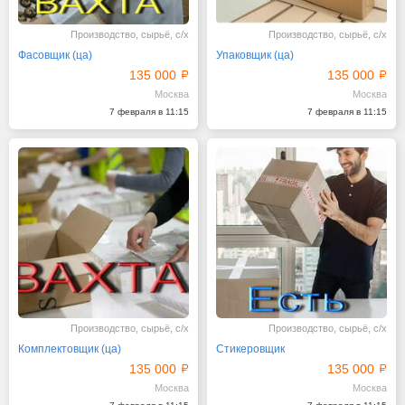
Производство, сырьё, с/х
Производство, сырьё, с/х
Фасовщик (ца)
Упаковщик (ца)
135 000
135 000
Москва
Москва
7 февраля в 11:15
7 февраля в 11:15
Производство, сырьё, с/х
Производство, сырьё, с/х
Комплектовщик (ца)
Стикеровщик
135 000
135 000
Москва
Москва