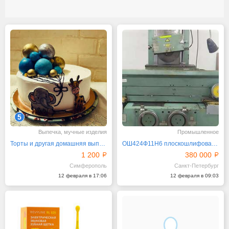
5
Выпечка, мучные изделия
Промышленное
Торты и другая домашняя выпечка на заказ
ОШ424Ф11Н6 плоскошлифовальный станок
1 200
380 000
Симферополь
Санкт-Петербург
12 февраля в 17:06
12 февраля в 09:03