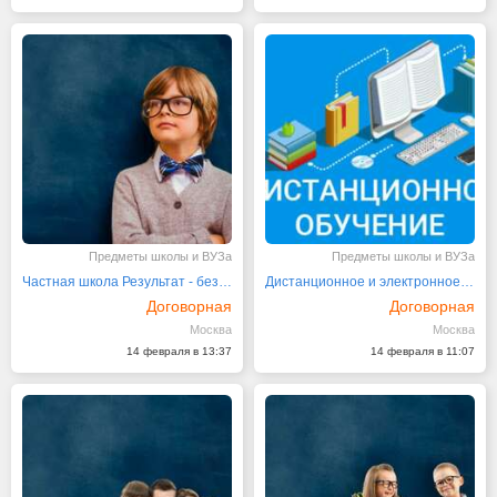
Предметы школы и ВУЗа
Предметы школы и ВУЗа
Частная школа Результат - без зубрежки!
Дистанционное и электронное обучение в частной школе
Договорная
Договорная
Москва
Москва
14 февраля в 13:37
14 февраля в 11:07