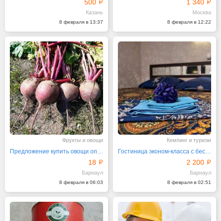
500
1 340
Казань
Москва
8 февраля в 13:37
8 февраля в 12:22
Фрукты и овощи
Кемпинг и туризм
Предложение купить овощи оптом в Алтайском крае
Гостиница эконом-класса с бесплатным питанием
18
2 200
Барнаул
Барнаул
8 февраля в 06:03
8 февраля в 02:51