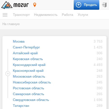
Продать
Россия
Транспорт
Недвижимость
Работа
Услуги
На главную
Москва
3 753
Санкт-Петербург
1 425
Алтайский край
306
Кировская область
240
Краснодарский край
4 493
Красноярский край
248
Московская область
263
Новосибирская область
245
Ростовская область
390
Самарская область
265
Свердловская область
1 696
Татарстан
289