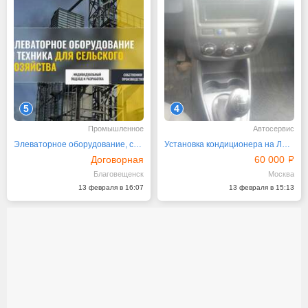
5
4
Промышленное
Автосервис
Элеваторное оборудование, сельхоз техника
Установка кондиционера на Лада Ларгус
Договорная
60 000
Благовещенск
Москва
13 февраля в 16:07
13 февраля в 15:13