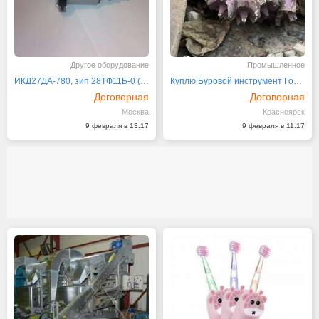
Другое оборудование
Промышленное
ИКД27ДА-780, зип 28ТФ11Б-0 (8Д5.886.527-2)
Куплю Буровой инструмент Гормаш УБМ ВБМ УГМК
Договорная
Договорная
Москва
Красноярск
9 февраля в 13:17
9 февраля в 11:17