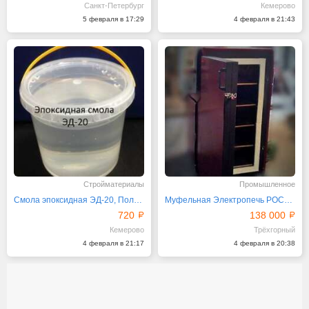
Санкт-Петербург
Кемерово
5 февраля в 17:29
4 февраля в 21:43
Стройматериалы
Промышленное
Смола эпоксидная ЭД-20, Полиэфирная смола
Муфельная Электропечь РОСмуфель 1150С 125л 9кВт
720
138 000
Кемерово
Трёхгорный
4 февраля в 21:17
4 февраля в 20:38