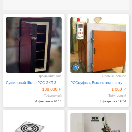
4
Промышленное
Промышленное
Сушильный Шкаф РОС ЭКП 380В 300л 9кВт 300С
РОСмуфель Высокотемпературные Муфельные печи
138 000
1 000
Трёхгорный
Трёхгорный
4 февраля в 20:14
4 февраля в 19:54