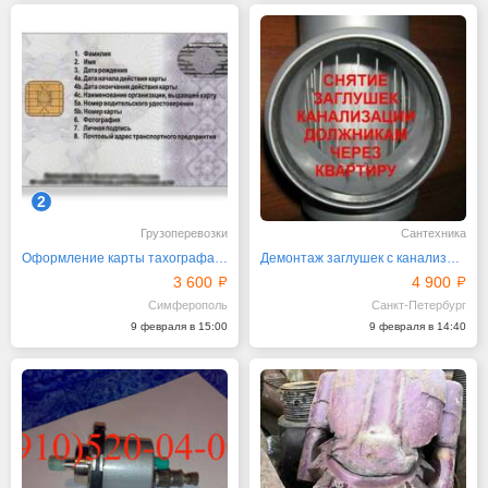
2
Грузоперевозки
Сантехника
Оформление карты тахографа Крым
Демонтаж заглушек с канализации Снять заглушку СПб
3 600
4 900
Симферополь
Санкт-Петербург
9 февраля в 15:00
9 февраля в 14:40