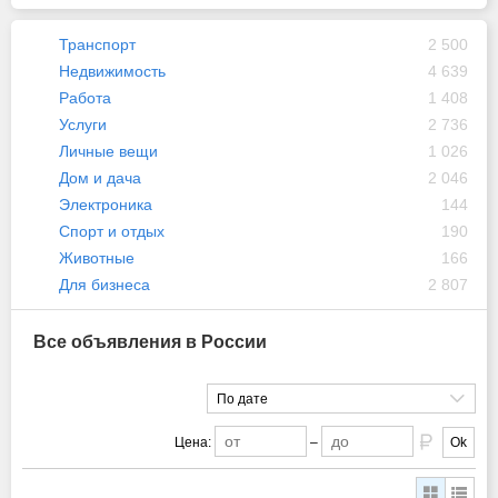
Транспорт
2 500
Недвижимость
4 639
Работа
1 408
Услуги
2 736
Личные вещи
1 026
Дом и дача
2 046
Электроника
144
Спорт и отдых
190
Животные
166
Для бизнеса
2 807
Все объявления в России
По дате
Цена:
–
Ok