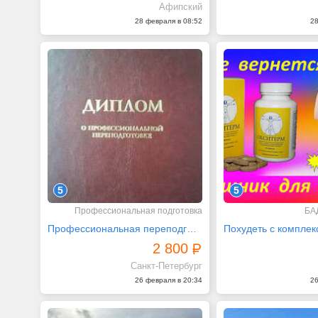
Афипский
28 февраля в 08:52
28
5
5
Профессиональная подготовка
БА
Профессиональная переподготовка педагогов
2 800
Санкт-Петербург
26 февраля в 20:34
26