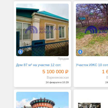
5
4
Продам
Дом 87 м² на участке 12 сот.
Участок ИЖС 10 сот
5 100 000
1 
Варениковская
В
24 февраля в 10:29
24