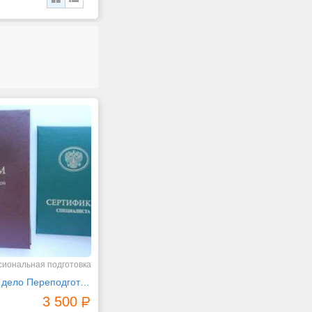
иональная подготовка
Сестринское дело Переподготовка
3 500