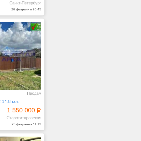
Санкт-Петербург
26 февраля в 20:45
Продам
14.8 сот.
1 550 000
Старотитаровская
25 февраля в 11:13