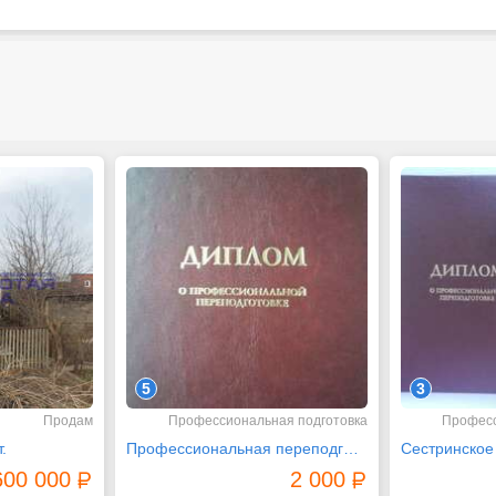
5
3
Продам
Профессиональная подготовка
Професс
.
Профессиональная переподготовка более 100 направлений
600 000
2 000