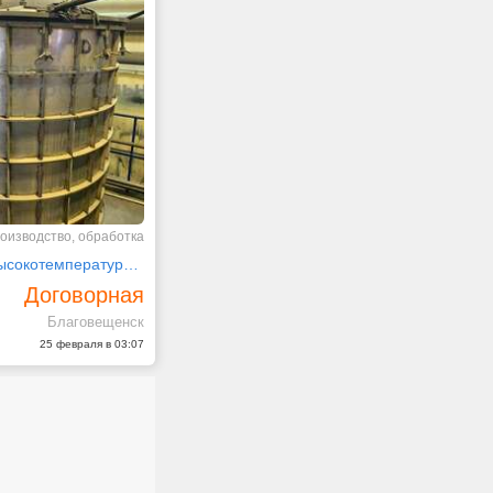
оизводство, обработка
Вакуумная высокотемпературная пайка
Договорная
Благовещенск
25 февраля в 03:07