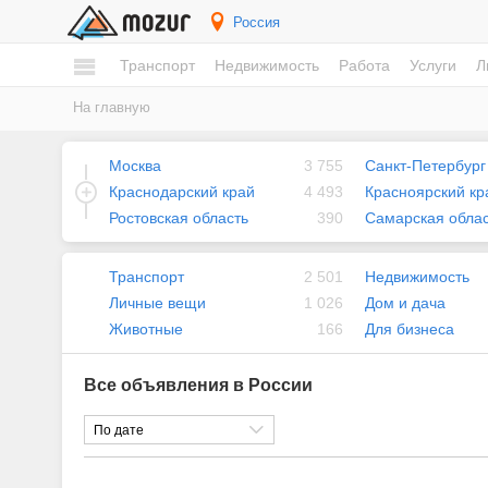
Россия
Транспорт
Недвижимость
Работа
Услуги
Л
На главную
Москва
3 755
Санкт-Петербург
Краснодарский край
4 493
Красноярский кр
Ростовская область
390
Самарская облас
Транспорт
2 501
Недвижимость
Личные вещи
1 026
Дом и дача
Животные
166
Для бизнеса
Все объявления в России
По дате