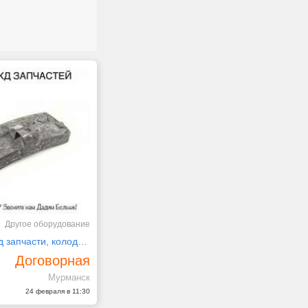
Другое оборудование
Выкуп всп, жд запчасти, колодки, Подкладки
Договорная
Мурманск
24 февраля в 11:30