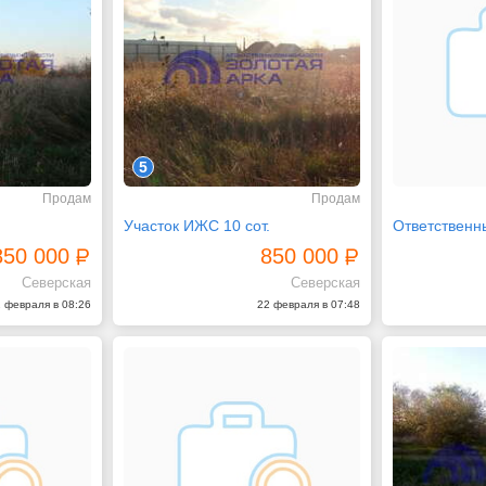
5
Продам
Продам
.
Участок ИЖС 10 сот.
850 000
850 000
Северская
Северская
 февраля в 08:26
22 февраля в 07:48