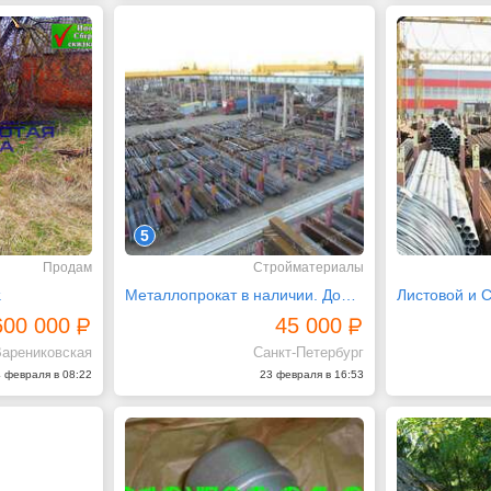
5
Продам
Стройматериалы
.
Металлопрокат в наличии. Доставка по СПб и ЛО
600 000
45 000
арениковская
Санкт-Петербург
 февраля в 08:22
23 февраля в 16:53