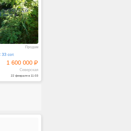
Продам
33 сот.
1 600 000
Северская
22 февраля в 11:03