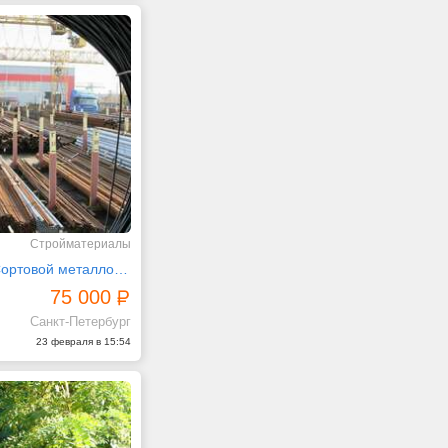
Стройматериалы
Листовой и Сортовой металлопрокат 100 тыс. тонн
75 000
Санкт-Петербург
23 февраля в 15:54