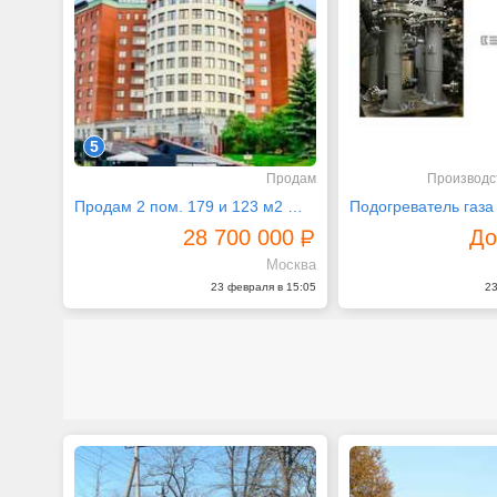
5
Продам
Производс
Продам 2 пом. 179 и 123 м2 ЖК Крылатские Холмы
28 700 000
До
Москва
23 февраля в 15:05
23