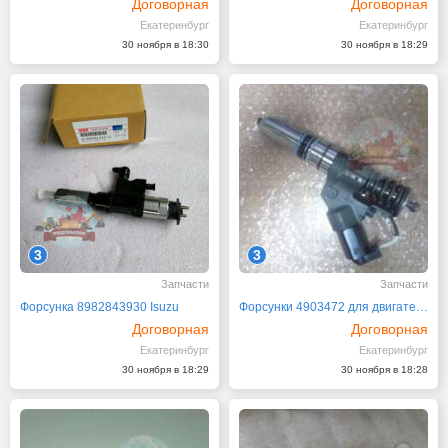
Договорная
Договорная
Екатеринбург
Екатеринбург
30 ноября в 18:30
30 ноября в 18:29
3
3
Запчасти
Запчасти
Форсунка 8982843930 Isuzu
Форсунки 4903472 для двигателя Cummins QSM11
Договорная
Договорная
Екатеринбург
Екатеринбург
30 ноября в 18:29
30 ноября в 18:28