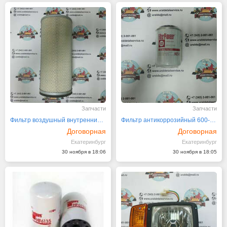
Запчасти
Запчасти
Фильтр воздушный внутренний 4288964 (K733B)
Фильтр антикоррозийный 600-411-1150
Договорная
Договорная
Екатеринбург
Екатеринбург
30 ноября в 18:06
30 ноября в 18:05