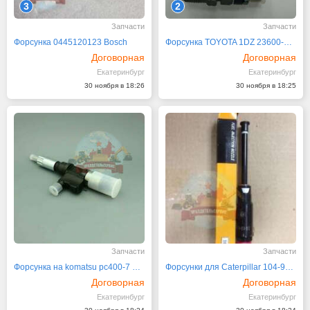
3
2
Запчасти
Запчасти
Форсунка 0445120123 Bosch
Форсунка TOYOTA 1DZ 23600-78200-71
Договорная
Договорная
Екатеринбург
Екатеринбург
30 ноября в 18:26
30 ноября в 18:25
Запчасти
Запчасти
Форсунка на komatsu pc400-7 095000-1211/6156-11-3300
Форсунки для Caterpillar 104-9453 (1049453)
Договорная
Договорная
Екатеринбург
Екатеринбург