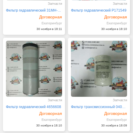
Запчасти
Запчасти
Фильтр гидравлический 31MH-01310
Фильтр гидравлический Р171549
Договорная
Договорная
Екатеринбург
Екатеринбург
30 ноября в 18:11
30 ноября в 18:10
Запчасти
Запчасти
Фильтр гидравлический 4656608
Фильтр трансмиссионный 04070 (139413)
Договорная
Договорная
Екатеринбург
Екатеринбург
30 ноября в 18:10
30 ноября в 18:09