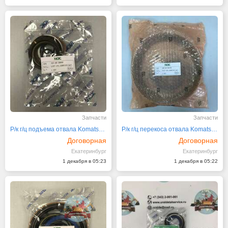
Запчасти
Запчасти
Р/к г/ц подъема отвала Komatsu D65E-12 707-98-28600
Р/к г/ц перекоса отвала Komatsu D355A-3 195-63-05130
Договорная
Договорная
Екатеринбург
Екатеринбург
1 декабря в 05:23
1 декабря в 05:22