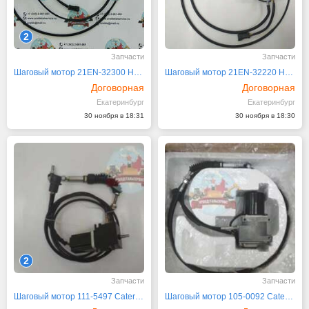
2
Запчасти
Запчасти
Шаговый мотор 21EN-32300 Hyundai
Шаговый мотор 21EN-32220 Hyundai
Договорная
Договорная
Екатеринбург
Екатеринбург
30 ноября в 18:31
30 ноября в 18:30
2
Запчасти
Запчасти
Шаговый мотор 111-5497 Caterpillar CAT
Шаговый мотор 105-0092 Caterpillar CAT