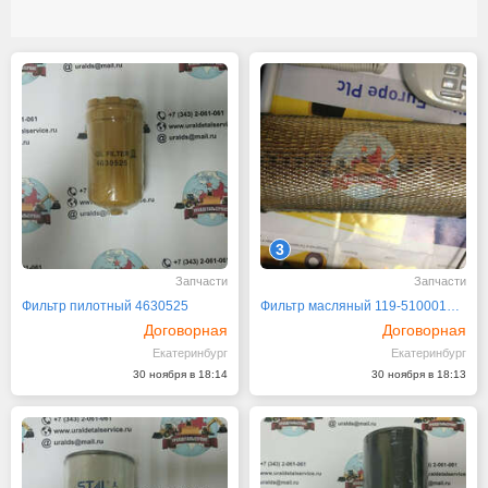
3
Запчасти
Запчасти
Фильтр пилотный 4630525
Фильтр масляный 119-51000101 Kato HD1430III
Договорная
Договорная
Екатеринбург
Екатеринбург
30 ноября в 18:14
30 ноября в 18:13