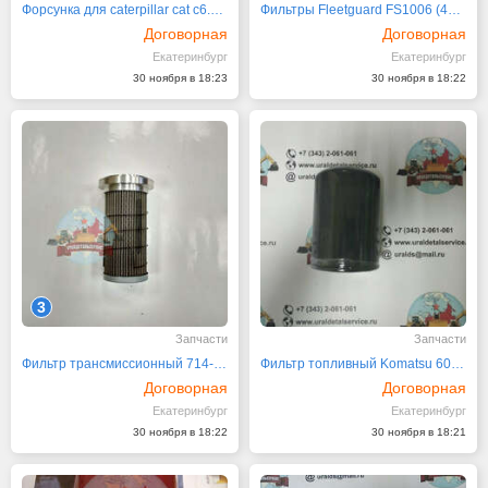
Форсункa для caterpillar cat c6.4 / 320d 326-4700
Фильтры Fleetguard FS1006 (4095189 Cummins)
Договорная
Договорная
Екатеринбург
Екатеринбург
30 ноября в 18:23
30 ноября в 18:22
3
Запчасти
Запчасти
Фильтр трансмиссионный 714-07-14522 Komatsu
Фильтр топливный Komatsu 600-311-8293
Договорная
Договорная
Екатеринбург
Екатеринбург
30 ноября в 18:22
30 ноября в 18:21