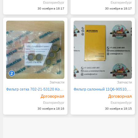
Екатеринбург
Екатеринбург
30 ноября в 18:17
30 ноября в 18:17
2
Запчасти
Запчасти
Фильтр сетка 702-21-53120 Komatsu
Фильтр салонный 11Q6-90510, SC80048, ST86843 Hyundai
Договорная
Договорная
Екатеринбург
Екатеринбург
30 ноября в 18:16
30 ноября в 18:15