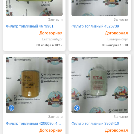
Запчасти
Запчасти
Фильтр топливный 4679981
Фильтр топливный 4326739
Договорная
Договорная
Екатеринбург
Екатеринбург
30 ноября в 18:19
30 ноября в 18:18
2
2
Запчасти
Запчасти
Фильтр топливный 4206080, 4178800, KS-570C
Фильтр топливный 3903410
Договорная
Договорная