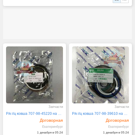
Запчасти
Запчасти
Р/к г/ц ковша 707-98-45220 на Komatsu
Р/к г/ц ковша 707-98-39610 на Komatsu PC200-8
Договорная
Договорная
Екатеринбург
Екатеринбург
1 декабря в 05:24
1 декабря в 05:24