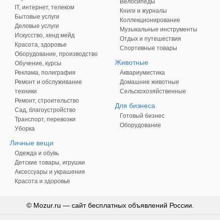
Велосипеды
IT, интернет, телеком
Книги и журналы
Бытовые услуги
Коллекционирование
Деловые услуги
Музыкальные инструменты
Искусство, хенд мейд
Отдых и путешествия
Красота, здоровье
Спортивные товары
Оборудование, производство
Животные
Обучение, курсы
Реклама, полиграфия
Аквариумистика
Ремонт и обслуживание
Домашние животные
техники
Сельскохозяйственные
Ремонт, строительство
Для бизнеса
Сад, благоустройство
Готовый бизнес
Транспорт, перевозки
Оборудование
Уборка
Личные вещи
Одежда и обувь
Детские товары, игрушки
Аксессуары и украшения
Красота и здоровье
© Mozur.ru — сайт бесплатных объявлений России.