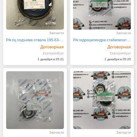
Запчасти
Запчасти
Р/к г/ц подъема отвала 195-63-05120
Р/к гидроцилиндра стабилизатора (аутриггера)
Договорная
Договорная
Екатеринбург
Екатеринбург
1 декабря в 05:21
1 декабря в 05:20
Запчасти
Запчасти