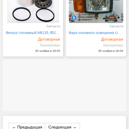
5
Запчасти
Запчасти
Фильтр топливный hf6135, ff5206, ff6316
Фара основного освещения UDS-011 (без габарита)
Договорная
Договорная
Екатеринбург
Екатеринбург
30 ноября в 18:05
30 ноября в 18:04
← Предыдущая
Следующая →