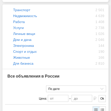
Транспорт
2 501
Недвижимость
4 639
Работа
1 408
Услуги
2 738
Личные вещи
1 026
Дом и дача
2 046
Электроника
144
Спорт и отдых
190
Животные
166
Для бизнеса
2 810
Все объявления в России
По дате
Цена:
–
Ok