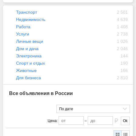
Транспорт
2 501
Недвижимость
4 639
Работа
1 408
Услуги
2 738
Личные вещи
1 026
Дом и дача
2 046
Электроника
144
Спорт и отдых
190
Животные
166
Для бизнеса
2 810
Все объявления в России
По дате
Цена:
–
Ok