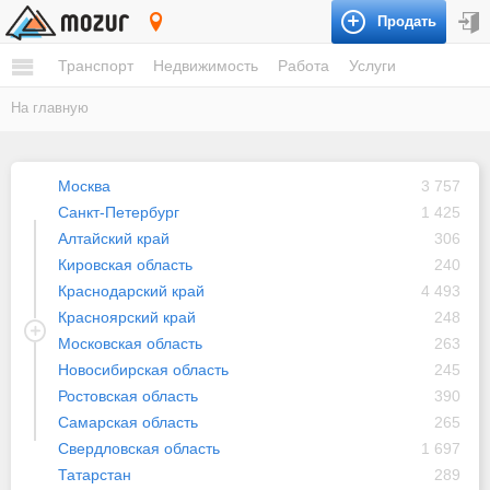
Продать
Россия
Транспорт
Недвижимость
Работа
Услуги
На главную
Москва
3 757
Санкт-Петербург
1 425
Алтайский край
306
Кировская область
240
Краснодарский край
4 493
Красноярский край
248
Московская область
263
Новосибирская область
245
Ростовская область
390
Самарская область
265
Свердловская область
1 697
Татарстан
289