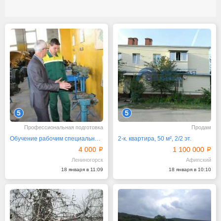
5
5
Профессиональная подготовка
Продам
Обучение рабочим специальностям
2-к. квартира, 50 м², 2/2 эт.
4 000
1 100 000
Лениногорск
Афипский
18 января в 11:09
18 января в 10:10