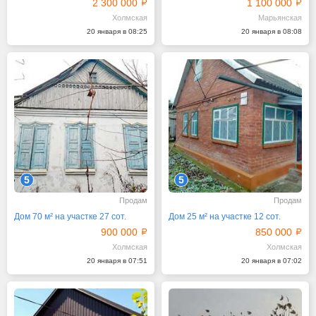
2 300 000
1 100 000
Холмская
Марьянская
20 января в 08:25
20 января в 08:08
5
5
Продам
Продам
Дом 70 м² на участке 27 сот.
Дом 25 м² на участке 12 сот.
900 000
850 000
Холмская
Холмская
20 января в 07:51
20 января в 07:02