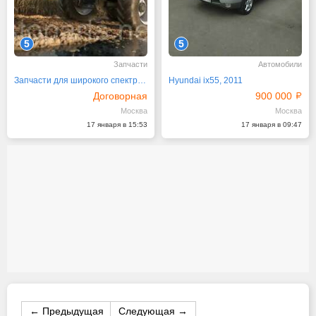
5
5
Запчасти
Автомобили
Запчасти для широкого спектра тяжелой техники
Hyundai ix55, 2011
Договорная
900 000
Москва
Москва
17 января в 15:53
17 января в 09:47
← Предыдущая
Следующая →