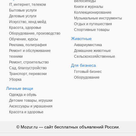
Велосипеды
IT, интернет, телеком
Книги и журналы
Бытовые услуги
Коллекционирование
Деловые услуги
Музыкальные инструменты
Искусство, хенд мейд
Отдых и путешествия
Красота, здоровье
Спортивные товары
Оборудование, производство
Животные
Обучение, курсы
Реклама, полиграфия
Аквариумистика
Ремонт и обслуживание
Домашние животные
техники
Сельскохозяйственные
Ремонт, строительство
Для бизнеса
Сад, благоустройство
Готовый бизнес
Транспорт, перевозки
Оборудование
Уборка
Личные вещи
Одежда и обувь
Детские товары, игрушки
Аксессуары и украшения
Красота и здоровье
© Mozur.ru — сайт бесплатных объявлений России.