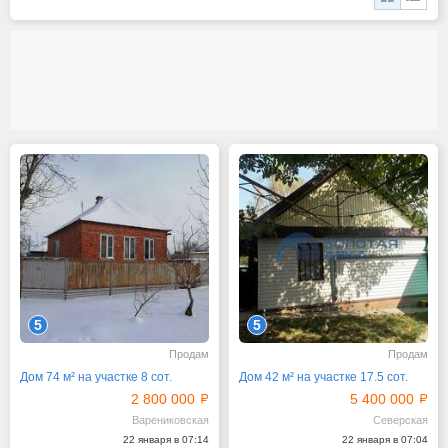
5
5
Продам
Продам
Дом 74 м² на участке 8 сот.
Дом 42 м² на участке 17.5 сот.
2 800 000
5 400 000
Варениковская
Северская
22 января в 07:14
22 января в 07:04