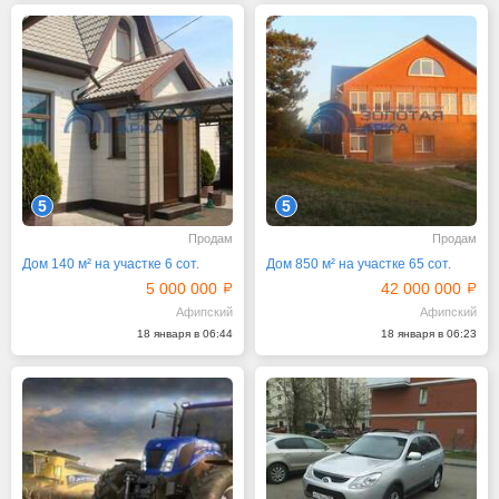
5
5
Продам
Продам
Дом 140 м² на участке 6 сот.
Дом 850 м² на участке 65 сот.
5 000 000
42 000 000
Афипский
Афипский
18 января в 06:44
18 января в 06:23