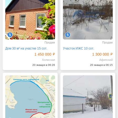
5
5
Продам
Продам
Дом 30 м² на участке 15 сот.
Участок ИЖС 10 сот.
1 450 000
1 300 000
Холмская
Афипский
20 января в 06:26
20 января в 06:15