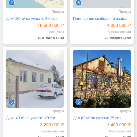
2
5
Продам
Продам
Дом 180 м² на участке 3.5 сот.
Помещение свободного назначения, 36 м²
15 500 000
4 000 000
Геленджик
Варениковская
19 января в 12:30
19 января в 11:59
5
5
Продам
Продам
Дача 49 м² на участке 29 сот.
Дом 62 м² на участке 25 сот.
3 200 000
1 400 000
Варениковская
Мингрельская