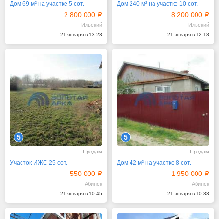
Дом 69 м² на участке 5 сот.
Дом 240 м² на участке 10 сот.
2 800 000
8 200 000
Ильский
Ильский
21 января в 13:23
21 января в 12:18
5
5
Продам
Продам
Участок ИЖС 25 сот.
Дом 42 м² на участке 8 сот.
550 000
1 950 000
Абинск
Абинск
21 января в 10:45
21 января в 10:33