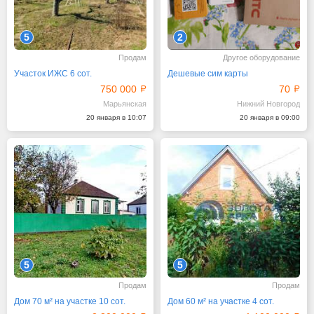
5
2
Продам
Другое оборудование
Участок ИЖС 6 сот.
Дешевые сим карты
750 000
70
Марьянская
Нижний Новгород
20 января в 10:07
20 января в 09:00
5
5
Продам
Продам
Дом 70 м² на участке 10 сот.
Дом 60 м² на участке 4 сот.