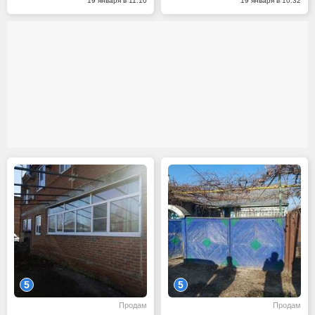
19 января в 11:10
19 января в 10:32
5
5
Продам
Продам