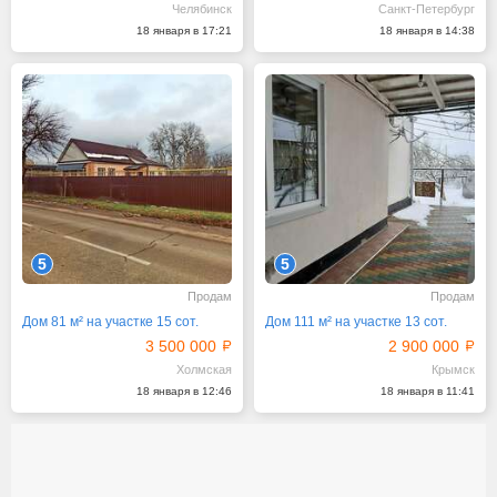
Челябинск
Санкт-Петербург
18 января в 17:21
18 января в 14:38
5
5
Продам
Продам
Дом 81 м² на участке 15 сот.
Дом 111 м² на участке 13 сот.
3 500 000
2 900 000
Холмская
Крымск
18 января в 12:46
18 января в 11:41