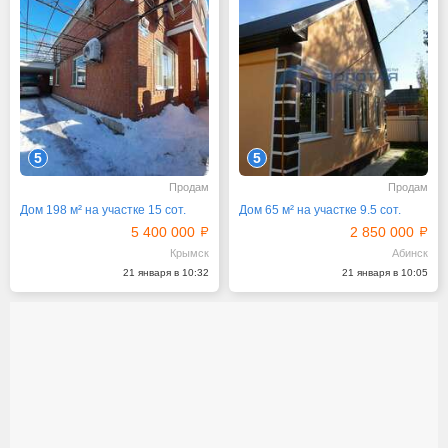
5
5
Продам
Продам
Дом 198 м² на участке 15 сот.
Дом 65 м² на участке 9.5 сот.
5 400 000
2 850 000
Крымск
Абинск
21 января в 10:32
21 января в 10:05