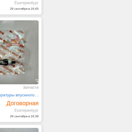
Екатеринбург
29 сентября в 16:45
Запчасти
Датчик температуры впускного тракта 4651943 Hitach
Договорная
Екатеринбург
29 сентября в 16:39