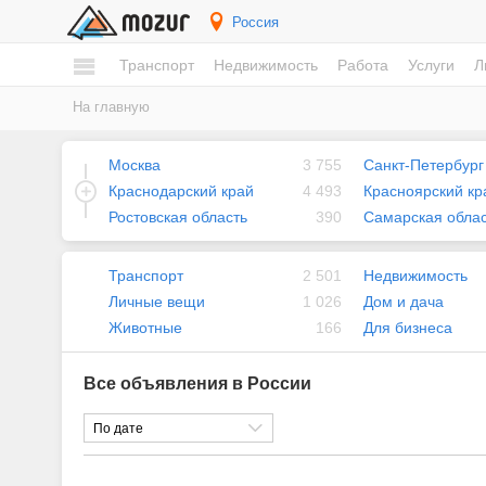
Россия
Транспорт
Недвижимость
Работа
Услуги
Л
На главную
Москва
3 755
Санкт-Петербург
Краснодарский край
4 493
Красноярский кр
Ростовская область
390
Самарская облас
Транспорт
2 501
Недвижимость
Личные вещи
1 026
Дом и дача
Животные
166
Для бизнеса
Все объявления в России
По дате