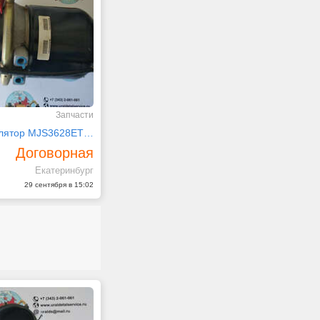
Запчасти
Гидроаккумулятор MJS3628ET061 Komatsu
Договорная
Екатеринбург
29 сентября в 15:02