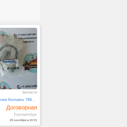
Запчасти
Датчик давления Komatsu 7861-92-1610
Договорная
Екатеринбург
29 сентября в 16:31