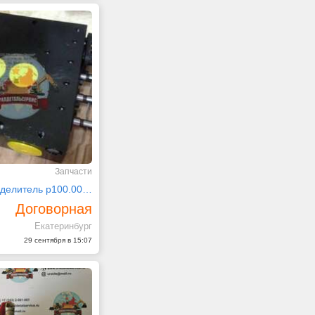
Запчасти
Гидрораспределитель р100.003.000 (1 слив)
Договорная
Екатеринбург
29 сентября в 15:07