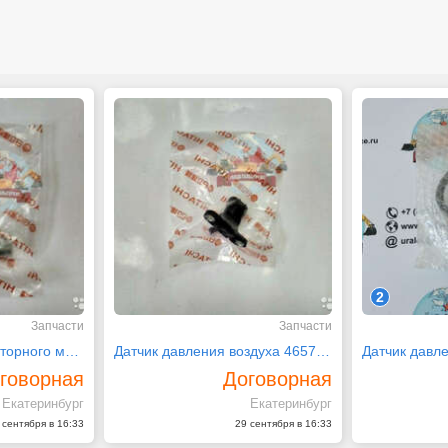
2
Запчасти
Запчасти
Датчик давления моторного масла 4657942 Hitachi
Датчик давления воздуха 4657944 Hitachi
говорная
Договорная
Екатеринбург
Екатеринбург
 сентября в 16:33
29 сентября в 16:33