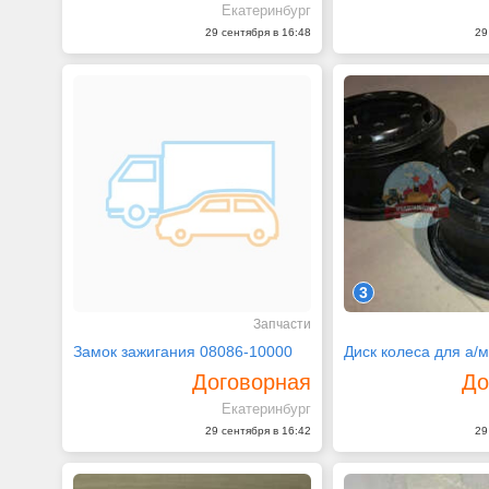
Екатеринбург
29 сентября в 16:48
29
3
Запчасти
Замок зажигания 08086-10000
Договорная
До
Екатеринбург
29 сентября в 16:42
29