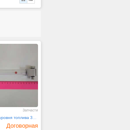
Запчасти
Измеритель уровня топлива 31N6-02100 Hyundai
Договорная