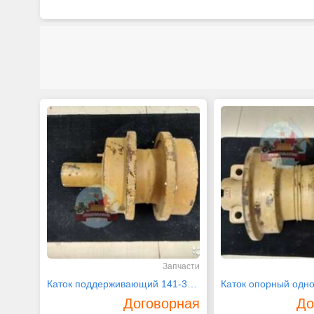
Запчасти
Каток поддерживающий 141-30-00565 Komatsu
Договорная
До