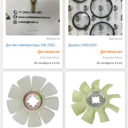
Запчасти
Запчасти
Датчик температуры ОЖ 20924084
Даукон 14601683
Договорная
Договорная
Екатеринбург
Екатеринбург
30 октября в 13:43
30 октября в 13:43