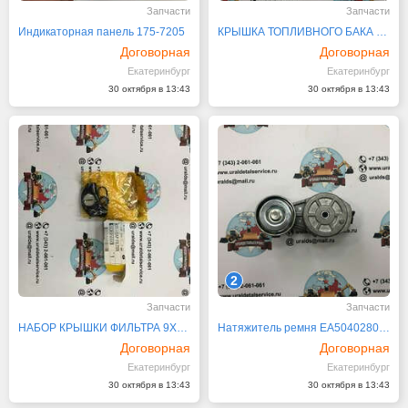
Запчасти
Запчасти
Индикаторная панель 175-7205
КРЫШКА ТОПЛИВНОГО БАКА CATERPILLAR 086-1781
Договорная
Договорная
Екатеринбург
Екатеринбург
30 октября в 13:43
30 октября в 13:43
2
Запчасти
Запчасти
НАБОР КРЫШКИ ФИЛЬТРА 9X-2205
Натяжитель ремня EA504028028 ИТАЛИЯ
Договорная
Договорная
Екатеринбург
Екатеринбург
30 октября в 13:43
30 октября в 13:43