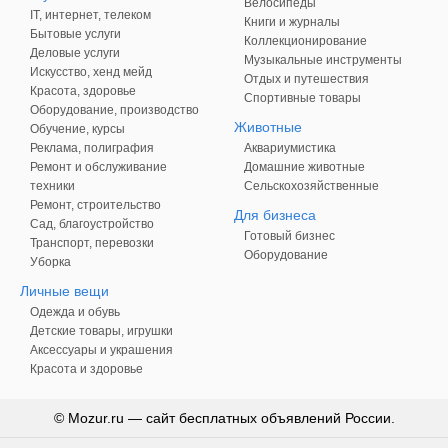
Велосипеды
IT, интернет, телеком
Книги и журналы
Бытовые услуги
Коллекционирование
Деловые услуги
Музыкальные инструменты
Искусство, хенд мейд
Отдых и путешествия
Красота, здоровье
Спортивные товары
Оборудование, производство
Животные
Обучение, курсы
Реклама, полиграфия
Аквариумистика
Ремонт и обслуживание
Домашние животные
техники
Сельскохозяйственные
Ремонт, строительство
Для бизнеса
Сад, благоустройство
Готовый бизнес
Транспорт, перевозки
Оборудование
Уборка
Личные вещи
Одежда и обувь
Детские товары, игрушки
Аксессуары и украшения
Красота и здоровье
© Mozur.ru — сайт бесплатных объявлений России.