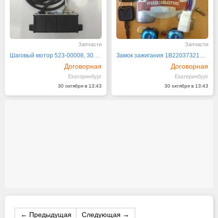
Запчасти
Запчасти
Шаговый мотор 523-00008, 300513-00008 Doosan
Замок зажигания 1B22037321006
Договорная
Договорная
Екатеринбург
Екатеринбург
30 октября в 13:43
30 октября в 13:43
← Предыдущая
Следующая →