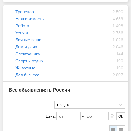
Транспорт
2 500
Недвижимость
4 639
Работа
1 408
Услуги
2 736
Личные вещи
1 026
Дом и дача
2 046
Электроника
144
Спорт и отдых
190
Животные
166
Для бизнеса
2 807
Все объявления в России
По дате
Цена:
–
Ok