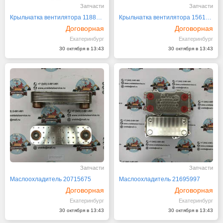
Запчасти
Запчасти
Крыльчатка вентилятора 11882519
Крыльчатка вентилятора 15610485
Договорная
Договорная
Екатеринбург
Екатеринбург
30 октября в 13:43
30 октября в 13:43
Запчасти
Запчасти
Маслоохладитель 20715675
Маслоохладитель 21695997
Договорная
Договорная
Екатеринбург
Екатеринбург
30 октября в 13:43
30 октября в 13:43