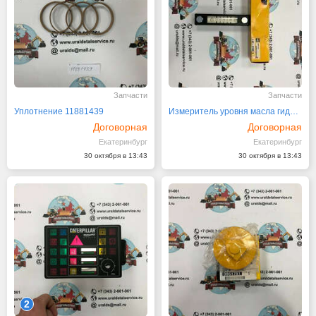
Запчасти
Запчасти
Уплотнение 11881439
Измеритель уровня масла гидравл. системы 142-0160
Договорная
Договорная
Екатеринбург
Екатеринбург
30 октября в 13:43
30 октября в 13:43
2