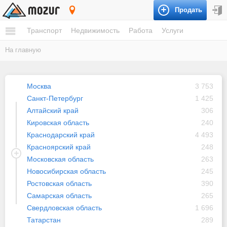
Продать
Россия
Транспорт
Недвижимость
Работа
Услуги
На главную
Москва
3 753
Санкт-Петербург
1 425
Алтайский край
306
Кировская область
240
Краснодарский край
4 493
Красноярский край
248
Московская область
263
Новосибирская область
245
Ростовская область
390
Самарская область
265
Свердловская область
1 696
Татарстан
289