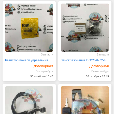
Запчасти
Запчасти
Резистор панели управления 141-6258
Замок зажигания DOOSAN 2549-1152
Договорная
Договорная
Екатеринбург
Екатеринбург
30 октября в 13:43
30 октября в 13:43