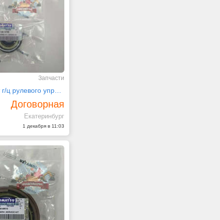
Запчасти
Ремкомплект г/ц рулевого управления 707-99-14750
Договорная
Екатеринбург
1 декабря в 11:03