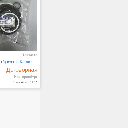
Запчасти
Ремкомплект г/ц ковша Komatsu PC200-7 707-99-46120
Договорная
Екатеринбург
1 декабря в 11:10