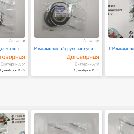
Запчасти
Запчасти
Ремкомплект г/ц подъема ковша Komatsu 707-99-25660
Ремкомплект г/ц рулевого управления 707-99-24630
говорная
Договорная
Екатеринбург
Екатеринбург
1 декабря в 11:05
1 декабря в 11:05