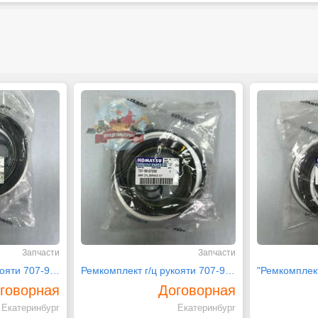
Запчасти
Запчасти
Ремкомплект г/ц рукояти 707-99-58070 на PC220-7
Ремкомплект г/ц рукояти 707-99-57200 на PC200-6
говорная
Договорная
Екатеринбург
Екатеринбург