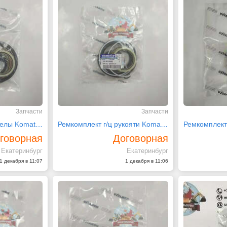
Запчасти
Запчасти
Ремкомплект г/ц стрелы Komatsu 707-99-41270
Ремкомплект г/ц рукояти Komatsu 707-99-35590
говорная
Договорная
Екатеринбург
Екатеринбург
1 декабря в 11:07
1 декабря в 11:06