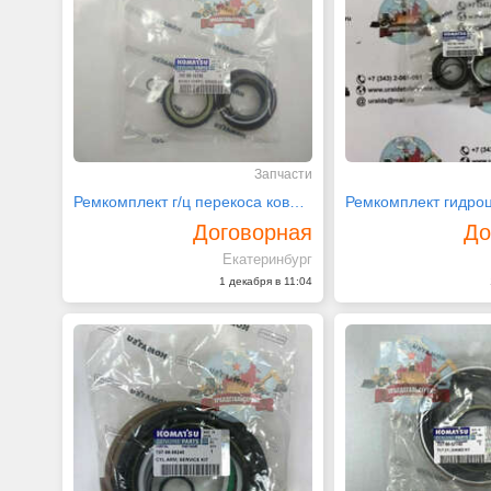
Запчасти
Ремкомплект г/ц перекоса ковша Komatsu 707-99-15730
Договорная
До
Екатеринбург
1 декабря в 11:04