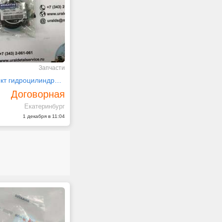
Запчасти
1"Ремкомплект гидроцилиндра поворота 707-99-24120
Договорная
Екатеринбург
1 декабря в 11:04