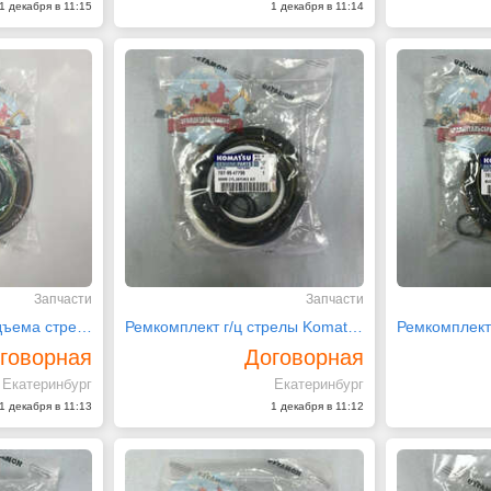
1 декабря в 11:15
1 декабря в 11:14
Запчасти
Запчасти
Ремкомплект г/ц подъема стрелы 707-99-53150 Komatsu
Ремкомплект г/ц стрелы Komatsu PC220-7 707-99-47790
говорная
Договорная
Екатеринбург
Екатеринбург
1 декабря в 11:13
1 декабря в 11:12