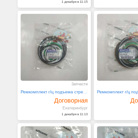
1 декабря в 11:15
Запчасти
Ремкомплект г/ц подъема стрелы 707-99-53170 Komatsu
Договорная
До
Екатеринбург
1 декабря в 11:13