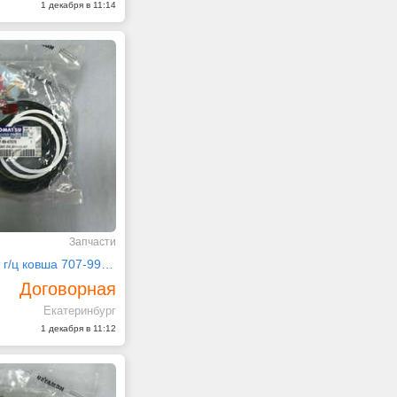
1 декабря в 11:14
Запчасти
Ремкомплект г/ц ковша 707-99-47570 на PC220-7
Договорная
Екатеринбург
1 декабря в 11:12