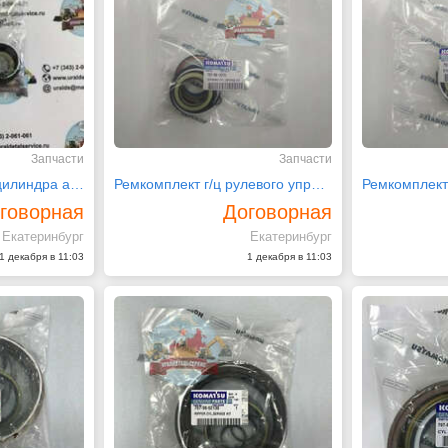
Запчасти
Запчасти
Ремкомплект гидроцилиндра аутригера 707-99-14940
Ремкомплект г/ц рулевого управления 707-99-14770
говорная
Договорная
Екатеринбург
Екатеринбург
1 декабря в 11:03
1 декабря в 11:03