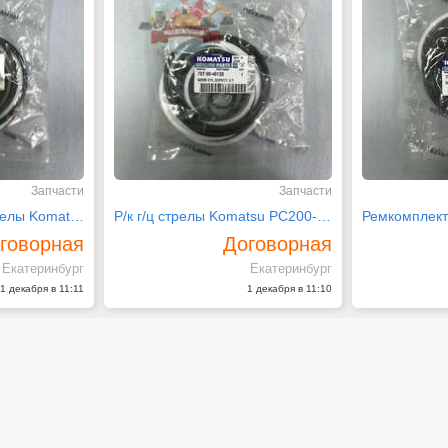
Запчасти
Запчасти
Ремкомплект г/ц стрелы Komatsu PC200-6 707-99-46600
Р/к г/ц стрелы Komatsu PC200-7 707-99-46130
говорная
Договорная
Екатеринбург
Екатеринбург
1 декабря в 11:11
1 декабря в 11:10