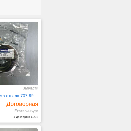
Запчасти
Р/к г/ц подъема отвала 707-99-44180 Komatsu
Договорная
Екатеринбург
1 декабря в 11:08