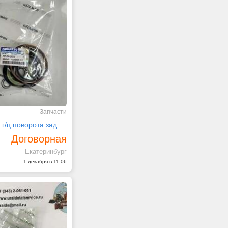
Запчасти
Ремкомплект г/ц поворота задней стрелы 707-99-32070
Договорная
Екатеринбург
1 декабря в 11:06