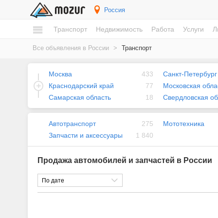
Россия
Транспорт
Недвижимость
Работа
Услуги
Л
Все объявления в России
>
Транспорт
Москва
433
Санкт-Петербург
Краснодарский край
77
Московская обла
Самарская область
18
Свердловская об
Автотранспорт
275
Мототехника
Запчасти и аксессуары
1 840
Продажа автомобилей и запчастей в России
По дате