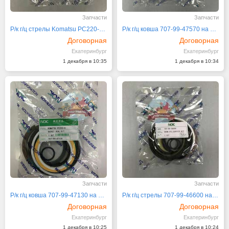
Запчасти
Запчасти
Р/к г/ц стрелы Komatsu PC220-7 707-99-47790
Р/к г/ц ковша 707-99-47570 на Komatsu PC220-7
Договорная
Договорная
Екатеринбург
Екатеринбург
1 декабря в 10:35
1 декабря в 10:34
Запчасти
Запчасти
Р/к г/ц ковша 707-99-47130 на Komatsu PC200-8
Р/к г/ц стрелы 707-99-46600 на Komatsu PC200-6
Договорная
Договорная
Екатеринбург
Екатеринбург
1 декабря в 10:25
1 декабря в 10:24