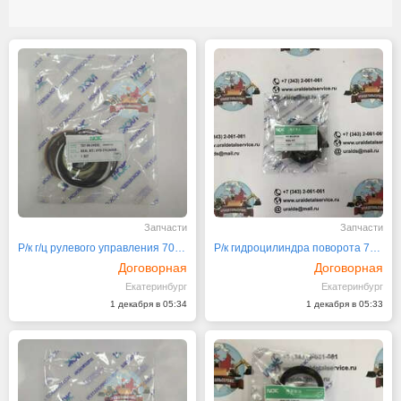
Запчасти
Запчасти
Р/к г/ц рулевого управления 707-99-24630
Р/к гидроцилиндра поворота 707-99-24120 NOK
Договорная
Договорная
Екатеринбург
Екатеринбург
1 декабря в 05:34
1 декабря в 05:33