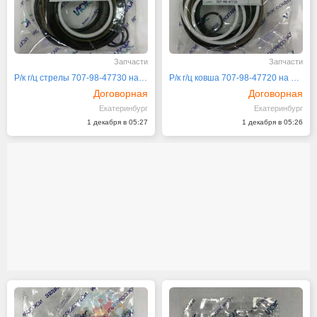
Запчасти
Запчасти
Р/к г/ц стрелы 707-98-47730 на Komatsu PC220
Р/к г/ц ковша 707-98-47720 на Komatsu
Договорная
Договорная
Екатеринбург
Екатеринбург
1 декабря в 05:27
1 декабря в 05:26