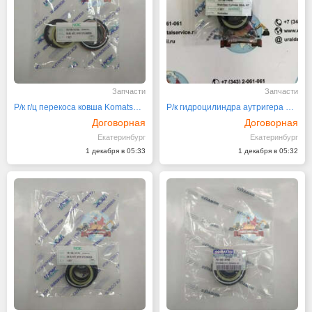
Запчасти
Запчасти
Р/к г/ц перекоса ковша Komatsu 707-99-15730
Р/к гидроцилиндра аутригера 707-99-14940 NOK
Договорная
Договорная
Екатеринбург
Екатеринбург
1 декабря в 05:33
1 декабря в 05:32