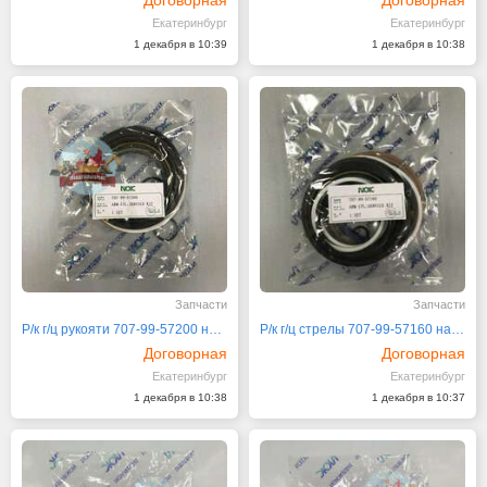
Екатеринбург
Екатеринбург
1 декабря в 10:39
1 декабря в 10:38
Запчасти
Запчасти
Р/к г/ц рукояти 707-99-57200 на Komatsu PC20
Р/к г/ц стрелы 707-99-57160 на PC200-7 NOK
Договорная
Договорная
Екатеринбург
Екатеринбург
1 декабря в 10:38
1 декабря в 10:37