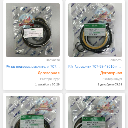
Запчасти
Запчасти
Р/к г/ц подъема рыхлителя 707-98-52130 на Komatsu
Р/к г/ц рукояти 707-98-48610 на Komatsu PC200
Договорная
Договорная
Екатеринбург
Екатеринбург
1 декабря в 05:29
1 декабря в 05:28