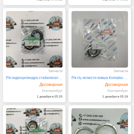
Запчасти
Запчасти
Р/к гидроцилиндра стабилизатора (аутриггера)
Р/к г/ц челюсти ковша Komatsu 42N-6C-13340
Договорная
Договорная
Екатеринбург
Екатеринбург
1 декабря в 05:20
1 декабря в 05:19