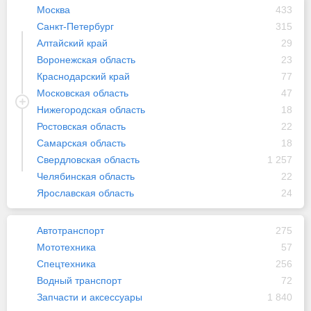
Москва
433
Санкт-Петербург
315
Алтайский край
29
Воронежская область
23
Краснодарский край
77
Московская область
47
Нижегородская область
18
Ростовская область
22
Самарская область
18
Свердловская область
1 257
Челябинская область
22
Ярославская область
24
Автотранспорт
275
Мототехника
57
Спецтехника
256
Водный транспорт
72
Запчасти и аксессуары
1 840