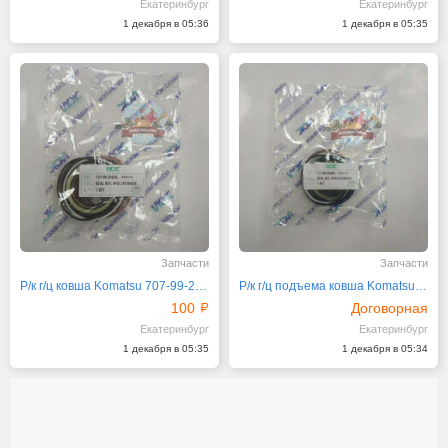
Екатеринбург
Екатеринбург
1 декабря в 05:36
1 декабря в 05:35
Запчасти
Запчасти
Р/к г/ц ковша Komatsu 707-99-26530 NOK
Р/к г/ц подъема ковша Komatsu 707-99-25660 NO
100
Договорная
Екатеринбург
Екатеринбург
1 декабря в 05:35
1 декабря в 05:34