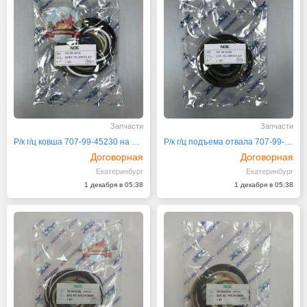
Запчасти
Запчасти
Р/к г/ц ковша 707-99-45230 на Komatsu PC200-7
Р/к г/ц подъема отвала 707-99-44180 на Komatsu
Договорная
Договорная
Екатеринбург
Екатеринбург
1 декабря в 05:38
1 декабря в 05:38