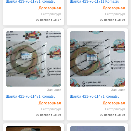
Шайба 423-70-11781 Komatsu
Шайба 423-70-11711 Komatsu
Договорная
Договорная
Екатеринбург
Екатеринбург
30 ноября в 18:37
30 ноября в 18:36
Запчасти
Запчасти
Шайба 421-70-11481 Komatsu
Шайба 421-70-11471 Komatsu
Договорная
Договорная
Екатеринбург
Екатеринбург
30 ноября в 18:36
30 ноября в 18:35