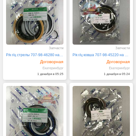
Запчасти
Запчасти
Р/к г/ц стрелы 707-98-46280 на Komatsu
Р/к г/ц ковша 707-98-45220 на Komatsu
Договорная
Договорная
Екатеринбург
Екатеринбург
1 декабря в 05:25
1 декабря в 05:24