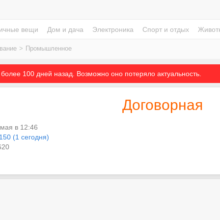
ичные вещи
Дом и дача
Электроника
Спорт и отдых
Живот
вание
>
Промышленное
более 100 дней назад. Возможно оно потеряло актуальность.
Договорная
 мая в 12:46
150 (1 сегодня)
20