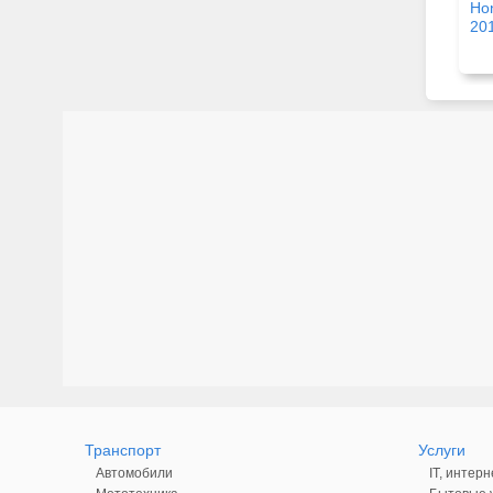
Ho
20
Транспорт
Услуги
Автомобили
IT, интерн