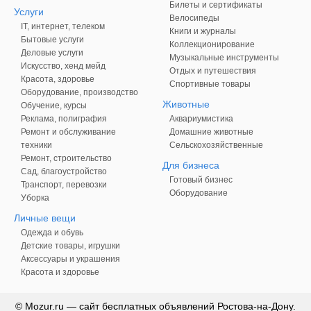
Билеты и сертификаты
Услуги
Велосипеды
IT, интернет, телеком
Книги и журналы
Бытовые услуги
Коллекционирование
Деловые услуги
Музыкальные инструменты
Искусство, хенд мейд
Отдых и путешествия
Красота, здоровье
Спортивные товары
Оборудование, производство
Животные
Обучение, курсы
Реклама, полиграфия
Аквариумистика
Ремонт и обслуживание
Домашние животные
техники
Сельскохозяйственные
Ремонт, строительство
Для бизнеса
Сад, благоустройство
Готовый бизнес
Транспорт, перевозки
Оборудование
Уборка
Личные вещи
Одежда и обувь
Детские товары, игрушки
Аксессуары и украшения
Красота и здоровье
© Mozur.ru — сайт бесплатных объявлений Ростова-на-Дону.