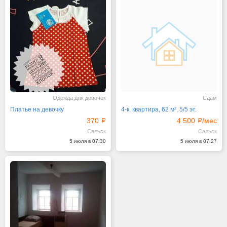
Одежда для девочек
Сдам
Платье на девочку
4-к. квартира, 62 м², 5/5 эт.
370
4 500
/мес
Сальск
Сальск
5 июля в 07:30
5 июля в 07:27