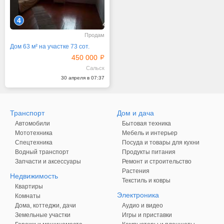
4
Продам
Дом 63 м² на участке 73 сот.
450 000
Сальск
30 апреля в 07:37
Транспорт
Дом и дача
Автомобили
Бытовая техника
Мототехника
Мебель и интерьер
Спецтехника
Посуда и товары для кухни
Водный транспорт
Продукты питания
Запчасти и аксессуары
Ремонт и строительство
Растения
Недвижимость
Текстиль и ковры
Квартиры
Электроника
Комнаты
Дома, коттеджи, дачи
Аудио и видео
Земельные участки
Игры и приставки