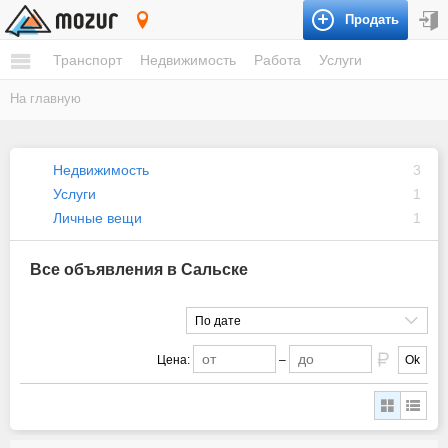
Продать
Сальск
Транспорт
Недвижимость
Работа
Услуги
На главную
Недвижимость
3
Услуги
1
Личные вещи
1
Все объявления в Сальске
По дате
Цена:
–
Ok