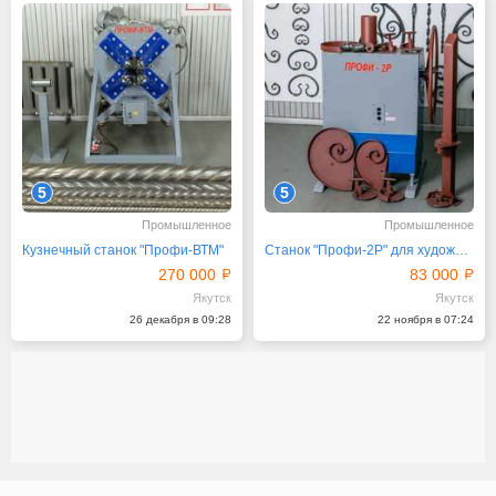
5
5
Промышленное
Промышленное
Кузнечный станок "Профи-ВТМ"
Станок "Профи-2Р" для художественной ковки
270 000
83 000
Якутск
Якутск
26 декабря в 09:28
22 ноября в 07:24