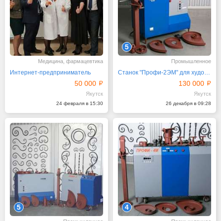
5
Медицина, фармацевтика
Промышленное
Интернет-предприниматель
Станок "Профи-2ЭМ" для художественной ковки
50 000
130 000
Якутск
Якутск
24 февраля в 15:30
26 декабря в 09:28
5
4