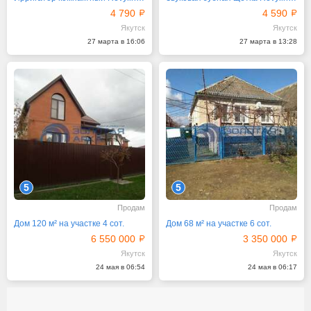
4 790
4 590
Якутск
Якутск
27 марта в 16:06
27 марта в 13:28
5
5
Продам
Продам
Дом 120 м² на участке 4 сот.
Дом 68 м² на участке 6 сот.
6 550 000
3 350 000
Якутск
Якутск
24 мая в 06:54
24 мая в 06:17