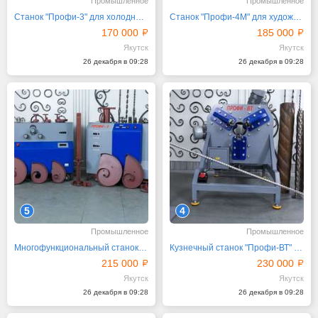
Промышленное
Промышленное
Станок "Профи-3" для холодной ковки
Станок "Профи-4М" для художественной ковки и гибки
170 000
185 000
Якутск
Якутск
26 декабря в 09:28
26 декабря в 09:28
5
4
Промышленное
Промышленное
Многофункциональный станок "Профи-5"
Кузнечный станок "Профи-ВТ" «витая труба»
215 000
230 000
Якутск
Якутск
26 декабря в 09:28
26 декабря в 09:28