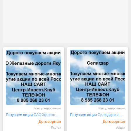
Консультирование
Консультирование
Покупаем акции ОАО Железные дороги Якутии
Покупаем акции Селигдар и любые другие акции
Договорная
Договорная
Якутск
Алдан