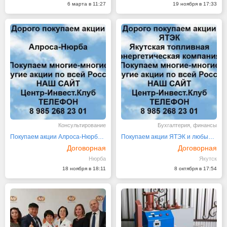
6 марта в 11:27
19 ноября в 17:33
Консультирование
Бухгалтерия, финансы
Покупаем акции Алроса-Нюрба и любые другие акции
Покупаем акции ЯТЭК и любые другие акции
Договорная
Договорная
Нюрба
Якутск
18 ноября в 18:11
8 октября в 17:54