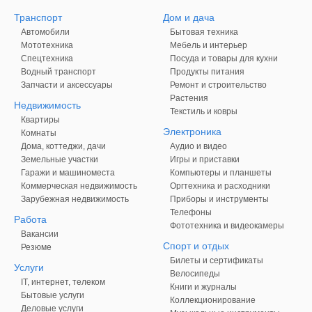
Транспорт
Дом и дача
Автомобили
Бытовая техника
Мототехника
Мебель и интерьер
Спецтехника
Посуда и товары для кухни
Водный транспорт
Продукты питания
Запчасти и аксессуары
Ремонт и строительство
Растения
Недвижимость
Текстиль и ковры
Квартиры
Электроника
Комнаты
Дома, коттеджи, дачи
Аудио и видео
Земельные участки
Игры и приставки
Гаражи и машиноместа
Компьютеры и планшеты
Коммерческая недвижимость
Оргтехника и расходники
Зарубежная недвижимость
Приборы и инструменты
Телефоны
Работа
Фототехника и видеокамеры
Вакансии
Спорт и отдых
Резюме
Билеты и сертификаты
Услуги
Велосипеды
IT, интернет, телеком
Книги и журналы
Бытовые услуги
Коллекционирование
Деловые услуги