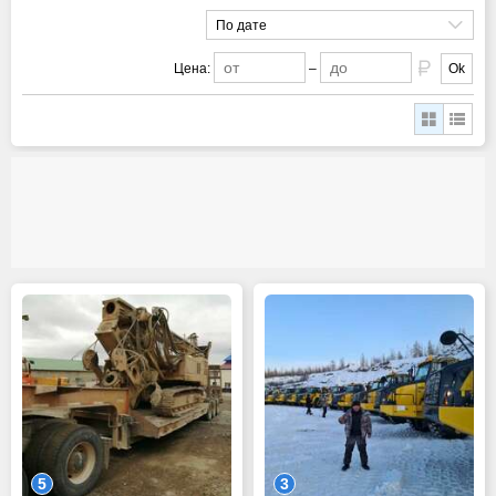
По дате
Цена:
–
Ok
5
3