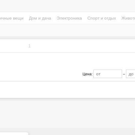
ичные вещи
Дом и дача
Электроника
Спорт и отдых
Живот
1
Цена:
–