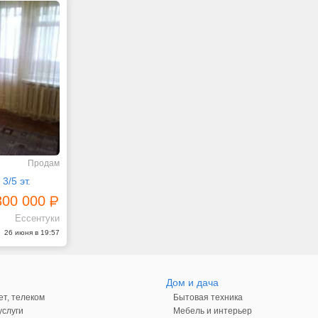
Продам
 3/5 эт.
300 000
Ессентуки
26 июня в 19:57
Дом и дача
ет, телеком
Бытовая техника
слуги
Мебель и интерьер