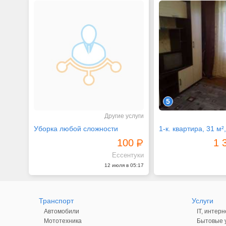
5
Другие услуги
Уборка любой сложности
1-к. квартира, 31 м²,
100
1 
Ессентуки
12 июля в 05:17
Транспорт
Услуги
Автомобили
IT, интерн
Мототехника
Бытовые у