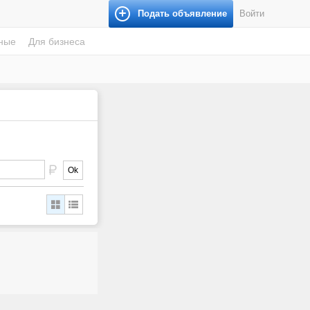
Подать объявление
Войти
ные
Для бизнеса
Ok