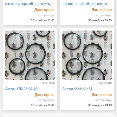
Шкворень верхний (под втулку, 3 болта, масленка сбоку)
Шкворень нижний (под подшипник, 3 болта, масленка сниз
Договорная
Договорная
Екатеринбург
Екатеринбург
30 октября в 13:43
30 октября в 13:43
Запчасти
Запчасти
Даукон 17M-27-00100
Даукон XKAH-01451
Договорная
Договорная
Екатеринбург
Екатеринбург
30 октября в 13:43
30 октября в 13:43