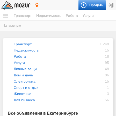
Продать
Екатеринбург
Транспорт
Недвижимость
Работа
Услуги
На главную
Транспорт
1 248
Недвижимость
15
Работа
18
Услуги
95
Личные вещи
48
Дом и дача
86
Электроника
15
Спорт и отдых
1
Животные
3
Для бизнеса
56
Все объявления в Екатеринбурге