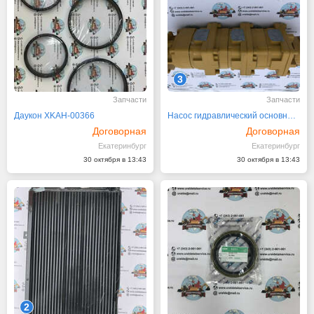
3
Запчасти
Запчасти
Даукон XKAH-00366
Насос гидравлический основной Komatsu WA380-3
Договорная
Договорная
Екатеринбург
Екатеринбург
30 октября в 13:43
30 октября в 13:43
2