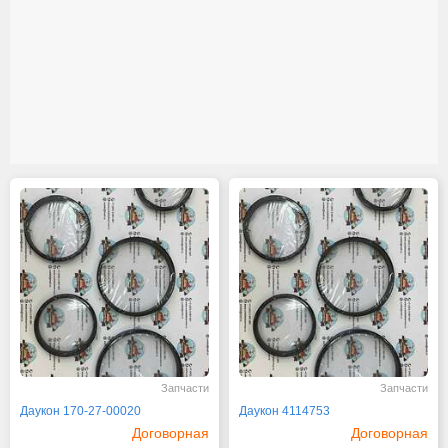
Запчасти
Запчасти
Даукон 170-27-00020
Даукон 4114753
Договорная
Договорная