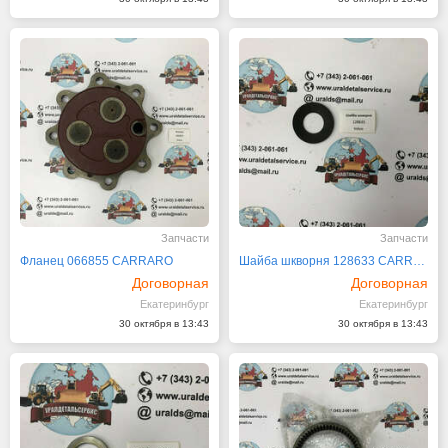
Запчасти
Запчасти
Фланец 066855 CARRARO
Шайба шкворня 128633 CARRARO
Договорная
Договорная
Екатеринбург
Екатеринбург
30 октября в 13:43
30 октября в 13:43