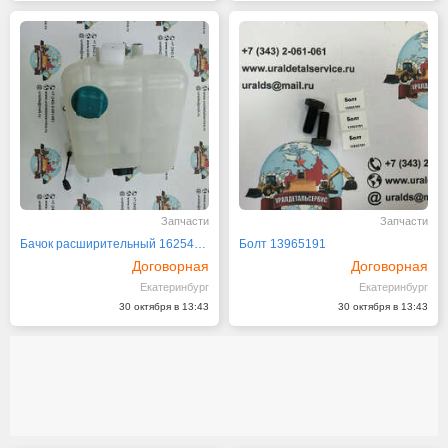
Запчасти
Запчасти
Бачок расширительный 16254455
Болт 13965191
Договорная
Договорная
Екатеринбург
Екатеринбург
30 октября в 13:43
30 октября в 13:43