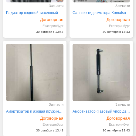
Запчасти
Запчасти
Радиатор водяной, масляный 42N-03-11780
Сальник гидромотора Komatsu 207-26-71710
Договорная
Договорная
Екатеринбург
Екатеринбург
30 октября в 13:43
30 октября в 13:43
Запчасти
Запчасти
Амортизатор (Газовая пружина капота) 15622522
Амортизатор (Газовый упор двери) 11200552
Договорная
Договорная
Екатеринбург
Екатеринбург
30 октября в 13:43
30 октября в 13:43