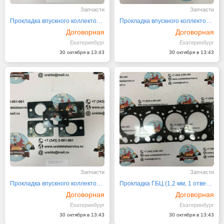
Запчасти
Запчасти
Прокладка впускного коллектора 20557208
Прокладка впускного коллектора 20591706
Договорная
Договорная
Екатеринбург
Екатеринбург
30 октября в 13:43
30 октября в 13:43
Запчасти
Запчасти
Прокладка впускного коллектора 20933261
Прокладка ГБЦ (1,2 мм, 1 отвертие) 20882841
Договорная
Договорная
Екатеринбург
Екатеринбург
30 октября в 13:43
30 октября в 13:43