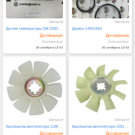
Запчасти
Запчасти
Датчик температуры ОЖ 20924084
Даукон 14601683
Договорная
Договорная
Екатеринбург
Екатеринбург
30 октября в 13:43
30 октября в 13:43
Запчасти
Запчасти
Крыльчатка вентилятора 11882519
Крыльчатка вентилятора 15610485
Договорная
Договорная