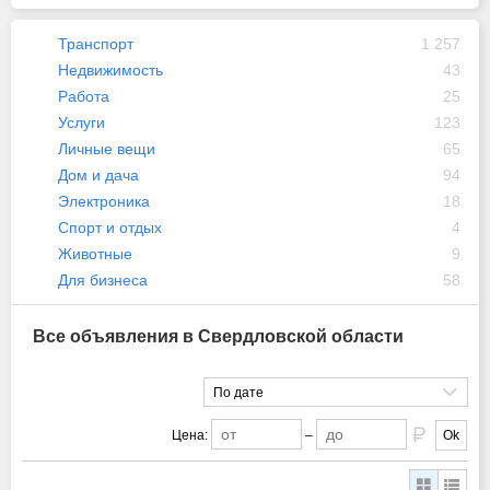
Транспорт
1 257
Недвижимость
43
Работа
25
Услуги
123
Личные вещи
65
Дом и дача
94
Электроника
18
Спорт и отдых
4
Животные
9
Для бизнеса
58
Все объявления в Свердловской области
По дате
Цена:
–
Ok