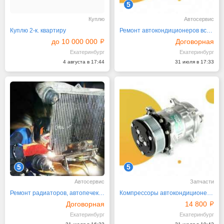
5
Куплю
Автосервис
Куплю 2-к. квартиру
Ремонт автокондиционеров всех видов
до 10 000 000
Договорная
Екатеринбург
Екатеринбург
4 августа в 17:44
31 июля в 17:33
5
5
Автосервис
Запчасти
Ремонт радиаторов, автопечек, интеркулеров
Компрессоры автокондиционера и рефрижератора
Договорная
14 800
Екатеринбург
Екатеринбург