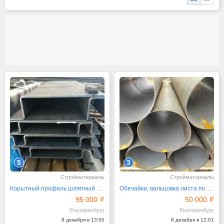
5
3
Стройматериалы
Стройматериалы
Корытный профиль шляпный профиль из любой стали
Обечайки, вальцовка листа по вашим чертежам
95 000
50 000
Екатеринбург
Екатеринбург
8 декабря в 13:50
8 декабря в 12:01