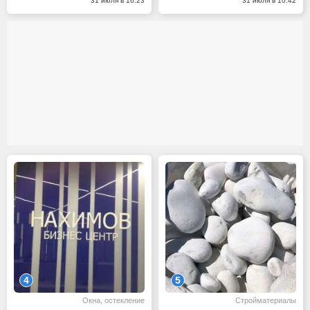
31 июля в 16:23
31 июля в 10:42
4
5
Окна, остекление
Стройматериалы