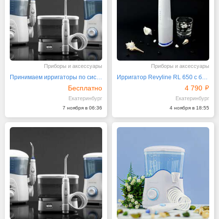
Приборы и аксессуары
Приборы и аксессуары
Принимаем ирригаторы по системе трейд-ин
Ирригатор Revyline RL 650 с большим резервуаром
Бесплатно
4 790
Екатеринбург
Екатеринбург
7 ноября в 06:36
4 ноября в 18:55