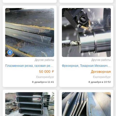
4
Другие работы
Другие работы
Плазменная резка, газовая резка с ЧПУ
Фрезерная, Токарная Механическая обработка
50 000
Договорная
Екатеринбург
Екатеринбург
8 декабря в 11:41
8 декабря в 10:52