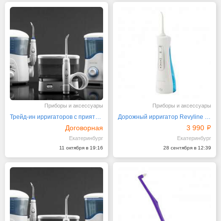
Приборы и аксессуары
Приборы и аксессуары
Трейд-ин ирригаторов с приятной скидкой!
Дорожный ирригатор Revyline RL 210 с фирменным чехлом
Договорная
3 990
Екатеринбург
Екатеринбург
11 октября в 19:16
28 сентября в 12:39