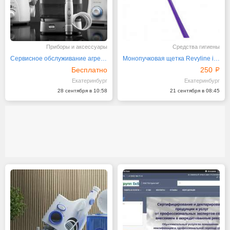
Приборы и аксессуары
Средства гигиены
Сервисное обслуживание агрегатов от марки "Ревилайн"
Монопучковая щетка Revyline interspace
Бесплатно
250
Екатеринбург
Екатеринбург
28 сентября в 10:58
21 сентября в 08:45