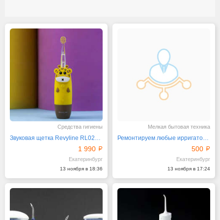
Средства гигиены
Мелкая бытовая техника
Звуковая щетка Revyline RL025 Baby
Ремонтируем любые ирригаторы от компании Ревилайн
1 990
500
Екатеринбург
Екатеринбург
13 ноября в 18:36
13 ноября в 17:24