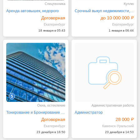
Спецтехника
Куплю
Аренда автовышек, недорого
Срочный выкуп недвижимости, квартир, офисов
Договорная
до 10 000 000
Екатеринбург
Екатеринбург
18 января в 05:43
1 января в 06:44
5
Окна, остекление
Административная работа
Тонирование и Бронирование стекол, перегородок, окон
Администратор
Договорная
28 000
Екатеринбург
Каменск-Уральский
23 декабря в 16:50
23 декабря в 14:53