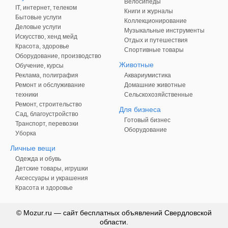
Велосипеды
IT, интернет, телеком
Книги и журналы
Бытовые услуги
Коллекционирование
Деловые услуги
Музыкальные инструменты
Искусство, хенд мейд
Отдых и путешествия
Красота, здоровье
Спортивные товары
Оборудование, производство
Животные
Обучение, курсы
Реклама, полиграфия
Аквариумистика
Ремонт и обслуживание
Домашние животные
техники
Сельскохозяйственные
Ремонт, строительство
Для бизнеса
Сад, благоустройство
Готовый бизнес
Транспорт, перевозки
Оборудование
Уборка
Личные вещи
Одежда и обувь
Детские товары, игрушки
Аксессуары и украшения
Красота и здоровье
© Mozur.ru — сайт бесплатных объявлений Свердловской
области.