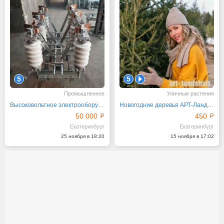
5
5
1
Промышленное
Уличные растения
Высоковольтное электрооборудование
Новогодние деревья АРТ-Ландшафт
50 000
450
Екатеринбург
Екатеринбург
25 ноября в 18:20
15 ноября в 17:02