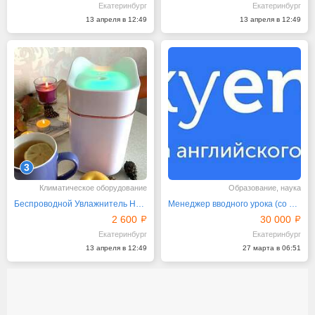
Екатеринбург
Екатеринбург
13 апреля в 12:49
13 апреля в 12:49
3
Климатическое оборудование
Образование, наука
Беспроводной Увлажнитель H2O Humidifier Power
Менеджер вводного урока (со знанием английского языка)
2 600
30 000
Екатеринбург
Екатеринбург
13 апреля в 12:49
27 марта в 06:51