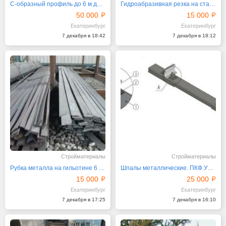
С-образный профиль до 6 м длиной и 20 мм толщиной
Гидроабразивная резка на станке 2х6 м
50 000
15 000
Екатеринбург
Екатеринбург
7 декабря в 18:42
7 декабря в 18:12
Стройматериалы
Стройматериалы
Рубка металла на гильотине 6 м Толщина до 12 мм
Шпалы металлические. ПКФ Уралмост
15 000
25 000
Екатеринбург
Екатеринбург
7 декабря в 17:25
7 декабря в 16:10