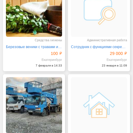
Средства гигиены
Административная работа
Березовые веники с травами и без
Сотрудник с функциями секретаря на вечернее время
100
29 000
Екатеринбург
Екатеринбург
7 февраля в 14:33
23 января в 11:09