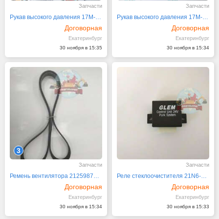
Запчасти
Запчасти
Рукав высокого давления 17M-49-41281 Komatsu D275A
Рукав высокого давления 17M-49-41271 Komatsu D275A
Договорная
Договорная
Екатеринбург
Екатеринбург
30 ноября в 15:35
30 ноября в 15:34
3
Запчасти
Запчасти
Ремень вентилятора 21259870 Volvo
Реле стеклоочистителя 21N6-01272 на Hyundai
Договорная
Договорная
Екатеринбург
Екатеринбург
30 ноября в 15:34
30 ноября в 15:33