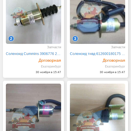
2
3
Запчасти
Запчасти
Соленоид Cummins 3906776 24V SA-3151-24
Соленоид тнвд 612600180175 24V
Договорная
Договорная
Екатеринбург
Екатеринбург
30 ноября в 15:47
30 ноября в 15:47