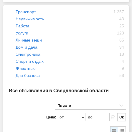
Транспорт
1 257
Недвижимость
43
Работа
25
Услуги
123
Личные вещи
65
Дом и дача
94
Электроника
18
Спорт и отдых
4
Животные
9
Для бизнеса
58
Все объявления в Свердловской области
По дате
Цена:
–
Ok