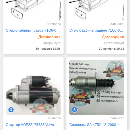
Запчасти
Запчасти
Стекло кабины правое 71Q6-02730 Hyundai R140
Стекло кабины заднее 71Q6-02740 Hyundai R140
Договорная
Договорная
Екатеринбург
Екатеринбург
30 ноября в 16:58
30 ноября в 16:58
3
3
Запчасти
Запчасти
Стартер VOE22175633 Volvo
Соленоид SA-4752-12, 2003-12S7U1B2A