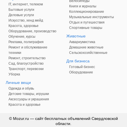
Велосипеды
IT, интернет, телеком
Книги и журналы
Бытовые услуги
Коллекционирование
Деловые услуги
Музыкальные инструменты
Искусство, хенд мейд
Отдых и путешествия
Красота, здоровье
Спортивные товары
Оборудование, производство
Животные
Обучение, курсы
Реклама, полиграфия
Аквариумистика
Ремонт и обслуживание
Домашние животные
техники
Сельскохозяйственные
Ремонт, строительство
Для бизнеса
Сад, благоустройство
Готовый бизнес
Транспорт, перевозки
Оборудование
Уборка
Личные вещи
Одежда и обувь
Детские товары, игрушки
Аксессуары и украшения
Красота и здоровье
© Mozur.ru — сайт бесплатных объявлений Свердловской
области.