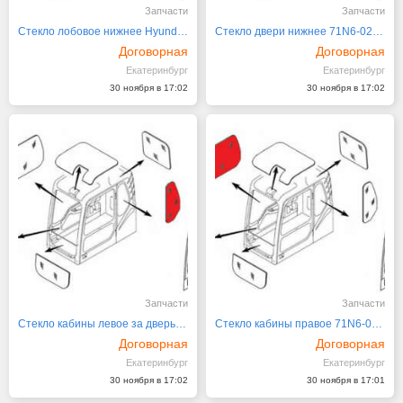
Запчасти
Запчасти
Стекло лобовое нижнее Hyundai 71N6-02710/71N
Стекло двери нижнее 71N6-02720 Hyundai R140
Договорная
Договорная
Екатеринбург
Екатеринбург
30 ноября в 17:02
30 ноября в 17:02
Запчасти
Запчасти
Стекло кабины левое за дверью 71N6-02731 Hyu
Стекло кабины правое 71N6-02740 Hyundai R140
Договорная
Договорная
Екатеринбург
Екатеринбург
30 ноября в 17:02
30 ноября в 17:01