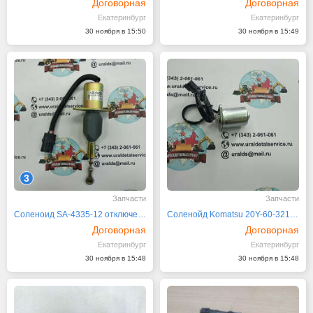
Договорная
Договорная
Екатеринбург
Екатеринбург
30 ноября в 15:50
30 ноября в 15:49
3
Запчасти
Запчасти
Соленоид SA-4335-12 отключения подачи топлива
Соленойд Komatsu 20Y-60-32120
Договорная
Договорная
Екатеринбург
Екатеринбург
30 ноября в 15:48
30 ноября в 15:48