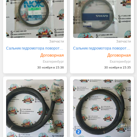
Запчасти
Запчасти
Сальник гидромотора поворота Volvo 14508911 NOK
Сальник гидромотора поворота Volvo 14508911
Договорная
Договорная
Екатеринбург
Екатеринбург
30 ноября в 15:36
30 ноября в 15:35
2