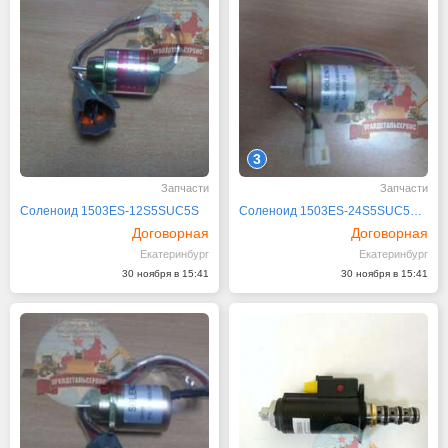
3
Запчасти
Запчасти
Соленоид 1503ES-12S5SUC5S
Соленоид 1503ES-24S5SUC5S 24V
Договорная
Договорная
Екатеринбург
Екатеринбург
30 ноября в 15:41
30 ноября в 15:41