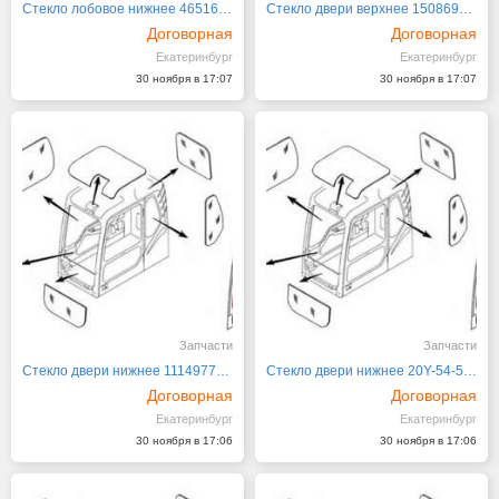
Стекло лобовое нижнее 4651654 HITACHI серия
Стекло двери верхнее 15086905 Volvo BL61 / 71
Договорная
Договорная
Екатеринбург
Екатеринбург
30 ноября в 17:07
30 ноября в 17:07
Запчасти
Запчасти
Стекло двери нижнее 11149772 Volvo BL71Plus
Стекло двери нижнее 20Y-54-51451 KOMATSU сер
Договорная
Договорная
Екатеринбург
Екатеринбург
30 ноября в 17:06
30 ноября в 17:06