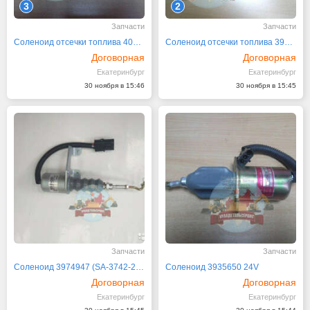
3
2
Запчасти
Запчасти
Соленоид отсечки топлива 4063712 24V
Соленоид отсечки топлива 3932530 24V
Договорная
Договорная
Екатеринбург
Екатеринбург
30 ноября в 15:46
30 ноября в 15:45
Запчасти
Запчасти
Соленоид 3974947 (SA-3742-24) 24V 24В
Соленоид 3935650 24V
Договорная
Договорная
Екатеринбург
Екатеринбург