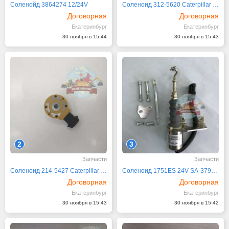
Соленойд 3864274 12/24V
Соленоид 312-5620 Caterpillar CAT
Договорная
Договорная
Екатеринбург
Екатеринбург
30 ноября в 15:44
30 ноября в 15:43
2
3
Запчасти
Запчасти
Соленоид 214-5427 Caterpillar CAT
Соленоид 1751ES 24V SA-3799-24 6290050
Договорная
Договорная
Екатеринбург
Екатеринбург
30 ноября в 15:43
30 ноября в 15:42