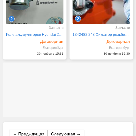
2
2
Запчасти
Запчасти
Реле аккумуляторов Hyundai 21QA-70010
1342482 243 Фиксатор резьбовой средней прочности
Договорная
Договорная
Екатеринбург
Екатеринбург
30 ноября в 15:31
30 ноября в 15:30
← Предыдущая
Следующая →