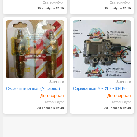
Екатеринбург
Екатеринбург
30 ноября в 15:39
30 ноября в 15:39
Запчасти
Запчасти
Смазочный клапан (Масленка) 16Y-40-11300
Сервоклапан 708-2L-03604 Komatsu PC200-6Z, PC200LC-6Z
Договорная
Договорная
Екатеринбург
Екатеринбург
30 ноября в 15:38
30 ноября в 15:38