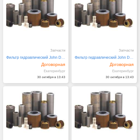
Запчасти
Запчасти
Фильтр гидравлический John Deere AT112393
Фильтр гидравлический John Deere RE273801
Договорная
Договорная
Екатеринбург
Екатеринбург
30 октября в 13:43
30 октября в 13:43