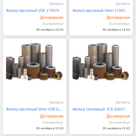
Запчасти
Запчасти
Фильтр масляный VOE 17457469 (VOE3831236)
Фильтр масляный Volvo 17262703, 3976603
Договорная
Договорная
Екатеринбург
Екатеринбург
30 октября в 13:43
30 октября в 13:43
Запчасти
Запчасти
Фильтр масляный Volvo VOE11700375
Фильтр топливный JCB 320A7123
Договорная
Договорная
Екатеринбург
Екатеринбург
30 октября в 13:43
30 октября в 13:43