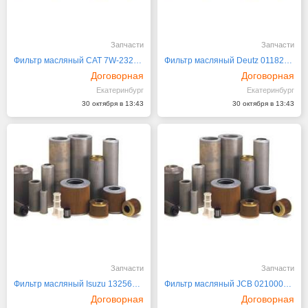
Запчасти
Запчасти
Фильтр масляный CAT 7W-2326, 240-9393, 3I-1246
Фильтр масляный Deutz 01182553
Договорная
Договорная
Екатеринбург
Екатеринбург
30 октября в 13:43
30 октября в 13:43
Запчасти
Запчасти
Фильтр масляный Isuzu 1325690250, Iveco 1160024
Фильтр масляный JCB 02100073, 02100073A
Договорная
Договорная