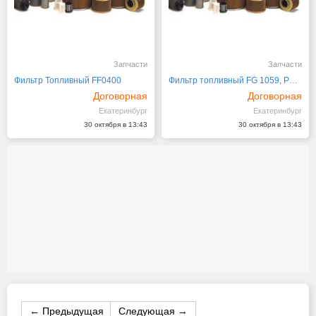
Запчасти
Запчасти
Фильтр Топливный FF0400
Фильтр топливный FG 1059, P551856
Договорная
Договорная
Екатеринбург
Екатеринбург
30 октября в 13:43
30 октября в 13:43
← Предыдущая
Следующая →