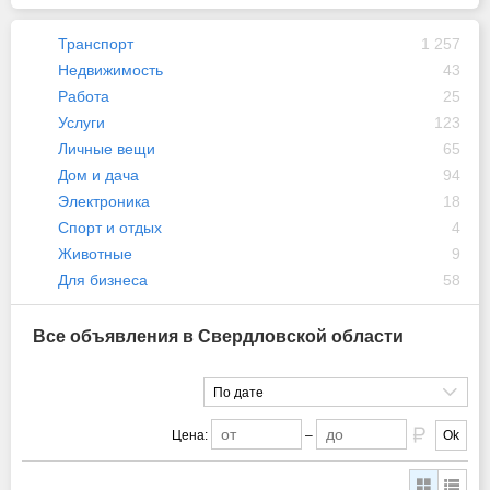
Транспорт
1 257
Недвижимость
43
Работа
25
Услуги
123
Личные вещи
65
Дом и дача
94
Электроника
18
Спорт и отдых
4
Животные
9
Для бизнеса
58
Все объявления в Свердловской области
По дате
Цена:
–
Ok