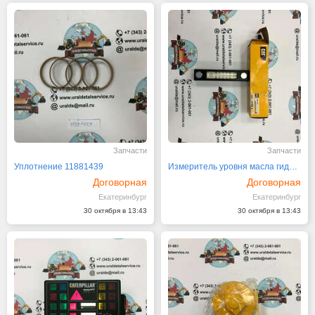
Запчасти
Запчасти
Уплотнение 11881439
Измеритель уровня масла гидравл. системы 142-0160
Договорная
Договорная
Екатеринбург
Екатеринбург
30 октября в 13:43
30 октября в 13:43