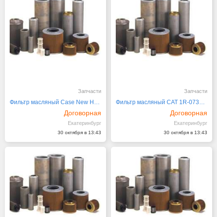
Запчасти
Запчасти
Фильтр масляный Case New Holland S1350576, H411272
Фильтр масляный CAT 1R-0734, 5W-5887
Договорная
Договорная
Екатеринбург
Екатеринбург
30 октября в 13:43
30 октября в 13:43