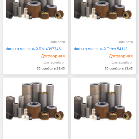
Запчасти
Запчасти
Фильтр масляный RM 43977461 VOE 17324107, 17238529
Фильтр масляный Terex 5411316400
Договорная
Договорная
Екатеринбург
Екатеринбург
30 октября в 13:43
30 октября в 13:43