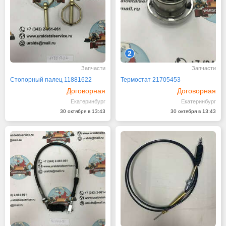
2
Запчасти
Запчасти
Стопорный палец 11881622
Термостат 21705453
Договорная
Договорная
Екатеринбург
Екатеринбург
30 октября в 13:43
30 октября в 13:43