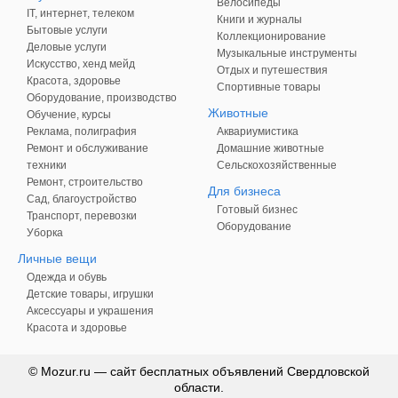
Велосипеды
IT, интернет, телеком
Книги и журналы
Бытовые услуги
Коллекционирование
Деловые услуги
Музыкальные инструменты
Искусство, хенд мейд
Отдых и путешествия
Красота, здоровье
Спортивные товары
Оборудование, производство
Животные
Обучение, курсы
Реклама, полиграфия
Аквариумистика
Ремонт и обслуживание
Домашние животные
техники
Сельскохозяйственные
Ремонт, строительство
Для бизнеса
Сад, благоустройство
Готовый бизнес
Транспорт, перевозки
Оборудование
Уборка
Личные вещи
Одежда и обувь
Детские товары, игрушки
Аксессуары и украшения
Красота и здоровье
© Mozur.ru — сайт бесплатных объявлений Свердловской
области.