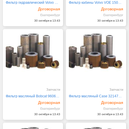
Фильтр гидравлический Volvo VOE 11882353
Фильтр кабины Volvo VOE 15052786
Договорная
Договорная
Екатеринбург
Екатеринбург
30 октября в 13:43
30 октября в 13:43
Запчасти
Запчасти
Фильтр масляный Bobcat 960698, 960698N
Фильтр масляный Case 3214797R1
Договорная
Договорная
Екатеринбург
Екатеринбург
30 октября в 13:43
30 октября в 13:43