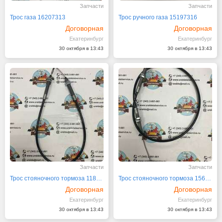
Запчасти
Запчасти
Трос газа 16207313
Трос ручного газа 15197316
Договорная
Договорная
Екатеринбург
Екатеринбург
30 октября в 13:43
30 октября в 13:43
Запчасти
Запчасти
Трос стояночного тормоза 11888468
Трос стояночного тормоза 15635082
Договорная
Договорная
Екатеринбург
Екатеринбург
30 октября в 13:43
30 октября в 13:43