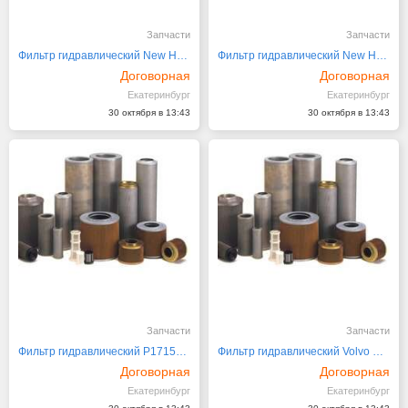
Запчасти
Запчасти
Фильтр гидравлический New Holland 85802793
Фильтр гидравлический New Holland 9706161, 89706161
Договорная
Договорная
Екатеринбург
Екатеринбург
30 октября в 13:43
30 октября в 13:43
Запчасти
Запчасти
Фильтр гидравлический P171549 Donaldson
Фильтр гидравлический Volvo VOE 11037868, 17418113
Договорная
Договорная
Екатеринбург
Екатеринбург