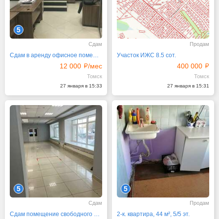
5
Сдам
Продам
Сдам в аренду офисное помещение в Советском районе
Участок ИЖС 8.5 сот.
12 000
/мес
400 000
Томск
Томск
27 января в 15:33
27 января в 15:31
5
5
Сдам
Продам
Сдам помещение свободного назначения, 200 м²
2-к. квартира, 44 м², 5/5 эт.