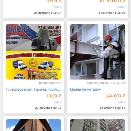
3 500
87 700 000
Томск
Томск
19 февраля в 18:27
5 сентября в 16:30
Грузоперевозки
Производство, сырьё, с/х
Грузоперевозки. Газели. Грузчики. Томск
Маляр по металлу
1 000
144 000
Томск
Томск
22 августа в 09:02
15 апреля в 09:53