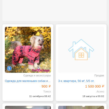
5
Одежда и аксессуары
Продам
Одежда для маленьких собак и кошек
3-к. квартира, 56 м², 5/5 эт.
900
1 500 000
Томск
Асино
11 октября в 08:42
18 августа в 00:02