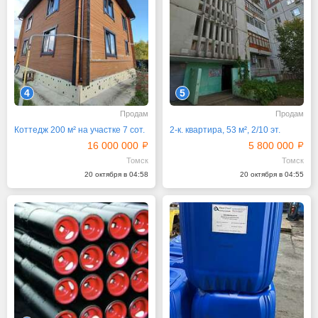
4
5
Продам
Продам
Коттедж 200 м² на участке 7 сот.
2-к. квартира, 53 м², 2/10 эт.
16 000 000
5 800 000
Томск
Томск
20 октября в 04:58
20 октября в 04:55