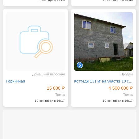
5
Домашний персонал
Продам
Горничная
Коттедж 131 м² на участке 10 сот.
15 000
4 500 000
Томск
Томск
19 сентября в 16:17
19 сентября в 16:17