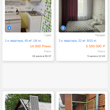
4
5
Сдам
Продам
1-к. квартира, 40 м², 1/6 эт.
2-к. квартира, 52 м², 8/10 эт.
14 000
/мес
5 500 000
Томск
Томск
19 июля в 06:37
5 июля в 12:43