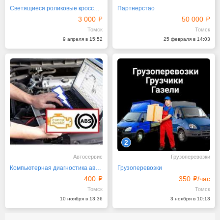
Светящиеся роликовые кроссовки на двух колесах
Партнерстао
3 000
50 000
Томск
Томск
9 апреля в 15:52
25 февраля в 14:03
2
Автосервис
Грузоперевозки
Компьютерная диагностика автомобилей
Грузоперевозки
400
350
/час
Томск
Томск
10 ноября в 13:36
3 ноября в 10:13