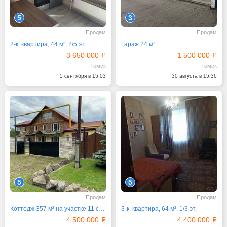
5
3
Продам
Продам
2-к. квартира, 44 м², 2/5 эт.
Гараж 24 м²
3 650 000
1 500 000
Томск
Томск
5 сентября в 15:03
30 августа в 15:36
5
5
Продам
Продам
Коттедж 357 м² на участке 11 сот.
3-к. квартира, 64 м², 1/3 эт.
4 500 000
4 400 000