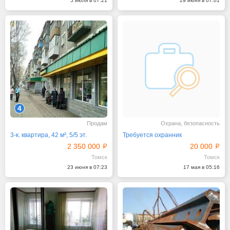
5 июля в 07:21
29 июня в 07:01
4
Продам
Охрана, безопасность
3-к. квартира, 42 м², 5/5 эт.
Требуется охранник
2 350 000
20 000
Томск
Томск
23 июня в 07:23
17 мая в 05:16