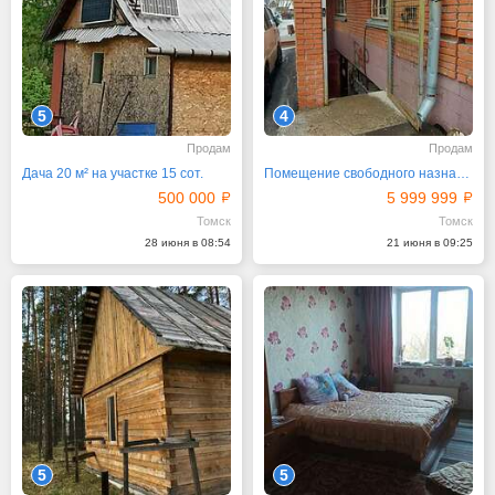
5
4
Продам
Продам
Дача 20 м² на участке 15 сот.
Помещение свободного назначения, 331 м²
500 000
5 999 999
Томск
Томск
28 июня в 08:54
21 июня в 09:25
5
5