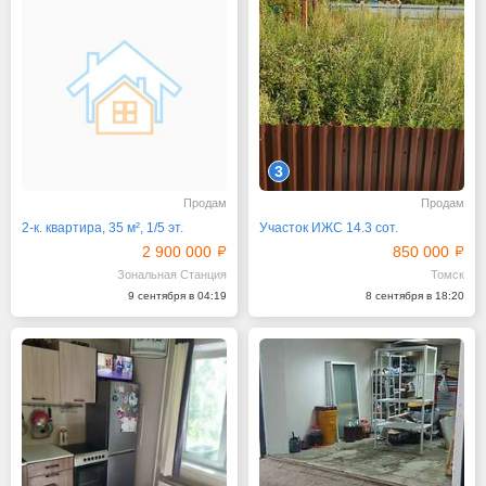
3
Продам
Продам
2-к. квартира, 35 м², 1/5 эт.
Участок ИЖС 14.3 сот.
2 900 000
850 000
Зональная Станция
Томск
9 сентября в 04:19
8 сентября в 18:20