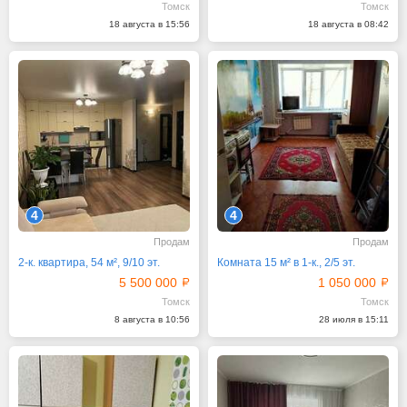
Томск
Томск
18 августа в 15:56
18 августа в 08:42
4
4
Продам
Продам
2-к. квартира, 54 м², 9/10 эт.
Комната 15 м² в 1-к., 2/5 эт.
5 500 000
1 050 000
Томск
Томск
8 августа в 10:56
28 июля в 15:11