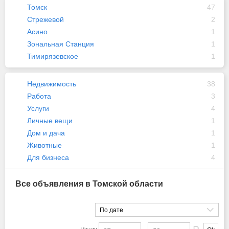
Томск
47
Стрежевой
2
Асино
1
Зональная Станция
1
Тимирязевское
1
Недвижимость
38
Работа
3
Услуги
4
Личные вещи
1
Дом и дача
1
Животные
1
Для бизнеса
4
Все объявления в Томской области
По дате