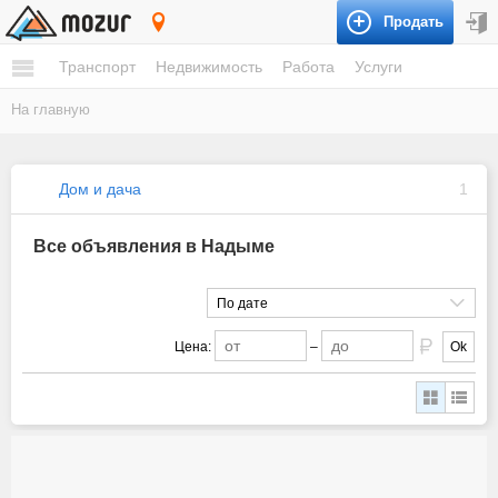
Продать
Надым
Транспорт
Недвижимость
Работа
Услуги
На главную
Дом и дача
1
Все объявления в Надыме
По дате
Цена:
–
Ok