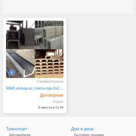
4
Стройматериалы
ЖБИ, кольца кс, плиты пдн 6х2, 1п, 2п, бордюры бр
Договорная
Надым
3 августа в 12:49
Транспорт
Дом и дача
Автомобили
Бытовая техника