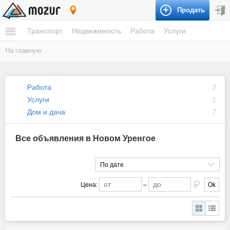
Продать
Новый Уренгой
Транспорт
Недвижимость
Работа
Услуги
На главную
Работа
2
Услуги
1
Дом и дача
7
Все объявления в Новом Уренгое
По дате
Цена:
–
Ok