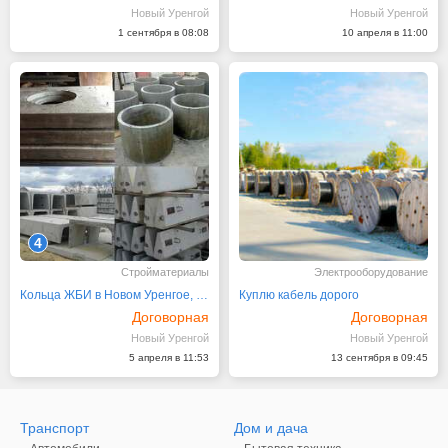
Новый Уренгой
Новый Уренгой
1 сентября в 08:08
10 апреля в 11:00
4
Стройматериалы
Электрооборудование
Кольца ЖБИ в Новом Уренгое, ЯНАО
Куплю кабель дорого
Договорная
Договорная
Новый Уренгой
Новый Уренгой
5 апреля в 11:53
13 сентября в 09:45
Транспорт
Дом и дача