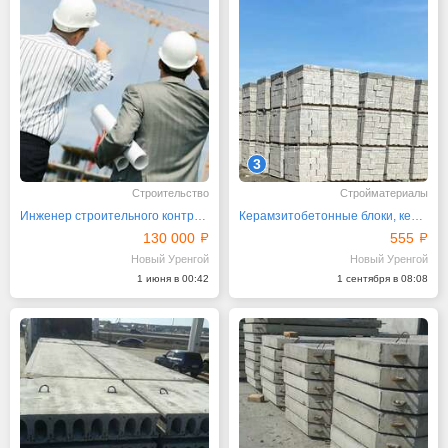
3
Строительство
Стройматериалы
Инженер строительного контроля
Керамзитобетонные блоки, керамзитоблок 390х190х188
130 000
555
Новый Уренгой
Новый Уренгой
1 июня в 00:42
1 сентября в 08:08