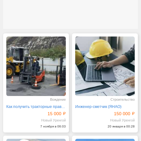
Вождение
Строительство
Как получить тракторные права Полное руководство
Инженер-сметчик (ЯНАО)
15 000
150 000
Новый Уренгой
Новый Уренгой
7 ноября в 06:03
20 января в 00:28