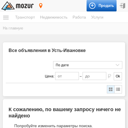
Продать
Усть-Ивановка
Транспорт
Недвижимость
Работа
Услуги
На главную
Все объявления в Усть-Ивановке
По дате
Цена:
–
Ok
К сожалению, по вашему запросу ничего не
найдено
Попробуйте изменить параметры поиска.