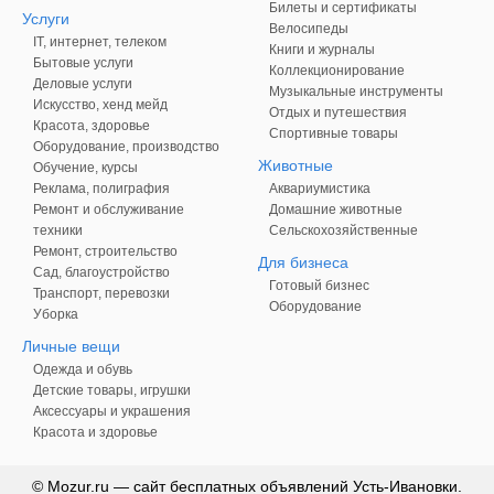
Билеты и сертификаты
Услуги
Велосипеды
IT, интернет, телеком
Книги и журналы
Бытовые услуги
Коллекционирование
Деловые услуги
Музыкальные инструменты
Искусство, хенд мейд
Отдых и путешествия
Красота, здоровье
Спортивные товары
Оборудование, производство
Животные
Обучение, курсы
Реклама, полиграфия
Аквариумистика
Ремонт и обслуживание
Домашние животные
техники
Сельскохозяйственные
Ремонт, строительство
Для бизнеса
Сад, благоустройство
Готовый бизнес
Транспорт, перевозки
Оборудование
Уборка
Личные вещи
Одежда и обувь
Детские товары, игрушки
Аксессуары и украшения
Красота и здоровье
© Mozur.ru — сайт бесплатных объявлений Усть-Ивановки.