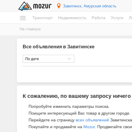
Завитинск
, Амурская область
Транспорт
Недвижимость
Работа
Услуги
Л
На главную
Все объявления в Завитинске
По дате
К сожалению, по вашему запросу ничего
Попробуйте изменить параметры поиска.
Поищите интересующий Вас товар в другом городе.
Перейдите на страницу
всех объявлений
Завитинска
Покупайте и продавайте на
Mozur
. Продвигайте свои