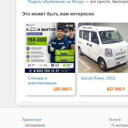
Подать объявление на Мозур
— это просто, бесплат
Это может быть вам интересно
Тула
Москва
Слесарь и
Suzuki Every, 2012
комплектовщик
155 000
427 000
Транспорт
Услуги
Автомобили
IT, интерн