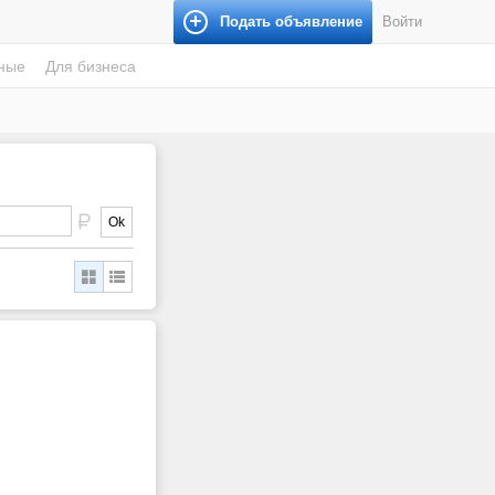
Подать объявление
Войти
ные
Для бизнеса
Ok