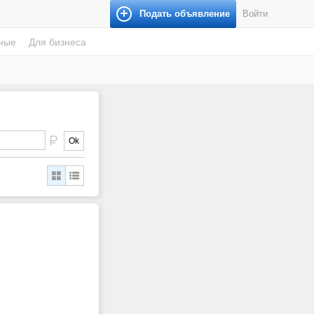
Подать объявление
Войти
ные
Для бизнеса
Ok