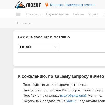
Метлино
, Челябинская область
Транспорт
Недвижимость
Работа
Услуги
Л
На главную
Все объявления в Метлино
По дате
К сожалению, по вашему запросу ничего
Попробуйте изменить параметры поиска.
Поищите интересующий Вас товар в другом городе.
Перейдите на страницу
всех объявлений
Метлино.
Покупайте и продавайте на
Mozur
. Продвигайте свои