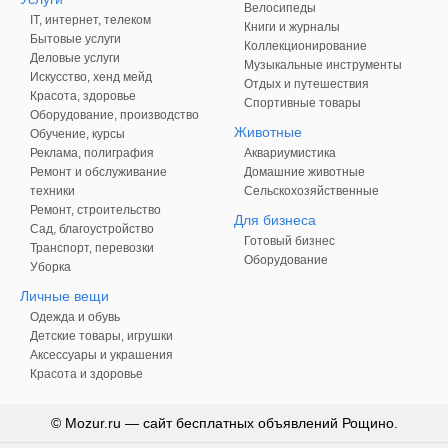
Велосипеды
IT, интернет, телеком
Книги и журналы
Бытовые услуги
Коллекционирование
Деловые услуги
Музыкальные инструменты
Искусство, хенд мейд
Отдых и путешествия
Красота, здоровье
Спортивные товары
Оборудование, производство
Животные
Обучение, курсы
Реклама, полиграфия
Аквариумистика
Ремонт и обслуживание
Домашние животные
техники
Сельскохозяйственные
Ремонт, строительство
Для бизнеса
Сад, благоустройство
Готовый бизнес
Транспорт, перевозки
Оборудование
Уборка
Личные вещи
Одежда и обувь
Детские товары, игрушки
Аксессуары и украшения
Красота и здоровье
© Mozur.ru — сайт бесплатных объявлений Рощино.