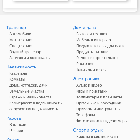
Транспорт
Дом и дача
Автомобили
Бытовая техника
Мототехника
Мебель и интерьер
Спецтехника
Посуда и товары для кухни
Водный транспорт
Продукты питания
Запчасти и аксессуары
Ремонт и строительство
Растения
Недвижимость
Текстиль и ковры
Квартиры
Электроника
Комнаты
Дома, коттеджи, дачи
Аудио и видео
Земельные участки
Игры и приставки
Гаражи и машиноместа
Компьютеры и планшеты
Коммерческая недвижимость
Оргтехника и расходники
Зарубежная недвижимость
Приборы и инструменты
Телефоны
Работа
Фототехника и видеокамеры
Вакансии
Спорт и отдых
Резюме
Билеты и сертификаты
Услуги