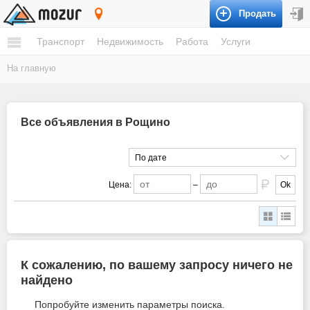
Продать
Рощино
Транспорт
Недвижимость
Работа
Услуги
На главную
Все объявления в Рощино
По дате
Цена:
–
Ok
К сожалению, по вашему запросу ничего не
найдено
Попробуйте изменить параметры поиска.