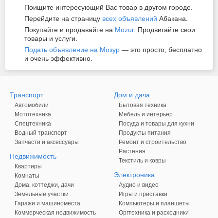
Поищите интересующий Вас товар в другом городе.
Перейдите на страницу
всех объявлений
Абакана.
Покупайте и продавайте на
Mozur
. Продвигайте свои
товары и услуги.
Подать объявление на Мозур
— это просто, бесплатно
и очень эффективно.
Транспорт
Дом и дача
Автомобили
Бытовая техника
Мототехника
Мебель и интерьер
Спецтехника
Посуда и товары для кухни
Водный транспорт
Продукты питания
Запчасти и аксессуары
Ремонт и строительство
Растения
Недвижимость
Текстиль и ковры
Квартиры
Электроника
Комнаты
Дома, коттеджи, дачи
Аудио и видео
Земельные участки
Игры и приставки
Гаражи и машиноместа
Компьютеры и планшеты
Коммерческая недвижимость
Оргтехника и расходники