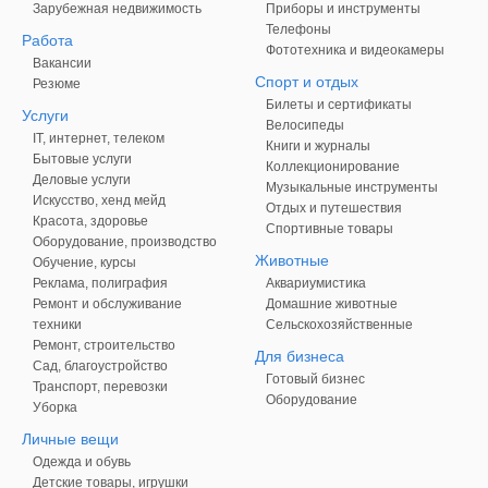
Зарубежная недвижимость
Приборы и инструменты
Телефоны
Работа
Фототехника и видеокамеры
Вакансии
Спорт и отдых
Резюме
Билеты и сертификаты
Услуги
Велосипеды
IT, интернет, телеком
Книги и журналы
Бытовые услуги
Коллекционирование
Деловые услуги
Музыкальные инструменты
Искусство, хенд мейд
Отдых и путешествия
Красота, здоровье
Спортивные товары
Оборудование, производство
Животные
Обучение, курсы
Реклама, полиграфия
Аквариумистика
Ремонт и обслуживание
Домашние животные
техники
Сельскохозяйственные
Ремонт, строительство
Для бизнеса
Сад, благоустройство
Готовый бизнес
Транспорт, перевозки
Оборудование
Уборка
Личные вещи
Одежда и обувь
Детские товары, игрушки