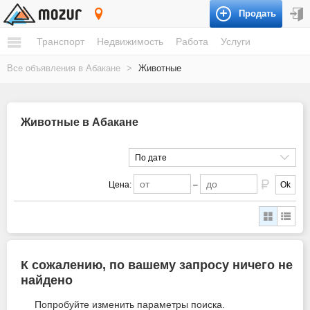
Продать
Абакан
Транспорт
Недвижимость
Работа
Услуги
Все объявления в Абакане
>
Животные
Животные в Абакане
По дате
Цена:
–
Ok
К сожалению, по вашему запросу ничего не
найдено
Попробуйте изменить параметры поиска.