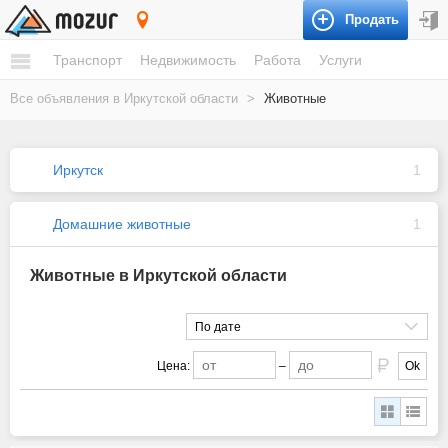
Продать
Иркутская область
Транспорт
Недвижимость
Работа
Услуги
Все объявления в Иркутской области
>
Животные
Иркутск
1
Домашние животные
1
Животные в Иркутской области
По дате
Цена:
–
Ok