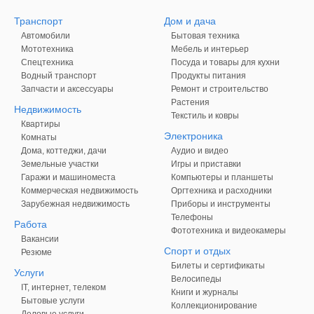
Транспорт
Дом и дача
Автомобили
Бытовая техника
Мототехника
Мебель и интерьер
Спецтехника
Посуда и товары для кухни
Водный транспорт
Продукты питания
Запчасти и аксессуары
Ремонт и строительство
Растения
Недвижимость
Текстиль и ковры
Квартиры
Электроника
Комнаты
Дома, коттеджи, дачи
Аудио и видео
Земельные участки
Игры и приставки
Гаражи и машиноместа
Компьютеры и планшеты
Коммерческая недвижимость
Оргтехника и расходники
Зарубежная недвижимость
Приборы и инструменты
Телефоны
Работа
Фототехника и видеокамеры
Вакансии
Спорт и отдых
Резюме
Билеты и сертификаты
Услуги
Велосипеды
IT, интернет, телеком
Книги и журналы
Бытовые услуги
Коллекционирование