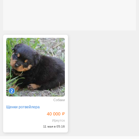
2
Собаки
Щенки ротвейлера
40 000
Иркутск
11 мая в 05:16