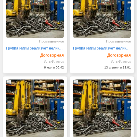
Промышленное
Промышленное
Группа Илим реализует неликвиды своих предприятий
Группа Илим реализует неликвиды своих предприятий
Договорная
Договорная
Усть-Илимск
Усть-Илимск
6 мая в 06:42
13 апреля в 13:01