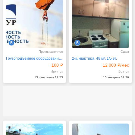
5
5
Промышленное
Сдам
Грузоподъемное оборудование от изготовителя со склада
2-к. квартира, 48 м², 1/5 эт.
100
12 000
/мес
Иркутск
Братск
13 февраля в 12:53
15 января в 07:36