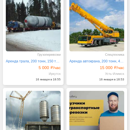
Грузоперевозки
Спецтехника
Аренда трала, 200 тонн, 150 тонн, 120 тонн, 100 тонн
Аренда автокрана, 200 тонн, 400 тонн, 500 тонн, 350
5 000
/час
15 000
/час
Иркутск
Усть-Илимск
16 января в 18:55
16 января в 18:53