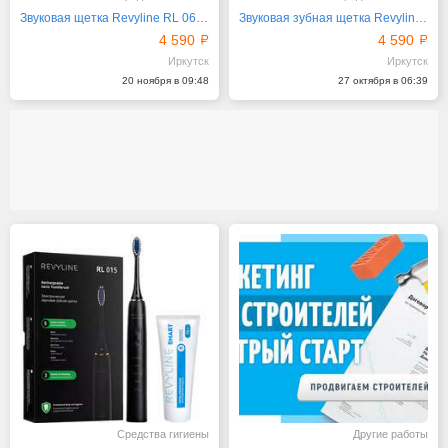
Звуковая щетка Revyline RL 060 в черном цвете
Звуковая зубная щетка Revyline RL 060
4 590
4 590
Иркутск
Иркутск
20 ноября в 09:48
27 октября в 06:39
Средства гигиены
Другие работы