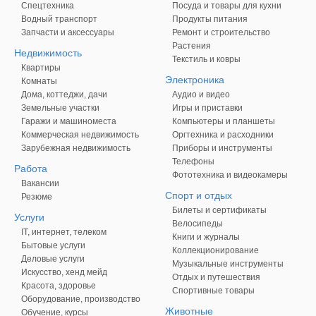
Спецтехника
Посуда и товары для кухни
Водный транспорт
Продукты питания
Запчасти и аксессуары
Ремонт и строительство
Растения
Недвижимость
Текстиль и ковры
Квартиры
Электроника
Комнаты
Дома, коттеджи, дачи
Аудио и видео
Земельные участки
Игры и приставки
Гаражи и машиноместа
Компьютеры и планшеты
Коммерческая недвижимость
Оргтехника и расходники
Зарубежная недвижимость
Приборы и инструменты
Телефоны
Работа
Фототехника и видеокамеры
Вакансии
Спорт и отдых
Резюме
Билеты и сертификаты
Услуги
Велосипеды
IT, интернет, телеком
Книги и журналы
Бытовые услуги
Коллекционирование
Деловые услуги
Музыкальные инструменты
Искусство, хенд мейд
Отдых и путешествия
Красота, здоровье
Спортивные товары
Оборудование, производство
Животные
Обучение, курсы