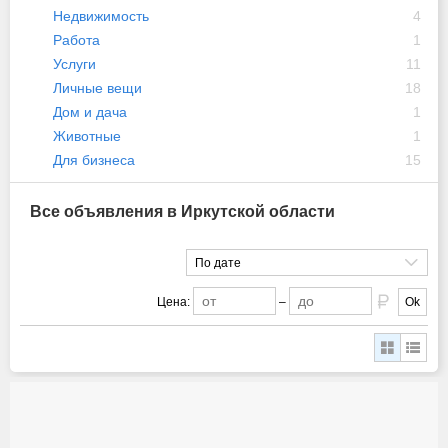
Недвижимость
4
Работа
1
Услуги
11
Личные вещи
18
Дом и дача
1
Животные
1
Для бизнеса
15
Все объявления в Иркутской области
По дате
Цена:
–
Ok