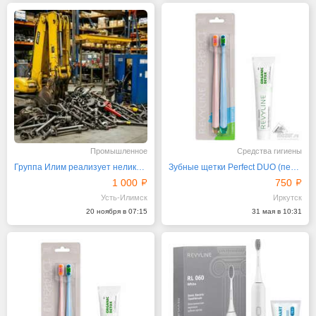
Промышленное
Средства гигиены
Группа Илим реализует неликвиды своих предприятий
Зубные щетки Perfect DUO (персиковая и голубая)
1 000
750
Усть-Илимск
Иркутск
20 ноября в 07:15
31 мая в 10:31