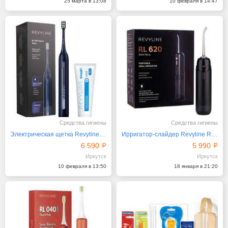
25 марта в 13:08
10 февраля в 14:47
Средства гигиены
Средства гигиены
Электрическая щетка Revyline RL 070 Black
Ирригатор-слайдер Revyline RL 620 Black
6 590
5 990
Иркутск
Иркутск
10 февраля в 13:50
18 января в 21:20