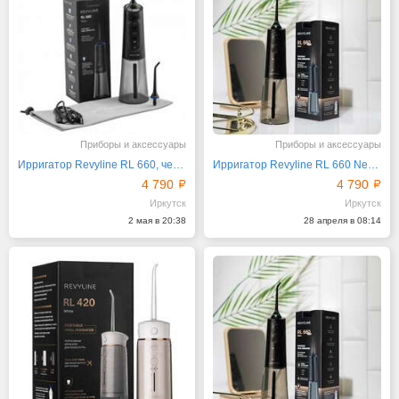
Приборы и аксессуары
Приборы и аксессуары
Ирригатор Revyline RL 660, черный
Ирригатор Revyline RL 660 New, черный
4 790
4 790
Иркутск
Иркутск
2 мая в 20:38
28 апреля в 08:14