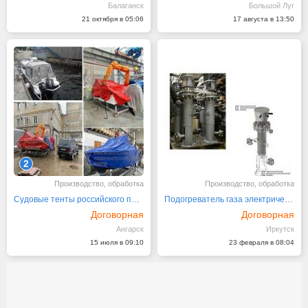
Балаганск
Большой Луг
21 октября в 05:06
17 августа в 13:50
2
Производство, обработка
Производство, обработка
Судовые тенты российского производства
Подогреватель газа электрический
Договорная
Договорная
Ангарск
Иркутск
15 июля в 09:10
23 февраля в 08:04