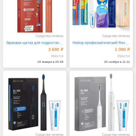
Средства гигиены
Средства гигиены
Звуковая щетка для подростков Revyline RL 040
Набор профилактический Revyline с пеналом
3 690
1 090
Иркутск
Иркутск
18 января в 20:49
20 ноября в 11:11
Средства гигиены
Средства гигиены