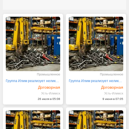
Промышленное
Промышленное
Группа Илим реализует неликвиды своих предприятий
Группа Илим реализует неликвиды своих предприятий
Договорная
Договорная
Усть-Илимск
Усть-Илимск
26 июля в 05:08
9 июня в 07:05