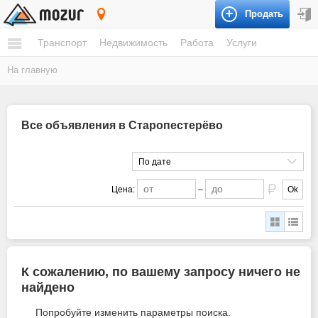
Продать
Старопестерёво
Транспорт
Недвижимость
Работа
Услуги
На главную
Все объявления в Старопестерёво
По дате
Цена:
–
Ok
К сожалению, по вашему запросу ничего не
найдено
Попробуйте изменить параметры поиска.