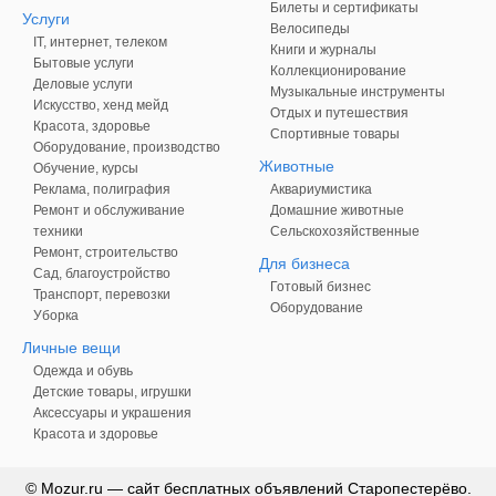
Билеты и сертификаты
Услуги
Велосипеды
IT, интернет, телеком
Книги и журналы
Бытовые услуги
Коллекционирование
Деловые услуги
Музыкальные инструменты
Искусство, хенд мейд
Отдых и путешествия
Красота, здоровье
Спортивные товары
Оборудование, производство
Животные
Обучение, курсы
Реклама, полиграфия
Аквариумистика
Ремонт и обслуживание
Домашние животные
техники
Сельскохозяйственные
Ремонт, строительство
Для бизнеса
Сад, благоустройство
Готовый бизнес
Транспорт, перевозки
Оборудование
Уборка
Личные вещи
Одежда и обувь
Детские товары, игрушки
Аксессуары и украшения
Красота и здоровье
© Mozur.ru — сайт бесплатных объявлений Старопестерёво.