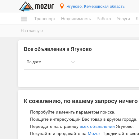
Ягуново
, Кемеровская область
Транспорт
Недвижимость
Работа
Услуги
Л
На главную
Все объявления в Ягуново
По дате
К сожалению, по вашему запросу ничего
Попробуйте изменить параметры поиска.
Поищите интересующий Вас товар в другом городе.
Перейдите на страницу
всех объявлений
Ягуново.
Покупайте и продавайте на
Mozur
. Продвигайте свои