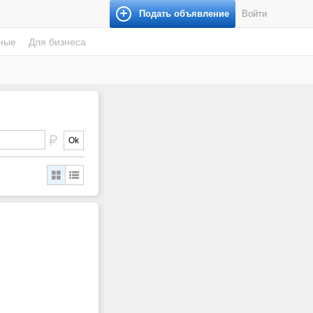
Подать объявление
Войти
ные
Для бизнеса
Ok