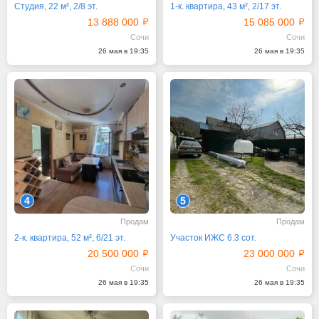
Студия, 22 м², 2/8 эт.
1-к. квартира, 43 м², 2/17 эт.
13 888 000
15 085 000
Сочи
Сочи
26 мая в 19:35
26 мая в 19:35
4
5
Продам
Продам
2-к. квартира, 52 м², 6/21 эт.
Участок ИЖС 6.3 сот.
20 500 000
23 000 000
Сочи
Сочи
26 мая в 19:35
26 мая в 19:35