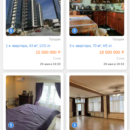
5
5
Продам
Продам
1-к. квартира, 43 м², 1/15 эт.
3-к. квартира, 70 м², 4/5 эт.
15 500 000
18 500 000
Сочи
Сочи
26 мая в 19:33
26 мая в 19:33
5
3