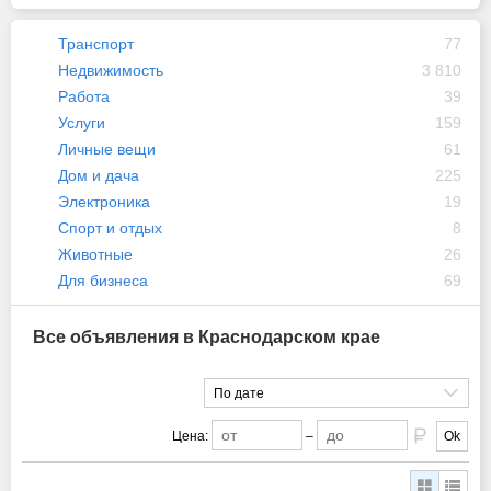
Транспорт
77
Недвижимость
3 810
Работа
39
Услуги
159
Личные вещи
61
Дом и дача
225
Электроника
19
Спорт и отдых
8
Животные
26
Для бизнеса
69
Все объявления в Краснодарском крае
По дате
Цена:
–
Ok