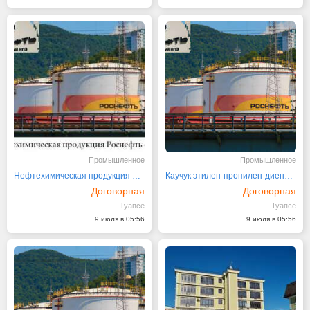
Промышленное
Промышленное
Нефтехимическая продукция Роснефть оптом
Каучук этилен-пропилен-диеновый СКЭПТ
Договорная
Договорная
Туапсе
Туапсе
9 июля в 05:56
9 июля в 05:56