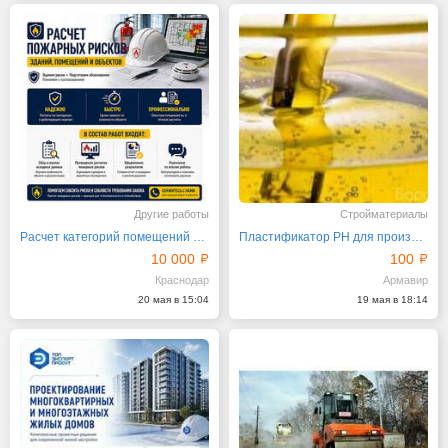
Другие работы
Стройматериалы
Расчет категорий помещений по пожарной опасности
Пластификатор PH для производства битумных вяжущих
10 000
100
Краснодар
Армавир
20 мая в 15:04
19 мая в 18:14