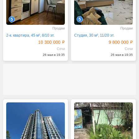
5
5
Продам
Продам
2-к. квартира, 45 м², 8/10 эт.
Студия, 30 м², 11/20 эт.
10 300 000
9 800 000
Сочи
Сочи
26 мая в 19:35
26 мая в 19:35