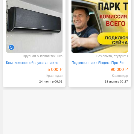
5
Крупная бытовая техника
Без опыта, студенты
Комплексное обслуживание кондиционеров
Подключение к Яндекс Про. Через официально партнёра
5 000
90 000
Краснодар
Краснодар
24 июня в 06:01
18 июня в 06:27