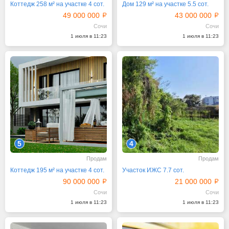
Коттедж 258 м² на участке 4 сот.
Дом 129 м² на участке 5.5 сот.
49 000 000
43 000 000
Сочи
Сочи
1 июля в 11:23
1 июля в 11:23
5
4
Продам
Продам
Коттедж 195 м² на участке 4 сот.
Участок ИЖС 7.7 сот.
90 000 000
21 000 000
Сочи
Сочи
1 июля в 11:23
1 июля в 11:23