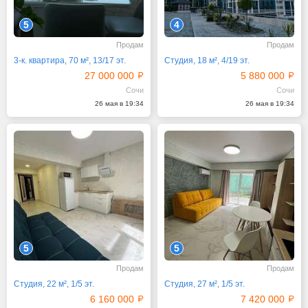
5
4
Продам
Продам
3-к. квартира, 70 м², 13/17 эт.
Студия, 18 м², 4/19 эт.
27 000 000
5 880 000
Сочи
Сочи
26 мая в 19:34
26 мая в 19:34
5
5
Продам
Продам
Студия, 22 м², 1/5 эт.
Студия, 27 м², 1/5 эт.
6 160 000
7 420 000