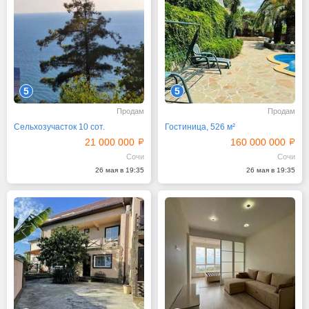
5
5
Продам
Продам
Сельхозучасток 10 сот.
Гостиница, 526 м²
21 000 000
160 000 000
Сочи
Сочи
26 мая в 19:35
26 мая в 19:35