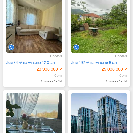
5
5
Продам
Продам
Дом 84 м² на участке 12.3 сот.
Дом 192 м² на участке 9 сот.
23 900 000
25 000 000
Сочи
Сочи
26 мая в 19:34
26 мая в 19:34