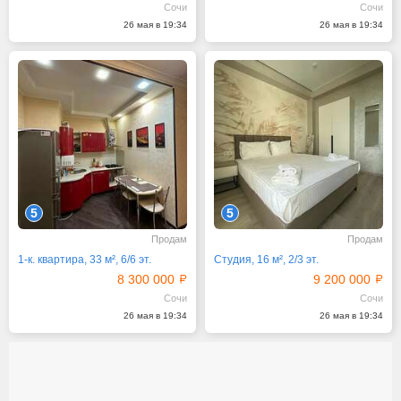
Сочи
Сочи
26 мая в 19:34
26 мая в 19:34
5
5
Продам
Продам
1-к. квартира, 33 м², 6/6 эт.
Студия, 16 м², 2/3 эт.
8 300 000
9 200 000
Сочи
Сочи
26 мая в 19:34
26 мая в 19:34