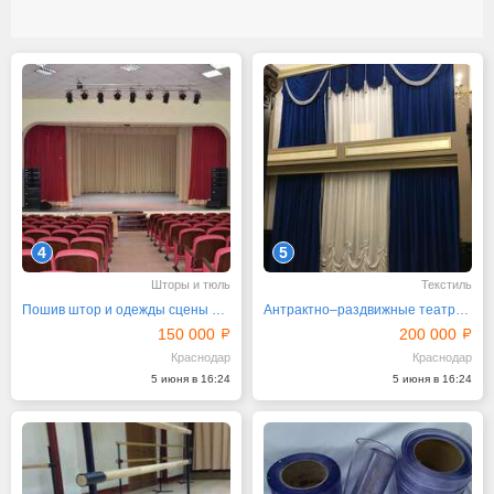
4
5
Шторы и тюль
Текстиль
Пошив штор и одежды сцены для бюджетных организаций
Антрактно–раздвижные театральные шторы
150 000
200 000
Краснодар
Краснодар
5 июня в 16:24
5 июня в 16:24