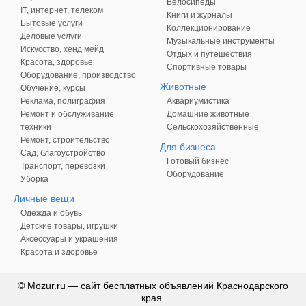
Велосипеды
IT, интернет, телеком
Книги и журналы
Бытовые услуги
Коллекционирование
Деловые услуги
Музыкальные инструменты
Искусство, хенд мейд
Отдых и путешествия
Красота, здоровье
Спортивные товары
Оборудование, производство
Животные
Обучение, курсы
Реклама, полиграфия
Аквариумистика
Ремонт и обслуживание
Домашние животные
техники
Сельскохозяйственные
Ремонт, строительство
Для бизнеса
Сад, благоустройство
Готовый бизнес
Транспорт, перевозки
Оборудование
Уборка
Личные вещи
Одежда и обувь
Детские товары, игрушки
Аксессуары и украшения
Красота и здоровье
© Mozur.ru — сайт бесплатных объявлений Краснодарского
края.