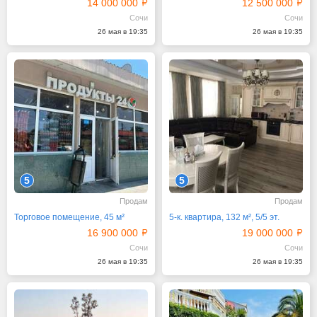
14 000 000
12 500 000
Сочи
Сочи
26 мая в 19:35
26 мая в 19:35
5
5
Продам
Продам
Торговое помещение, 45 м²
5-к. квартира, 132 м², 5/5 эт.
16 900 000
19 000 000
Сочи
Сочи
26 мая в 19:35
26 мая в 19:35