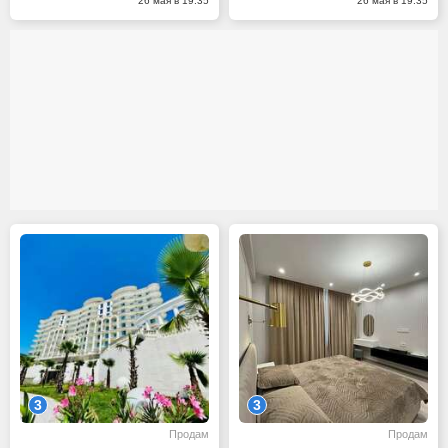
26 мая в 19:35
26 мая в 19:35
3
3
Продам
Продам