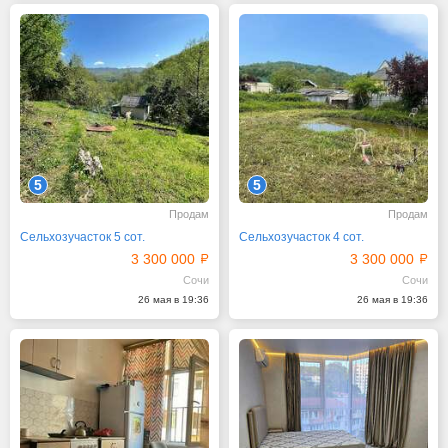
5
5
Продам
Продам
Сельхозучасток 5 сот.
Сельхозучасток 4 сот.
3 300 000
3 300 000
Сочи
Сочи
26 мая в 19:36
26 мая в 19:36