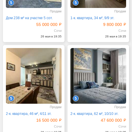
5
5
Продам
Продам
Дом 238 м² на участке 5 сот.
1-к. квартира, 34 м², 9/9 эт.
55 000 000
9 800 000
Сочи
Сочи
26 мая в 19:35
26 мая в 19:35
5
5
Продам
Продам
2-к. квартира, 46 м², 4/11 эт.
2-к. квартира, 62 м², 10/10 эт.
16 500 000
47 600 000
Сочи
Сочи