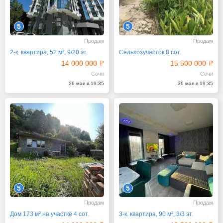
5
5
Продам
Продам
2-к. квартира, 52 м², 9/20 эт.
Сельхозучасток 8 сот.
14 000 000
15 500 000
Сочи
Сочи
26 мая в 19:35
26 мая в 19:35
5
5
Продам
Продам
Дом 173 м² на участке 4 сот.
3-к. квартира, 90 м², 3/3 эт.