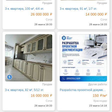
Продам
Продам
3-к. квартира, 100 м², 4/4 эт.
3-к. квартира, 91 м², 1/7 эт.
26 000 000
14 000 000
Сочи
Сочи
26 мая в 19:33
26 мая в 19:33
5
Продам
Другие работы
3-к. квартира, 82 м², 5/12 эт.
Разработка проектной документации для строительства
16 000 000
150
/м²
Сочи
Краснодар
26 мая в 19:33
23 мая в 14:16