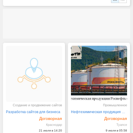
Создание и продвижение сайтов
Промышленное
Разработка сайтов для бизнеса
Нефтехимическая продукция Роснефть оптом
Договорная
Договорная
Краснодар
Туапсе
21 июля в 14:20
9 июля в 05:58