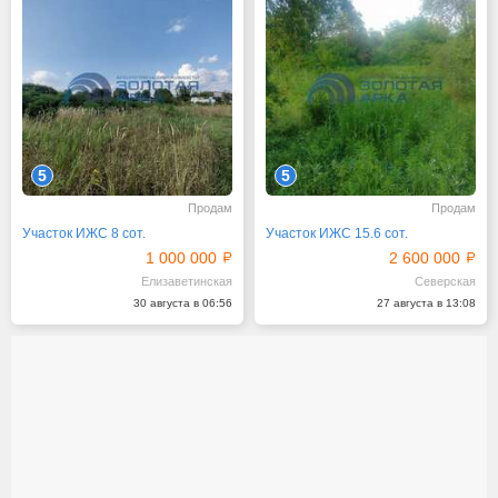
5
5
Продам
Продам
Участок ИЖС 8 сот.
Участок ИЖС 15.6 сот.
1 000 000
2 600 000
Елизаветинская
Северская
30 августа в 06:56
27 августа в 13:08