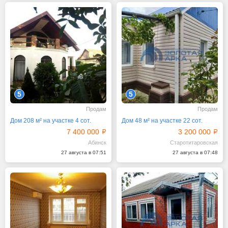
5
5
Продам
Продам
Дом 208 м² на участке 4 сот.
Дом 48 м² на участке 22 сот.
7 400 000
3 200 000
Абинск
Старотитаровская
27 августа в 07:51
27 августа в 07:48