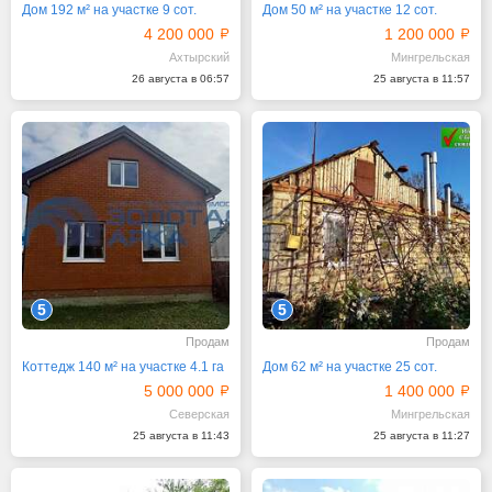
Дом 192 м² на участке 9 сот.
Дом 50 м² на участке 12 сот.
4 200 000
1 200 000
Ахтырский
Мингрельская
26 августа в 06:57
25 августа в 11:57
5
5
Продам
Продам
Коттедж 140 м² на участке 4.1 га
Дом 62 м² на участке 25 сот.
5 000 000
1 400 000
Северская
Мингрельская
25 августа в 11:43
25 августа в 11:27