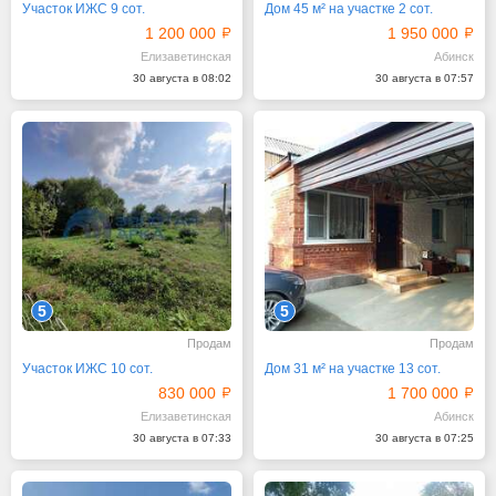
Участок ИЖС 9 сот.
Дом 45 м² на участке 2 сот.
1 200 000
1 950 000
Елизаветинская
Абинск
30 августа в 08:02
30 августа в 07:57
5
5
Продам
Продам
Участок ИЖС 10 сот.
Дом 31 м² на участке 13 сот.
830 000
1 700 000
Елизаветинская
Абинск
30 августа в 07:33
30 августа в 07:25