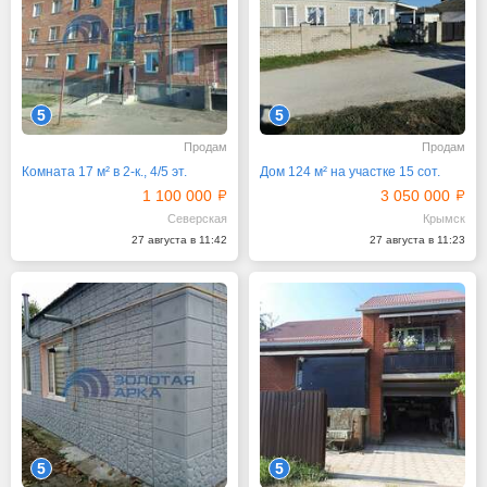
5
5
Продам
Продам
Комната 17 м² в 2-к., 4/5 эт.
Дом 124 м² на участке 15 сот.
1 100 000
3 050 000
Северская
Крымск
27 августа в 11:42
27 августа в 11:23
5
5