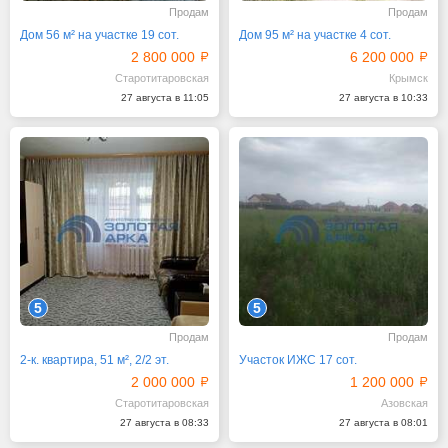
Продам
Продам
Дом 56 м² на участке 19 сот.
Дом 95 м² на участке 4 сот.
2 800 000
6 200 000
Старотитаровская
Крымск
27 августа в 11:05
27 августа в 10:33
5
5
Продам
Продам
2-к. квартира, 51 м², 2/2 эт.
Участок ИЖС 17 сот.
2 000 000
1 200 000
Старотитаровская
Азовская
27 августа в 08:33
27 августа в 08:01