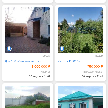
5
5
Продам
Продам
Дом 150 м² на участке 5 сот.
Участок ИЖС 6 сот.
5 000 000
750 000
Крымск
Елизаветинская
30 августа в 11:07
30 августа в 11:01