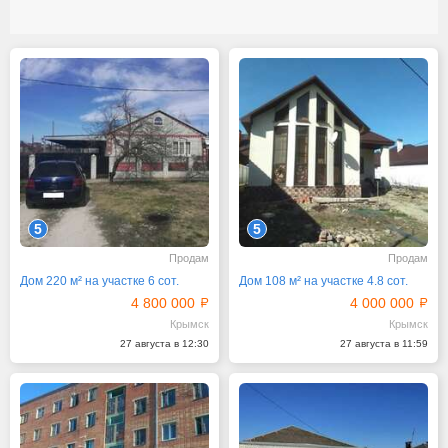
5
5
Продам
Продам
Дом 220 м² на участке 6 сот.
Дом 108 м² на участке 4.8 сот.
4 800 000
4 000 000
Крымск
Крымск
27 августа в 12:30
27 августа в 11:59