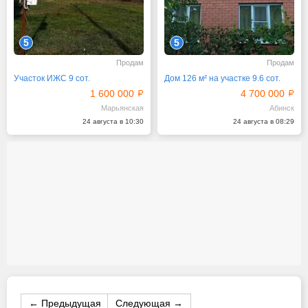
5
5
Продам
Продам
Участок ИЖС 9 сот.
Дом 126 м² на участке 9.6 сот.
1 600 000
4 700 000
Марьянская
Абинск
24 августа в 10:30
24 августа в 08:29
← Предыдущая
Следующая →