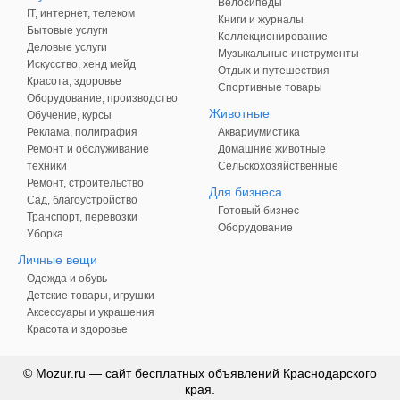
Велосипеды
IT, интернет, телеком
Книги и журналы
Бытовые услуги
Коллекционирование
Деловые услуги
Музыкальные инструменты
Искусство, хенд мейд
Отдых и путешествия
Красота, здоровье
Спортивные товары
Оборудование, производство
Животные
Обучение, курсы
Реклама, полиграфия
Аквариумистика
Ремонт и обслуживание
Домашние животные
техники
Сельскохозяйственные
Ремонт, строительство
Для бизнеса
Сад, благоустройство
Готовый бизнес
Транспорт, перевозки
Оборудование
Уборка
Личные вещи
Одежда и обувь
Детские товары, игрушки
Аксессуары и украшения
Красота и здоровье
© Mozur.ru — сайт бесплатных объявлений Краснодарского
края.