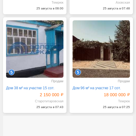
Темрюк
Азовская
25 августа в 08:00
25 августа в 07:48
5
5
Продам
Продам
Дом 38 м² на участке 15 сот.
Дом 96 м² на участке 17 сот.
2 150 000
18 000 000
Старотитаровская
Темрюк
25 августа в 07:43
25 августа в 07:25