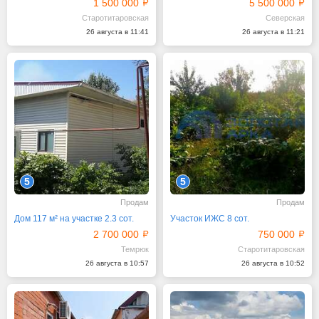
1 500 000
5 500 000
Старотитаровская
Северская
26 августа в 11:41
26 августа в 11:21
5
5
Продам
Продам
Дом 117 м² на участке 2.3 сот.
Участок ИЖС 8 сот.
2 700 000
750 000
Темрюк
Старотитаровская
26 августа в 10:57
26 августа в 10:52