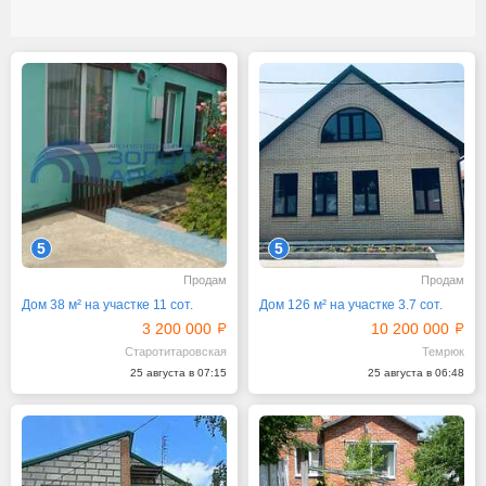
5
5
Продам
Продам
Дом 38 м² на участке 11 сот.
Дом 126 м² на участке 3.7 сот.
3 200 000
10 200 000
Старотитаровская
Темрюк
25 августа в 07:15
25 августа в 06:48