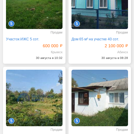
5
5
Продам
Продам
Участок ИЖС 5 сот.
Дом 65 м² на участке 40 сот.
600 000
2 100 000
Крымск
Абинск
30 августа в 10:32
30 августа в 08:28
5
5
Продам
Продам