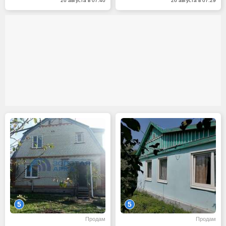
26 августа в 07:40
26 августа в 07:29
5
5
Продам
Продам