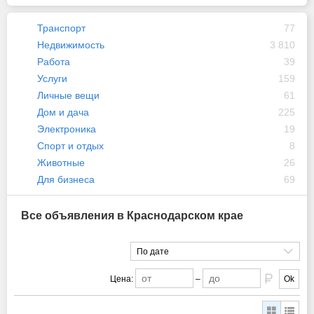
Транспорт
77
Недвижимость
3 810
Работа
39
Услуги
159
Личные вещи
61
Дом и дача
225
Электроника
19
Спорт и отдых
8
Животные
26
Для бизнеса
69
Все объявления в Краснодарском крае
По дате
Цена:
–
Ok