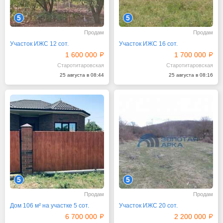
5
5
Продам
Продам
Участок ИЖС 12 сот.
Участок ИЖС 16 сот.
1 600 000
1 700 000
Старотитаровская
Старотитаровская
25 августа в 08:44
25 августа в 08:16
5
5
Продам
Продам
Дом 106 м² на участке 5 сот.
Участок ИЖС 20 сот.
6 700 000
2 200 000