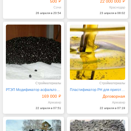
500
22 000 000
Сочи
Краснодар
26 апреля в 20:54
23 апреля в 08:02
Стройматериалы
Стройматериалы
РТЭП Модификатор асфальтобетона
Пластификатор РН для приготовления ПБВ. РосТЭС-Юг
169 000
Договорная
Армавир
Армавир
22 апреля в 07:51
22 апреля в 07:19