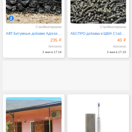
2
Стройматериалы
Стройматериалы
АФТ Битумные добавки Адгезионные от производителя
АБСПРО добавка в ЩМА Стабилизирующая
235
40
Армавир
Армавир
2 мая в 17:16
2 мая в 17:10