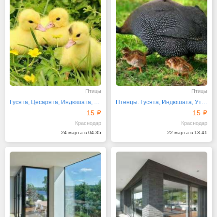
Птицы
Птицы
Гусята, Цесарята, Индюшата, Утята Птенцы
Птенцы. Гусята, Индюшата, Утята, Цесарята
15
15
Краснодар
Краснодар
24 марта в 04:35
22 марта в 13:41