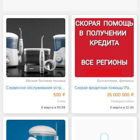
Мелкая бытовая техника
Бухгалтерия, финансы
Сервисное обслуживание устройств "Ревилайн" быстро
Скорая кредитная помощь! Работаем по всем регионам РФ
500
35 000 000
Сочи
Новороссийск
6 марта в 05:58
5 марта в 11:34