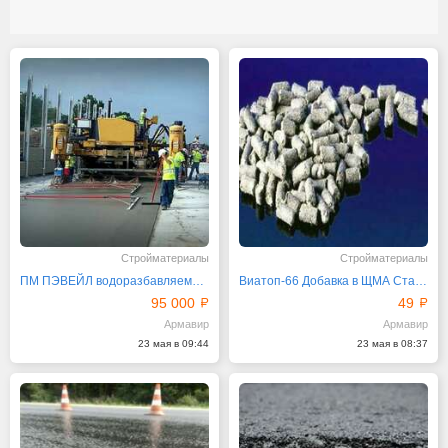
Стройматериалы
Стройматериалы
ПМ ПЭВЕЙЛ водоразбавляемый Пленкообразующий
Виатоп-66 Добавка в ЩМА Стабилизирующая РосТЭС-Юг
95 000
49
Армавир
Армавир
23 мая в 09:44
23 мая в 08:37