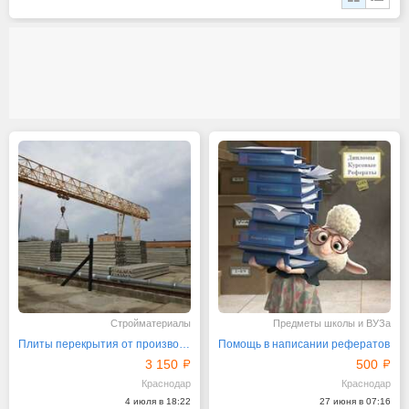
Стройматериалы
Предметы школы и ВУЗа
Плиты перекрытия от производителя
Помощь в написании рефератов
3 150
500
Краснодар
Краснодар
4 июля в 18:22
27 июня в 07:16