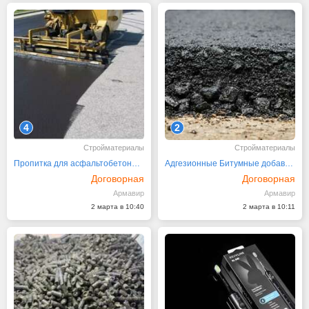
4
2
Стройматериалы
Стройматериалы
Пропитка для асфальтобетона Дорожная ДП-1
Адгезионные Битумные добавки АФТ от производителя
Договорная
Договорная
Армавир
Армавир
2 марта в 10:40
2 марта в 10:11