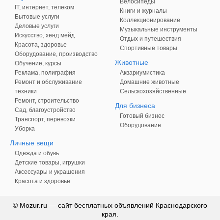
Велосипеды
IT, интернет, телеком
Книги и журналы
Бытовые услуги
Коллекционирование
Деловые услуги
Музыкальные инструменты
Искусство, хенд мейд
Отдых и путешествия
Красота, здоровье
Спортивные товары
Оборудование, производство
Животные
Обучение, курсы
Реклама, полиграфия
Аквариумистика
Ремонт и обслуживание
Домашние животные
техники
Сельскохозяйственные
Ремонт, строительство
Для бизнеса
Сад, благоустройство
Готовый бизнес
Транспорт, перевозки
Оборудование
Уборка
Личные вещи
Одежда и обувь
Детские товары, игрушки
Аксессуары и украшения
Красота и здоровье
© Mozur.ru — сайт бесплатных объявлений Краснодарского
края.