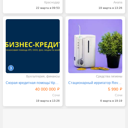
Краснодар
Анапа
22 марта в 09:53
19 марта в 13:26
3
Бухгалтерия, финансы
Средства гигиены
Скорая кредитная помощь! Кредиты бизнесу по РФ!
Стационарный ирригатор Revyline RL 900
40 000 000
5 990
Сочи
Сочи
19 марта в 13:26
6 марта в 19:19