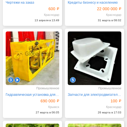
Чертежи на заказ
Кредиты бизнесу и населению
600
22 000 000
Краснодар
Краснодар
13 апреля в 13:49
31 марта в 08:02
3
1
5
Промышленное
Промышленное
Гидравлическая установка для удаления бортовых колец
Запчасти для электродвигателей, инструменты
690 000
100
Крымск
Краснодар
27 марта в 06:05
26 марта в 17:03