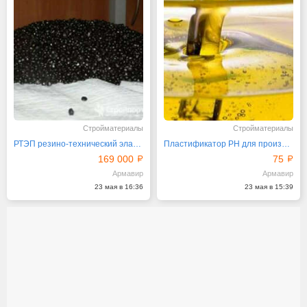
Стройматериалы
Стройматериалы
РТЭП резино-технический эластопласт
Пластификатор РН для производства ПБВ
169 000
75
Армавир
Армавир
23 мая в 16:36
23 мая в 15:39