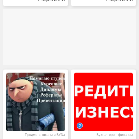
20 апреля в 08:55
18 апреля в 09:33
2
Предметы школы и ВУЗа
Бухгалтерия, финансы