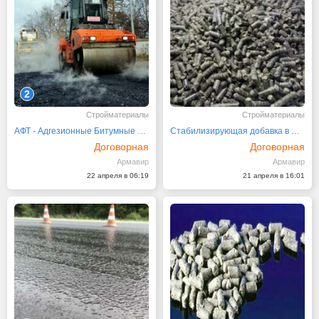
2
Стройматериалы
Стройматериалы
АФТ - Адгезионные Битумные добавки от производителя
Стабилизирующая добавка в ЩМА АБСПРО 40 руб. кг
Договорная
Договорная
Армавир
Армавир
22 апреля в 06:19
21 апреля в 16:01