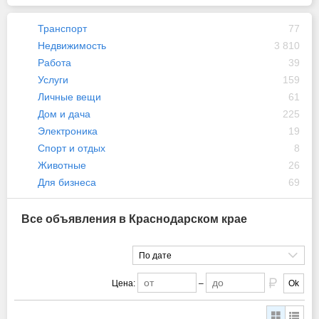
Транспорт
77
Недвижимость
3 810
Работа
39
Услуги
159
Личные вещи
61
Дом и дача
225
Электроника
19
Спорт и отдых
8
Животные
26
Для бизнеса
69
Все объявления в Краснодарском крае
По дате
Цена:
–
Ok