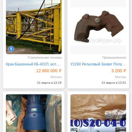
5
Строительная техника
Промышленное
Кран Башенный КБ-401П, исп.39, 2010 г. Беларусь
У2260 Рельсовый Захват Полуавтоматический
12 800 000
3 200
Москва
Москва
21 марта в 12:19
21 марта в 12:01