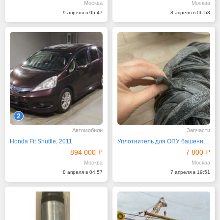
Москва
Москва
9 апреля в 05:47
8 апреля в 06:53
2
Автомобили
Запчасти
Honda Fit Shuttle, 2011
Уплотнитель для ОПУ башенного крана Резиновый
894 000
7 800
Москва
Москва
8 апреля в 04:57
7 апреля в 19:51