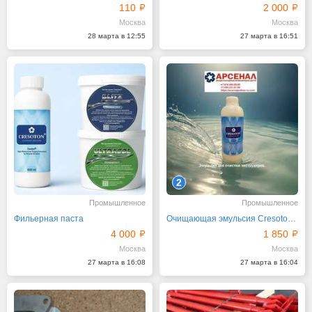
110
2 000
Москва
Москва
28 марта в 12:55
27 марта в 16:51
2
Промышленное
Промышленное
Фильерная паста
Очищающая эмульсия Cresoton Coratex
4 000
1 850
Москва
Москва
27 марта в 16:08
27 марта в 16:04