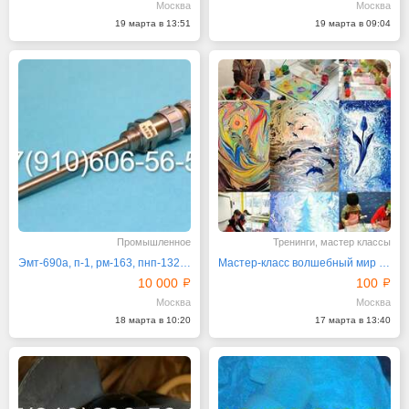
Москва
Москва
19 марта в 13:51
19 марта в 09:04
Промышленное
Тренинги, мастер классы
Эмт-690а, п-1, рм-163, пнп-132б2
Мастер-класс волшебный мир Эбру 18 марта 2025 в 18
10 000
100
Москва
Москва
18 марта в 10:20
17 марта в 13:40