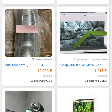
Промышленное
Аквариумы и террариумы
Фильтропакет 8Д2.966.034-18
Аквариумы и оборудование в магазине Аквас
10 000
1 215
Москва
Москва
18 апреля в 08:33
16 апреля в 13:35