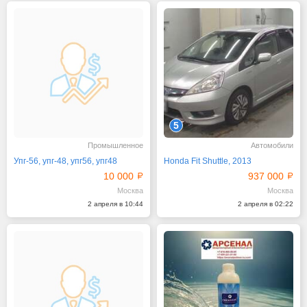
5
Промышленное
Автомобили
Упг-56, упг-48, упг56, упг48
Honda Fit Shuttle, 2013
10 000
937 000
Москва
Москва
2 апреля в 10:44
2 апреля в 02:22