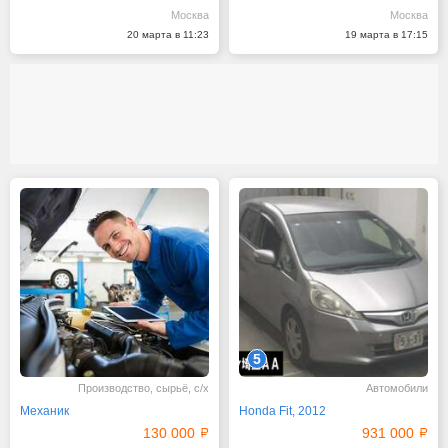
Москва
Москва
20 марта в 11:23
19 марта в 17:15
5
Производство, сырьё, с/х
Автомобили
Механик
Honda Fit, 2012
130 000
931 000