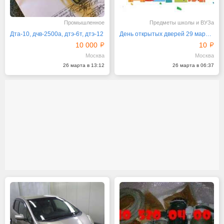
Промышленное
Предметы школы и ВУЗа
Дта-10, дчв-2500а, дтэ-6т, дтэ-12
День открытых дверей 29 марта 2025 года в 11 часов
10 000
10
Москва
Москва
26 марта в 13:12
26 марта в 06:37