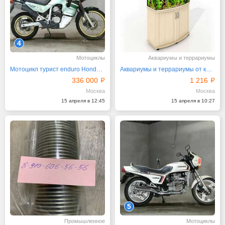
4
Мотоциклы
Аквариумы и террариумы
Мотоцикл турист enduro Honda Transalp 400V (XL400V)
Аквариумы и террариумы от компании «ЗелАква»
336 000
1 216
Москва
Москва
15 апреля в 12:45
15 апреля в 10:27
5
Промышленное
Мотоциклы