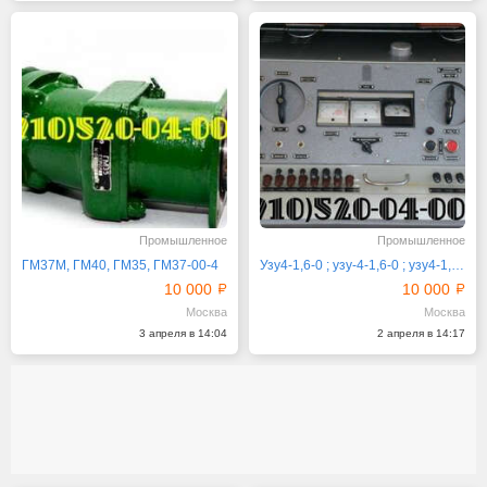
Промышленное
Промышленное
ГМ37М, ГМ40, ГМ35, ГМ37-00-4
Узу4-1,6-0 ; узу-4-1,6-0 ; узу4-1,6-0
10 000
10 000
Москва
Москва
3 апреля в 14:04
2 апреля в 14:17