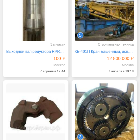
5
Запчасти
Строительная техника
Выходной вал редуктора RPR3150 Brevini Италия
КБ-401П Кран Башенный, исп.39, 2010 г
100
12 800 000
Москва
Москва
7 апреля в 19:44
7 апреля в 19:18
3