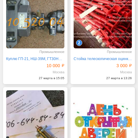
2
Промышленное
Промышленное
Куплю ГП-21, НШ-39М, ГТ30НЖЧ12, НР-01ЮА, 4020
Стойка телескопическая оцинкованная CTW
10 000
3 000
Москва
Москва
27 марта в 15:05
27 марта в 13:26