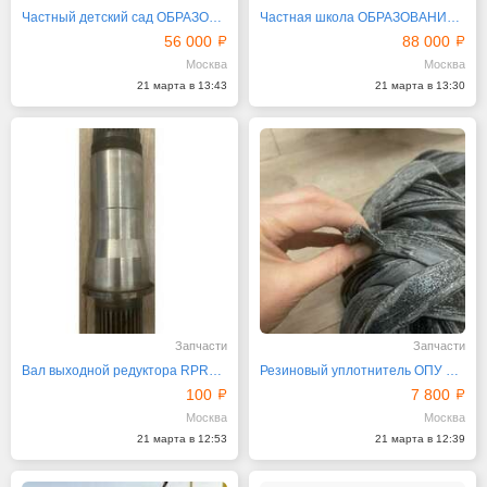
Частный детский сад ОБРАЗОВАНИЕ ПЛЮС I 2025-2026
Частная школа ОБРАЗОВАНИЕ ПЛЮС I набор 2025-2026
56 000
88 000
Москва
Москва
21 марта в 13:43
21 марта в 13:30
Запчасти
Запчасти
Вал выходной редуктора RPR3150 Brevini Италия
Резиновый уплотнитель ОПУ башенного крана, D-2500
100
7 800
Москва
Москва
21 марта в 12:53
21 марта в 12:39