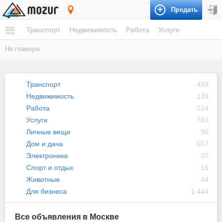
Продать
Москва
Транспорт
Недвижимость
Работа
Услуги
На главную
Транспорт
433
Недвижимость
139
Работа
214
Услуги
783
Личные вещи
96
Дом и дача
557
Электроника
27
Спорт и отдых
16
Животные
44
Для бизнеса
1 444
Все объявления в Москве