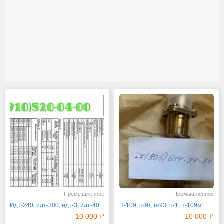
Промышленное
Промышленное
Идт-240, идт-300, идт-3, идт-40
П-109, п-9т, п-93, п-1, п-109м1
10 000
10 000