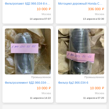
Фильтропакет 8Д2.966.034-8 продам
Мотоцикл дорожный Honda CX400 Euro рама NC08
10 000
336 000
Москва
Москва
14 апреля в 07:07
13 апреля в 02:30
Промышленное
Промышленное
Фильтроэлемент 8Д2.966.034-4 продам
Фильтр 8д2.966.034-6
10 000
10 000
Москва
Москва
11 апреля в 14:22
11 апреля в 07:20