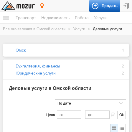
Продать
Омская область
Транспорт
Недвижимость
Работа
Услуги
Все объявления в Омской области
>
Услуги
>
Деловые услуги
Омск
4
Бухгалтерия, финансы
2
Юридические услуги
2
Деловые услуги в Омской области
По дате
Цена:
–
Ok