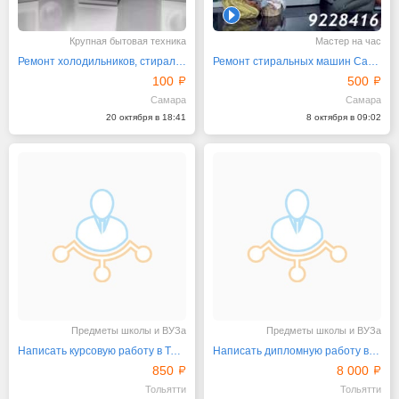
1
Крупная бытовая техника
Мастер на час
Ремонт холодильников, стиральных, посудомоечных машин
Ремонт стиральных машин Самара
100
500
Самара
Самара
20 октября в 18:41
8 октября в 09:02
Предметы школы и ВУЗа
Предметы школы и ВУЗа
Написать курсовую работу в Тольятти
Написать дипломную работу в Тольятти
850
8 000
Тольятти
Тольятти