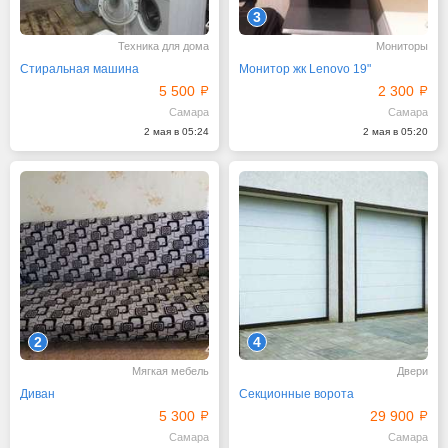
3
Техника для дома
Мониторы
Стиральная машина
Монитор жк Lenovo 19"
5 500
2 300
Самара
Самара
2 мая в 05:24
2 мая в 05:20
2
4
Мягкая мебель
Двери
Диван
Секционные ворота
5 300
29 900
Самара
Самара