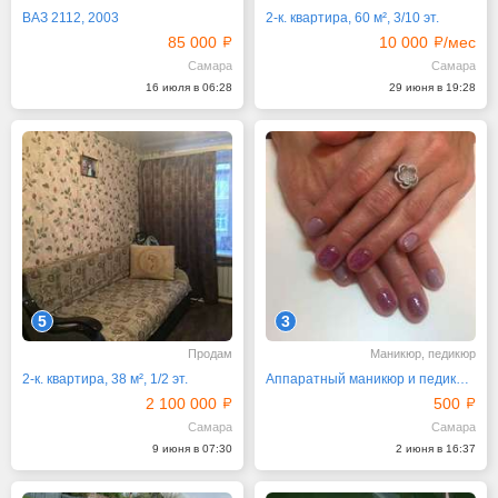
ВАЗ 2112, 2003
2-к. квартира, 60 м², 3/10 эт.
85 000
10 000
/мес
Самара
Самара
16 июля в 06:28
29 июня в 19:28
5
3
Продам
Маникюр, педикюр
2-к. квартира, 38 м², 1/2 эт.
Аппаратный маникюр и педикюр, наращивание
2 100 000
500
Самара
Самара
9 июня в 07:30
2 июня в 16:37