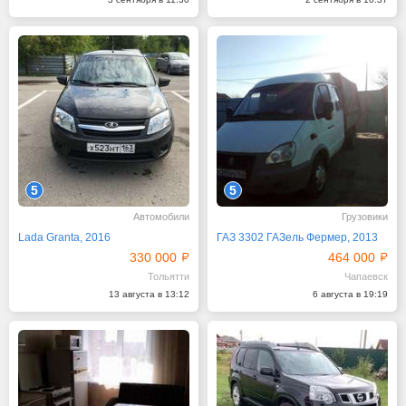
5
5
Автомобили
Грузовики
Lada Granta, 2016
ГАЗ 3302 ГАЗель Фермер, 2013
330 000
464 000
Тольятти
Чапаевск
13 августа в 13:12
6 августа в 19:19