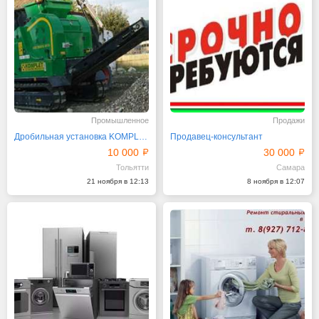
Промышленное
Продажи
Дробильная установка KOMPLET LEM TRACK 48-25
Продавец-консультант
10 000
30 000
Тольятти
Самара
21 ноября в 12:13
8 ноября в 12:07