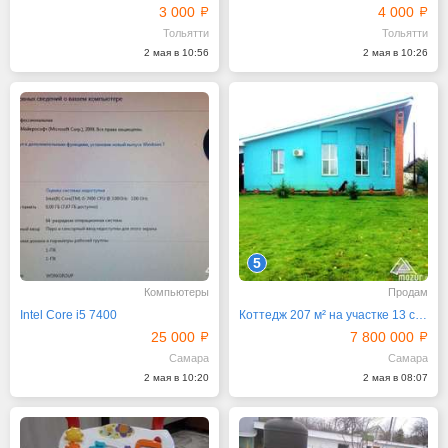
3 000
4 000
Тольятти
Тольятти
2 мая в 10:56
2 мая в 10:26
5
Компьютеры
Продам
Intel Core i5 7400
Коттедж 207 м² на участке 13 сот.
25 000
7 800 000
Самара
Самара
2 мая в 10:20
2 мая в 08:07