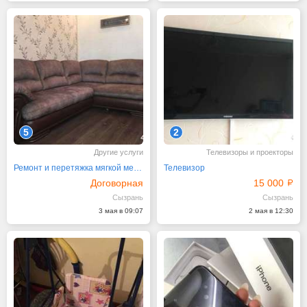
5
2
Другие услуги
Телевизоры и проекторы
Ремонт и перетяжка мягкой мебели
Телевизор
Договорная
15 000
Сызрань
Сызрань
3 мая в 09:07
2 мая в 12:30