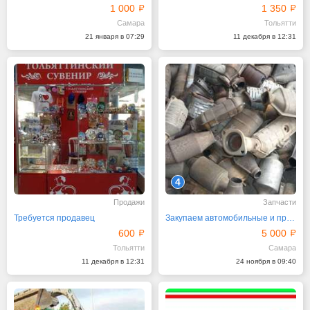
1 000
1 350
Самара
Тольятти
21 января в 07:29
11 декабря в 12:31
4
Продажи
Запчасти
Требуется продавец
Закупаем автомобильные и промышленные катализаторы б/у
600
5 000
Тольятти
Самара
11 декабря в 12:31
24 ноября в 09:40