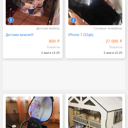
2
2
Детская мебель
Сотовые телефоны
Детские качели!!!
iPhone 7 (32gb)
800
27 000
Тольятти
Тольятти
2 мая в 12:25
2 мая в 12:20