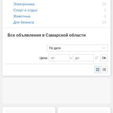
Электроника
10
Спорт и отдых
5
Животные
5
Для бизнеса
14
Все объявления в Самарской области
По дате
Цена:
–
Ok