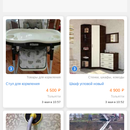
3
3
Товары для кормления
Стенки, шкафы, комоды
Стул для кормления
Шкаф угловой новый
4 500
4 900
Тольятти
Тольятти
3 мая в 10:57
3 мая в 10:52