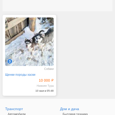
3
Собаки
Щенки породы хаски
10 000
Нижняя Тура
10 мая в 05:48
Транспорт
Дом и дача
Автомобили
Бытовая техника