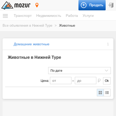
Продать
Нижняя Тура
Транспорт
Недвижимость
Работа
Услуги
Все объявления в Нижней Туре
>
Животные
Домашние животные
1
Животные в Нижней Туре
По дате
Цена:
–
Ok