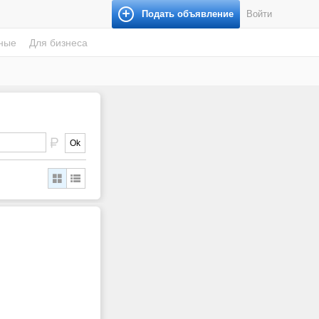
Подать объявление
Войти
ные
Для бизнеса
Ok