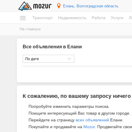
Елань
, Волгоградская область
Транспорт
Недвижимость
Работа
Услуги
Л
На главную
Все объявления в Елани
По дате
К сожалению, по вашему запросу ничего
Попробуйте изменить параметры поиска.
Поищите интересующий Вас товар в другом городе.
Перейдите на страницу
всех объявлений
Елани.
Покупайте и продавайте на
Mozur
. Продвигайте свои