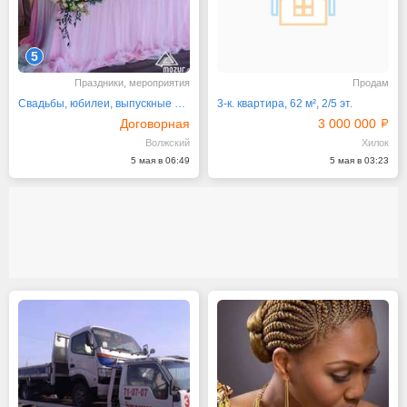
5
Праздники, мероприятия
Продам
Свадьбы, юбилеи, выпускные вечера и корпоративные
3-к. квартира, 62 м², 2/5 эт.
Договорная
3 000 000
Волжский
Хилок
5 мая в 06:49
5 мая в 03:23