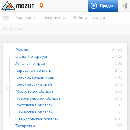
Продать
Россия
Транспорт
Недвижимость
Работа
Услуги
На главную
Москва
3 753
Санкт-Петербург
1 425
Алтайский край
306
Кировская область
240
Краснодарский край
4 493
Красноярский край
248
Московская область
263
Новосибирская область
245
Ростовская область
390
Самарская область
265
Свердловская область
1 696
Татарстан
289