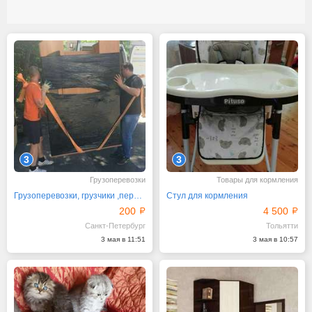
3
3
Грузоперевозки
Товары для кормления
Грузоперевозки, грузчики ,переезд
Стул для кормления
200
4 500
Санкт-Петербург
Тольятти
3 мая в 11:51
3 мая в 10:57