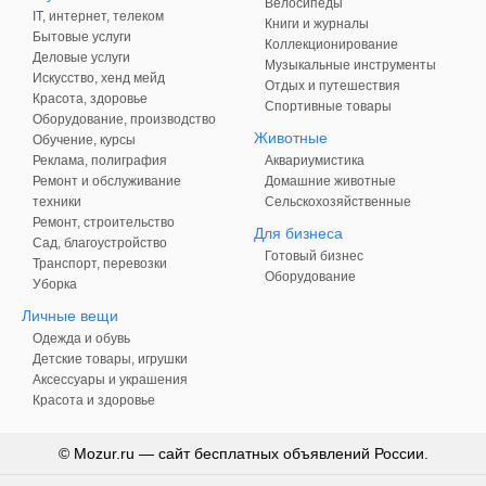
Велосипеды
IT, интернет, телеком
Книги и журналы
Бытовые услуги
Коллекционирование
Деловые услуги
Музыкальные инструменты
Искусство, хенд мейд
Отдых и путешествия
Красота, здоровье
Спортивные товары
Оборудование, производство
Животные
Обучение, курсы
Реклама, полиграфия
Аквариумистика
Ремонт и обслуживание
Домашние животные
техники
Сельскохозяйственные
Ремонт, строительство
Для бизнеса
Сад, благоустройство
Готовый бизнес
Транспорт, перевозки
Оборудование
Уборка
Личные вещи
Одежда и обувь
Детские товары, игрушки
Аксессуары и украшения
Красота и здоровье
© Mozur.ru — сайт бесплатных объявлений России.