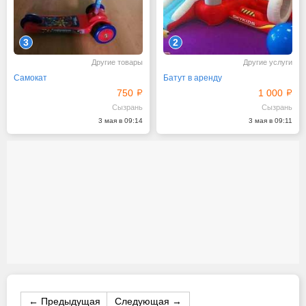
3
2
Другие товары
Другие услуги
Самокат
Батут в аренду
750
1 000
Сызрань
Сызрань
3 мая в 09:14
3 мая в 09:11
← Предыдущая
Следующая →