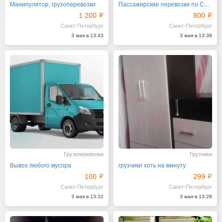
Манипулятор, грузоперевозки
Пассажирские перевозки по Спб и Лен.области.
1 200
800
Санкт-Петербург
Санкт-Петербург
3 мая в 13:43
3 мая в 13:39
Грузоперевозки
Грузчики
Вывоз любого мусора
грузчики хоть на минуту
100
299
Санкт-Петербург
Санкт-Петербург
3 мая в 13:32
3 мая в 13:28