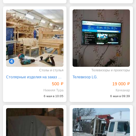
4
Столы и стулья
Телевизоры и проекторы
Столярные изделия на заказ для дома, дачи, бани.
Телевизор LG.
500
19 000
Нижняя Тура
Качканар
6 мая в 10:05
6 мая в 09:39