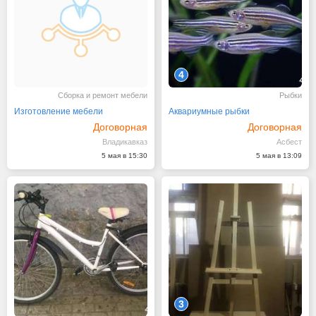
4
Сборка и ремонт мебели
Рыбки
Изготовление мебели
Аквариумные рыбки
Договорная
Договорная
Владикавказ
Асбест
5 мая в 15:30
5 мая в 13:09
3