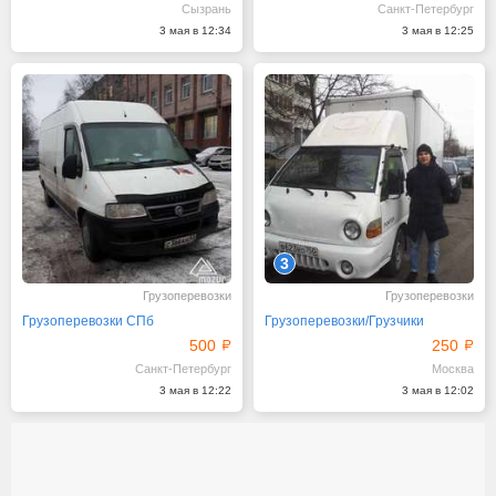
Сызрань
Санкт-Петербург
3 мая в 12:34
3 мая в 12:25
3
Грузоперевозки
Грузоперевозки
Грузоперевозки СПб
Грузоперевозки/Грузчики
500
250
Санкт-Петербург
Москва
3 мая в 12:22
3 мая в 12:02