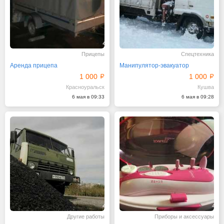
Прицепы
Спецтехника
Аренда прицепа
Манипулятор-эвакуатор
1 000
1 000
Красноуральск
Кушва
6 мая в 09:33
6 мая в 09:28
Другие работы
Приборы и аксессуары