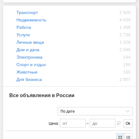
Транспорт
2 500
Недвижимость
4 639
Работа
1 408
Услуги
2 736
Личные вещи
1 026
Дом и дача
2 046
Электроника
144
Спорт и отдых
190
Животные
166
Для бизнеса
2 807
Все объявления в России
По дате
Цена:
–
Ok