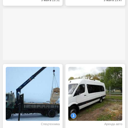
3 мая в 13:51
3 мая в 13:47
3
Спецтехника
Аренда авто