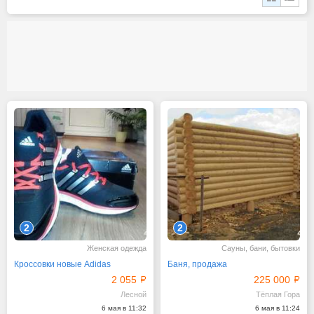
2
2
Женская одежда
Сауны, бани, бытовки
Кроссовки новые Adidas
Баня, продажа
2 055
225 000
Лесной
Тёплая Гора
6 мая в 11:32
6 мая в 11:24