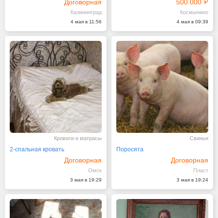
Договорная
500 000
Калининград
Космынино
4 мая в 11:56
4 мая в 09:39
Кровати и матрасы
Свиньи
2-спальная кровать
Поросята
Договорная
Договорная
Омск
Пласт
3 мая в 19:29
3 мая в 19:24