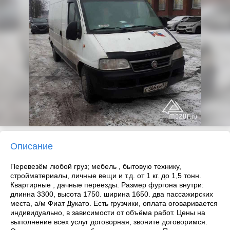
Описание
Перевезём любой груз; мебель , бытовую технику,
стройматериалы, личные вещи и т.д. от 1 кг. до 1,5 тонн.
Квартирные , дачные переезды. Размер фургона внутри:
длинна 3300, высота 1750. ширина 1650. два пассажирских
места, а/м Фиат Дукато. Есть грузчики, оплата оговаривается
индивидуально, в зависимости от объёма работ. Цены на
выполнение всех услуг договорная, звоните договоримся.