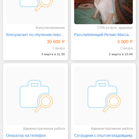
Консультирование
СПА-услуги, здоровье
Консультант по обучению персонала
Расслабляющий Релакс-Массаж Дорого. Круто
30 600
3 000
Самара
Самара
3 марта в 11:30
2 марта в 10:46
Административная работа
Административная работа
Оператор на телефон
Сотрудник с опытом кладовщика