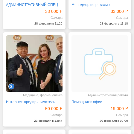
АДМИНИСТРАТИВНЫЙ СПЕЦИАЛИСТ
Менеджер по рекламе
33 000
33 000
Самара
Самара
28 февраля в 11:25
28 февраля в 11:18
2
Медицина, фармацевтика
Административная работа
Интернет-предприниматель
Помощник в офис
50 000
19 000
Самара
Самара
23 февраля в 13:44
20 февраля в 09:06