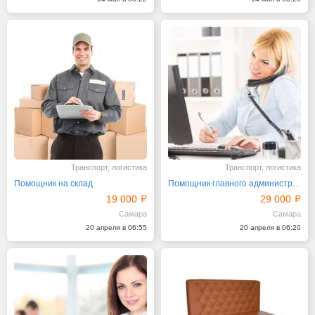
Транспорт, логистика
Транспорт, логистика
Помощник на склад
Помощник главного администратора
19 000
29 000
Самара
Самара
20 апреля в 06:55
20 апреля в 06:20