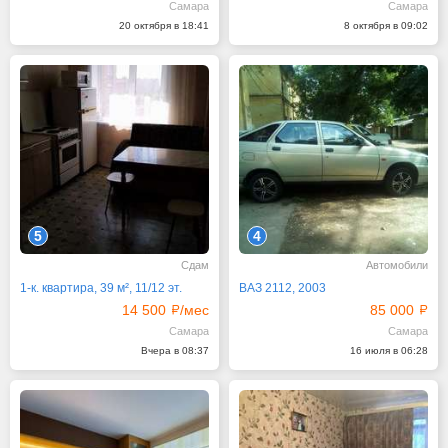
Самара
Самара
20 октября в 18:41
8 октября в 09:02
5
4
Сдам
Автомобили
1-к. квартира, 39 м², 11/12 эт.
ВАЗ 2112, 2003
14 500
/мес
85 000
Самара
Самара
Вчера в 08:37
16 июля в 06:28