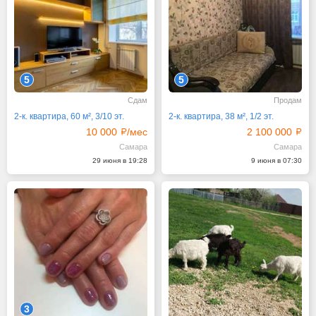
5
5
Сдам
Продам
2-к. квартира, 60 м², 3/10 эт.
2-к. квартира, 38 м², 1/2 эт.
10 000
/мес
2 100 000
Самара
Самара
29 июня в 19:28
9 июня в 07:30
3