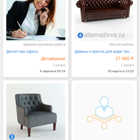
4
Административная работа
Мягкая мебель
Диспетчер офиса
Диваны и кресла для кафе Честер 1,6 м
Договорная
27 000
Самара
Самара
6 апреля в 06:24
30 марта в 13:23
3