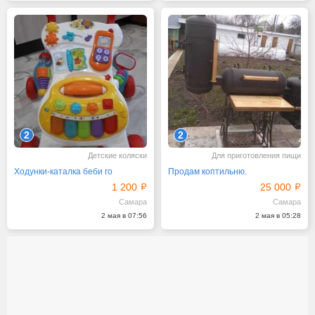
2
2
Детские коляски
Для приготовления пищи
Ходунки-каталка беби го
Продам коптильню.
1 200
25 000
Самара
Самара
2 мая в 07:56
2 мая в 05:28