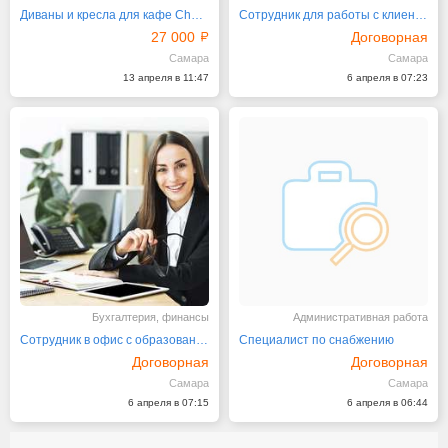
Диваны и кресла для кафе Chesterfield 1,6 м
Сотрудник для работы с клиентами
27 000
Договорная
Самара
Самара
13 апреля в 11:47
6 апреля в 07:23
Бухгалтерия, финансы
Административная работа
Сотрудник в офис с образованием бухгалтера
Специалист по снабжению
Договорная
Договорная
Самара
Самара
6 апреля в 07:15
6 апреля в 06:44