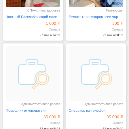
СПА-услуги, здоровье
Телевизоры
Частный Расслабляющий массаж для восстановления сил
Ремонт телевизоров всех марок и всех моделей в Самаре
1 000
300
Самара
Самара
27 мая в 14:55
25 мая в 08:05
Административная работа
Административная работа
Помощник руководителя
Оператор на телефон
35 000
35 000
Самара
Самара
14 мая в 08:22
14 мая в 08:20