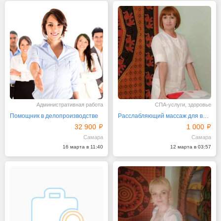
Административная работа
СПА-услуги, здоровье
Помощник в делопроизводстве
Расслабляющий массаж для восстановления сил
32 900
1 000
Самара
Самара
16 марта в 11:40
12 марта в 03:57