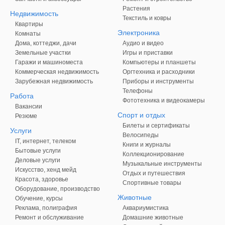
Растения
Недвижимость
Текстиль и ковры
Квартиры
Электроника
Комнаты
Дома, коттеджи, дачи
Аудио и видео
Земельные участки
Игры и приставки
Гаражи и машиноместа
Компьютеры и планшеты
Коммерческая недвижимость
Оргтехника и расходники
Зарубежная недвижимость
Приборы и инструменты
Телефоны
Работа
Фототехника и видеокамеры
Вакансии
Спорт и отдых
Резюме
Билеты и сертификаты
Услуги
Велосипеды
IT, интернет, телеком
Книги и журналы
Бытовые услуги
Коллекционирование
Деловые услуги
Музыкальные инструменты
Искусство, хенд мейд
Отдых и путешествия
Красота, здоровье
Спортивные товары
Оборудование, производство
Животные
Обучение, курсы
Реклама, полиграфия
Аквариумистика
Ремонт и обслуживание
Домашние животные