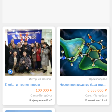
1
Интернет-магазин
Производство
Глобал интернет-проект
Новое производство бада триптофан
100 000
6 555 000
Санкт-Петербург
Санкт-Петербург
19 февраля в 07:45
23 октября в 12:44