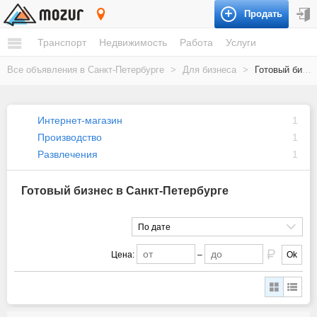
Продать
Санкт-Петербург
Транспорт
Недвижимость
Работа
Услуги
Все объявления в Санкт-Петербурге
>
Для бизнеса
>
Готовый бизнес
Интернет-магазин
1
Производство
1
Развлечения
1
Готовый бизнес в Санкт-Петербурге
По дате
Цена:
–
Ok