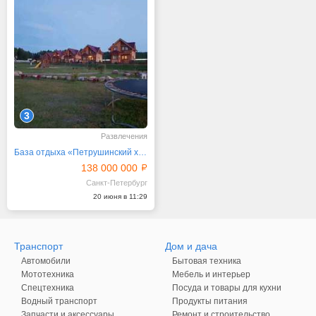
3
Развлечения
База отдыха «Петрушинский хутор»
138 000 000
Санкт-Петербург
20 июня в 11:29
Транспорт
Дом и дача
Автомобили
Бытовая техника
Мототехника
Мебель и интерьер
Спецтехника
Посуда и товары для кухни
Водный транспорт
Продукты питания
Запчасти и аксессуары
Ремонт и строительство