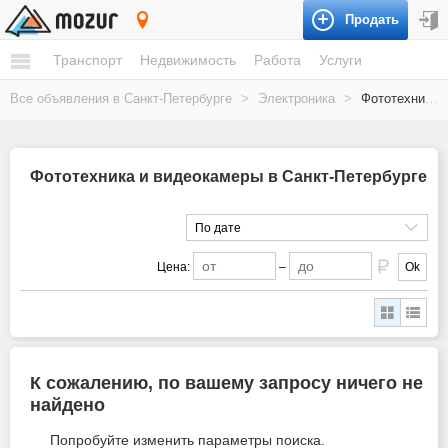
Продать
Санкт-Петербург
Транспорт
Недвижимость
Работа
Услуги
Все объявления в Санкт-Петербурге
>
Электроника
>
Фототехника и видеокамеры
Фототехника и видеокамеры в Санкт-Петербурге
По дате
Цена:
–
Ok
К сожалению, по вашему запросу ничего не
найдено
Попробуйте изменить параметры поиска.