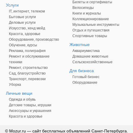
Билеты и сертификаты
Услуги
Велосипеды
IT, интернет, телеком
Книги и журналы
Бытовые услуги
Коллекционирование
Деловые услуги
Музыкальные инструменты
Искусство, хенд мейд
Отдых и путешествия
Красота, здоровье
Спортивные товары
Оборудование, производство
Животные
Обучение, курсы
Реклама, полиграфия
Аквариумистика
Ремонт и обслуживание
Домашние животные
техники
Сельскохозяйственные
Ремонт, строительство
Для бизнеса
Сад, благоустройство
Готовый бизнес
Транспорт, перевозки
Оборудование
Уборка
Личные вещи
Одежда и обувь
Детские товары, игрушки
Аксессуары и украшения
Красота и здоровье
© Mozur.ru — сайт бесплатных объявлений Санкт-Петербурга.