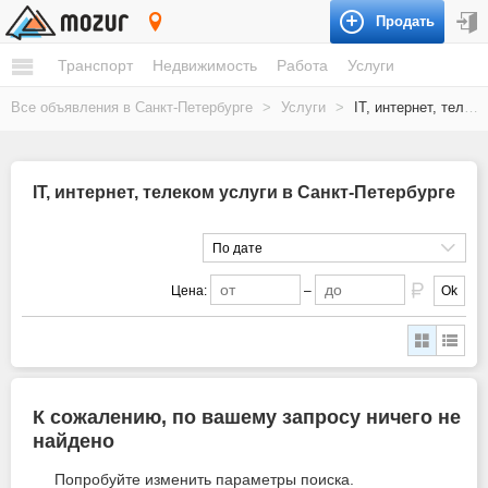
Продать
Санкт-Петербург
Транспорт
Недвижимость
Работа
Услуги
Все объявления в Санкт-Петербурге
>
Услуги
>
IT, интернет, телеком
IT, интернет, телеком услуги в Санкт-Петербурге
По дате
Цена:
–
Ok
К сожалению, по вашему запросу ничего не
найдено
Попробуйте изменить параметры поиска.