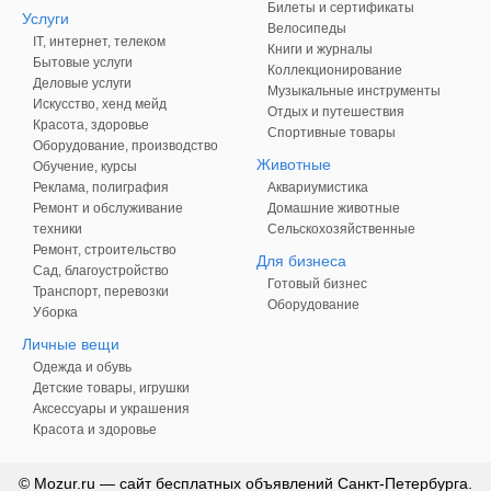
Билеты и сертификаты
Услуги
Велосипеды
IT, интернет, телеком
Книги и журналы
Бытовые услуги
Коллекционирование
Деловые услуги
Музыкальные инструменты
Искусство, хенд мейд
Отдых и путешествия
Красота, здоровье
Спортивные товары
Оборудование, производство
Животные
Обучение, курсы
Реклама, полиграфия
Аквариумистика
Ремонт и обслуживание
Домашние животные
техники
Сельскохозяйственные
Ремонт, строительство
Для бизнеса
Сад, благоустройство
Готовый бизнес
Транспорт, перевозки
Оборудование
Уборка
Личные вещи
Одежда и обувь
Детские товары, игрушки
Аксессуары и украшения
Красота и здоровье
© Mozur.ru — сайт бесплатных объявлений Санкт-Петербурга.