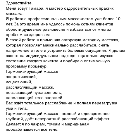
Здравствуйте.
Меня зовут Тамара, я мастер оздоровительных практик
массажа.
Я работаю профессиональным массажистом уже более 10
лет. За это время мне удалось помочь сотням клиентов
обрести душевное равновесие и избавиться от многих
проблем со здоровьем.
В своей работе я применяю авторскую методику массажа,
которая позволяет максимально расслабиться, снять
напряжение в теле и устранить болевые ощущения. Я делаю
акцент на индивидуальном подходе, тщательно изучаю
состояние каждого клиента и подбираю оптимальную
программу процедур.
Гармонизирующий массаж -
энергетический,
исцеляющий,
расслабляющий массаж,
повышающий чувственность,
наполняющий тело энергией.
Вас ждёт тотальное расслабление и полная перезагрузка
ума и тела.
Гармонизирующий массаж - нежный и одновременно
глубокий, даёт невероятный расслабляющий эффект!
Делается по чакрам, точкам и меридианам,
прорабатывается всё тело.