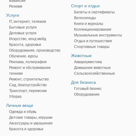
Вакансии
Спорт и отдых
Резюме
Билеты и сертификаты
Услуги
Велосипеды
IT, интернет, телеком
Книги и журналы
Бытовые услуги
Коллекционирование
Деловые услуги
Музыкальные инструменты
Искусство, хенд мейд
Отдых и путешествия
Красота, здоровье
Спортивные товары
Оборудование, производство
Животные
Обучение, курсы
Реклама, полиграфия
Аквариумистика
Ремонт и обслуживание
Домашние животные
техники
Сельскохозяйственные
Ремонт, строительство
Для бизнеса
Сад, благоустройство
Готовый бизнес
Транспорт, перевозки
Оборудование
Уборка
Личные вещи
Одежда и обувь
Детские товары, игрушки
Аксессуары и украшения
Красота и здоровье