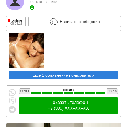
Контактное лицо
online
Написать сообщение
08.08.25
Еще 1 объявление пользователя
звоните
00:00
23.59
Показать телефон
+7 (999) XXX–XX–XX