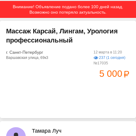
Внимание! Объявление подано более 100 дней назад.
Возможно оно потеряло актуальность.
Массаж Карсай, Лингам, Урология
профессиональный
г. Санкт-Петербург
12 марта в 11:20
Варшавская улица, 69к3
237 (1 сегодня)
№17035
5 000
Тамара Луч