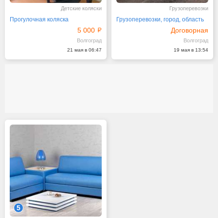
Детские коляски
Грузоперевозки
Прогулочная коляска
Грузоперевозки, город, область
5 000
Договорная
Волгоград
Волгоград
21 мая в 06:47
19 мая в 13:54
5