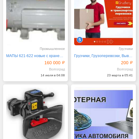
5
Промышленное
Грузчики
МАПЫ 621-622 новые с хранения
Грузчики, Грузоперевозки, Вывоз мусора, Переезды
160 000
200
Волгоград
Волгоград
14 июля в 04:08
23 марта в 05:41