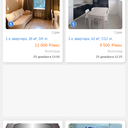
5
5
Сдам
Сдам
1-к. квартира, 36 м², 3/5 эт.
1-к. квартира, 42 м², 7/12 эт.
11 000
/мес
9 500
/мес
Волгоград
Волгоград
25 декабря в 13:00
25 декабря в 12:25