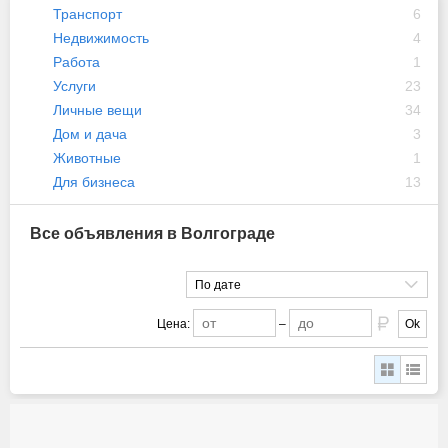
Транспорт
6
Недвижимость
4
Работа
1
Услуги
23
Личные вещи
34
Дом и дача
3
Животные
1
Для бизнеса
13
Все объявления в Волгограде
По дате
Цена:
–
Ok