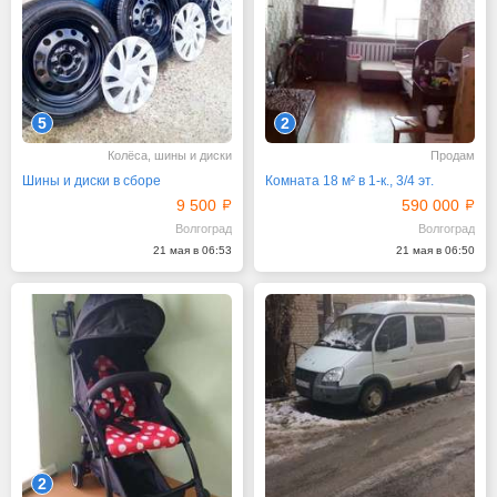
5
2
Колёса, шины и диски
Продам
Шины и диски в сборе
Комната 18 м² в 1-к., 3/4 эт.
9 500
590 000
Волгоград
Волгоград
21 мая в 06:53
21 мая в 06:50
2