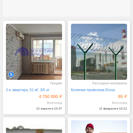
5
Продам
Расходные материалы
2-к. квартира, 51 м², 3/5 эт.
Колючая проволока Егоза
4 750 000
85
Волгоград
Волгоград
12 апреля в 10:37
11 февраля в 10:21