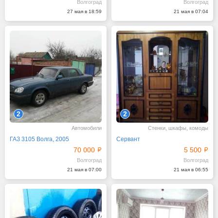
Волгоград
Волгоград
27 мая в 18:59
21 мая в 07:04
2
2
Автомобили
Стенки, шкафы, комоды
ГАЗ 3105 Волга, 2005
Сервант
70 000
5 500
Волгоград
Волгоград
21 мая в 07:00
21 мая в 06:55