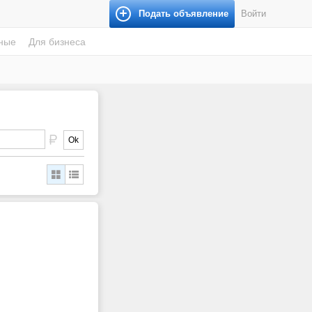
Подать объявление
Войти
ные
Для бизнеса
Ok