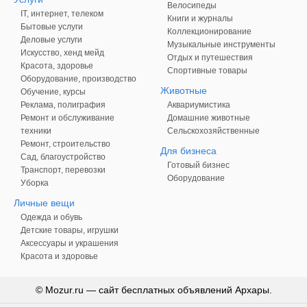
Велосипеды
IT, интернет, телеком
Книги и журналы
Бытовые услуги
Коллекционирование
Деловые услуги
Музыкальные инструменты
Искусство, хенд мейд
Отдых и путешествия
Красота, здоровье
Спортивные товары
Оборудование, производство
Животные
Обучение, курсы
Реклама, полиграфия
Аквариумистика
Ремонт и обслуживание
Домашние животные
техники
Сельскохозяйственные
Ремонт, строительство
Для бизнеса
Сад, благоустройство
Готовый бизнес
Транспорт, перевозки
Оборудование
Уборка
Личные вещи
Одежда и обувь
Детские товары, игрушки
Аксессуары и украшения
Красота и здоровье
© Mozur.ru — сайт бесплатных объявлений Архары.