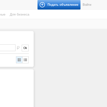
Подать объявление
Войти
ные
Для бизнеса
Ok