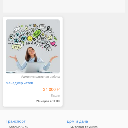
Административная работа
Менеджер чатов
34 000
Касли
26 марта в 11:03
Транспорт
Дом и дача
Автомобили
Бытовая техника