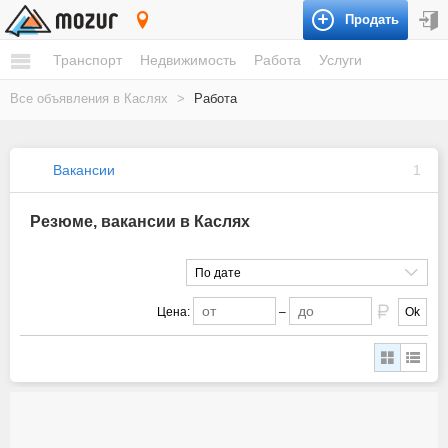
Продать
Касли
Транспорт
Недвижимость
Работа
Услуги
Все объявления в Каслях
>
Работа
Вакансии
1
Резюме, вакансии в Каслях
По дате
Цена:
–
Ok