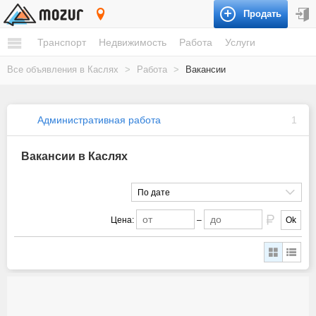
Продать
Касли
Транспорт
Недвижимость
Работа
Услуги
Все объявления в Каслях
>
Работа
>
Вакансии
Административная работа
1
Вакансии в Каслях
По дате
Цена:
–
Ok