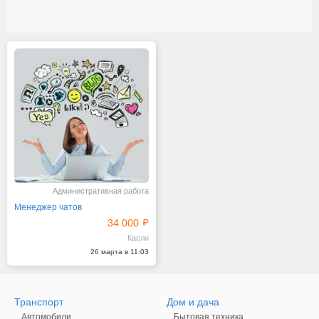
Административная работа
Менеджер чатов
34 000
Касли
26 марта в 11:03
Транспорт
Дом и дача
Автомобили
Бытовая техника